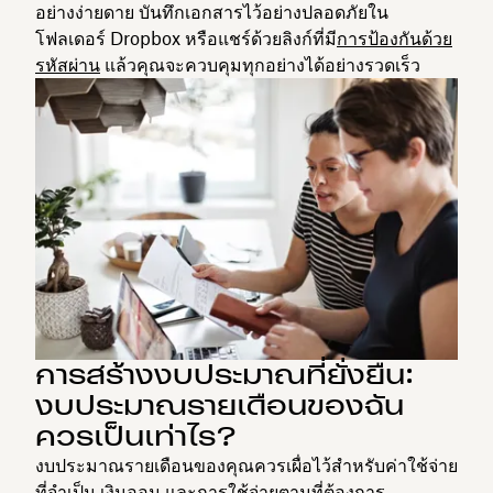
อย่างง่ายดาย บันทึกเอกสารไว้อย่างปลอดภัยใน
โฟลเดอร์ Dropbox หรือแชร์ด้วยลิงก์ที่มี
การป้องกันด้วย
รหัสผ่าน
แล้วคุณจะควบคุมทุกอย่างได้อย่างรวดเร็ว
การสร้างงบประมาณที่ยั่งยืน:
งบประมาณรายเดือนของฉัน
ควรเป็นเท่าไร?
งบประมาณรายเดือนของคุณควรเผื่อไว้สำหรับค่าใช้จ่าย
ที่จำเป็น เงินออม และการใช้จ่ายตามที่ต้องการ