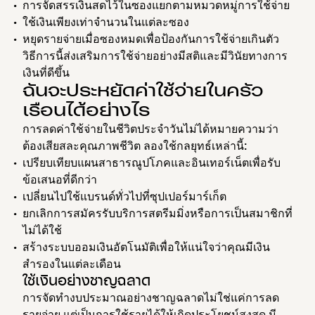
การจัดสรรเงินสดไว้ในซองแยกตามหมวดหมู่การใช้จ่าย
ใช้เงินเพียงเท่าจำนวนในแต่ละซอง
หยุดรายจ่ายเมื่อซองหมดเพื่อป้องกันการใช้จ่ายเกินตัว
วิธีการนี้ส่งเสริมการใช้จ่ายอย่างมีสติและมีวินัยทางการ
เงินที่ดีขึ้น
ฉันจะประหยัดค่าใช้จ่ายในครัว
เรือนได้อย่างไร
การลดค่าใช้จ่ายในชีวิตประจำวันไม่ได้หมายความว่า
ต้องเสียสละคุณภาพชีวิต ลองใช้กลยุทธ์เหล่านี้:
เปรียบเทียบแผนสาธารณูปโภคและอินเทอร์เน็ตเพื่อรับ
ข้อเสนอที่ดีกว่า
เปลี่ยนไปใช้แบรนด์ทั่วไปที่ซุปเปอร์มาร์เก็ต
ยกเลิกการสมัครรับบริการสตรีมมิ่งหรือการเป็นสมาชิกที่
ไม่ได้ใช้
สร้างระบบออมเงินอัตโนมัติเพื่อให้แน่ใจว่าคุณมีเงิน
สำรองในแต่ละเดือน
ใช้เงินอย่างชาญฉลาด
การจัดทำงบประมาณอย่างชาญฉลาดไม่ใช่แค่การลด
รายจ่าย แต่เป็นการใช้รายได้ให้เกิดประโยชน์สูงสุด มี