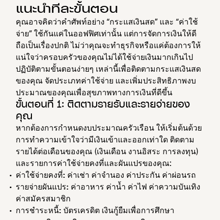
แนะนำทีละขั้นตอน
คุณอาจคิดว่าคำศัพท์อย่าง “กระแสเงินสด” และ “ค่าใช้
จ่าย” ใช้กันแค่ในออฟฟิศเท่านั้น แต่การจัดการเงินให้ดี
ถือเป็นเรื่องปกติ ไม่ว่าคุณจะทำธุรกิจหรือแค่ต้องการให้
แน่ใจว่าครอบครัวของคุณไม่ได้ใช้จ่ายเงินมากเกินไป
ปฏิบัติตามขั้นตอนง่ายๆ เหล่านี้เพื่อติดตามกระแสเงินสด
ของคุณ จัดประเภทค่าใช้จ่าย และเพิ่มประสิทธิภาพงบ
ประมาณของคุณเพื่อสุขภาพทางการเงินที่ดีขึ้น
ขั้นตอนที่ 1: ติดตามรายรับและรายจ่ายของ
คุณ
หากต้องการกำหนดงบประมาณครัวเรือน ให้เริ่มต้นด้วย
การทำความเข้าใจว่ามีเงินเข้าและออกเท่าใด ติดตาม
รายได้ต่อเดือนของคุณ (เงินเดือน งานอิสระ การลงทุน)
และรายการค่าใช้จ่ายคงที่และผันแปรของคุณ:
ค่าใช้จ่ายคงที่:
ค่าเช่า ค่าจำนอง ค่าประกัน ค่าผ่อนรถ
รายจ่ายผันแปร:
ค่าอาหาร ค่าน้ำ ค่าไฟ ค่าความบันเทิง
ค่าสมัครสมาชิก
การชำระหนี้:
บัตรเครดิต เงินกู้ยืมเพื่อการศึกษา