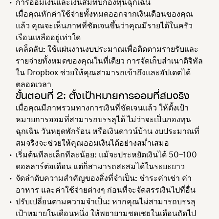
การออมเงินและเงินสมทบกองทุนฉุกเฉิน
เมื่อคุณหักค่าใช้จ่ายทั้งหมดออกจากเงินเดือนของคุณ
แล้ว คุณจะเห็นภาพที่ชัดเจนขึ้นว่าคุณมีรายได้ในครัว
เรือนเหลืออยู่เท่าใด
เคล็ดลับ:
ใช้แผ่นงานงบประมาณเพื่อติดตามรายรับและ
รายจ่ายทั้งหมดของคุณในที่เดียว การจัดเก็บสำเนาดิจิทัล
ใน
Dropbox
ช่วยให้คุณสามารถเข้าถึงและอัปเดตได้
ตลอดเวลา
ขั้นตอนที่ 2: ตั้งเป้าหมายการออมที่สมจริง
เมื่อคุณมีภาพรวมทางการเงินที่ชัดเจนแล้ว ให้ตั้งเป้า
หมายการออมที่สามารถบรรลุได้ ไม่ว่าจะเป็นกองทุน
ฉุกเฉิน วันหยุดพักร้อน หรือเงินดาวน์บ้าน งบประมาณที่
สมจริงจะช่วยให้คุณออมเงินได้อย่างสม่ำเสมอ
เริ่มต้นทีละเล็กทีละน้อย:
แม้จะประหยัดเงินได้ 50–100
ดอลลาร์ต่อเดือน แต่ก็สามารถสะสมได้ในระยะยาว
จัดลำดับความสำคัญของสิ่งที่จำเป็น:
ชำระค่าเช่า ค่า
อาหาร และค่าใช้จ่ายต่างๆ ก่อนที่จะจัดสรรเงินไปที่อื่น
ปรับเปลี่ยนตามความจำเป็น:
หากคุณไม่สามารถบรรลุ
เป้าหมายในเดือนหนึ่ง ให้พยายามชดเชยในเดือนถัดไป