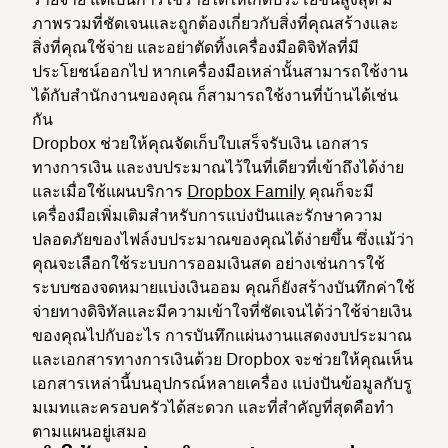
ภาพรวมที่ชัดเจนและถูกต้องเกี่ยวกับสิ่งที่คุณสร้างและ
สิ่งที่คุณใช้จ่าย และอย่าตัดทิ้งเครื่องมือดิจิทัลที่มี
ประโยชน์ออกไป หากเครื่องมือเหล่านั้นสามารถใช้งาน
ได้กับสำนักงานของคุณ ก็สามารถใช้งานที่บ้านได้เช่น
กัน
Dropbox ช่วยให้คุณจัดเก็บใบเสร็จรับเงิน เอกสาร
ทางการเงิน และงบประมาณไว้ในที่เดียวที่เข้าถึงได้ง่าย
และเมื่อใช้แผนบริการ
Dropbox Family
คุณก็จะมี
เครื่องมือเพิ่มเติมสำหรับการแบ่งปันและรักษาความ
ปลอดภัยของไฟล์งบประมาณของคุณได้ง่ายขึ้น ซึ่งแม้ว่า
คุณจะเลือกใช้ระบบการออมเงินสด อย่างเช่นการใช้
ระบบซองจดหมายแบ่งเงินออม คุณก็ยังสร้างบันทึกค่าใช้
จ่ายทางดิจิทัลและมีความเข้าใจที่ชัดเจนได้ว่าใช้จ่ายเงิน
ของคุณไปกับอะไร การบันทึกแผ่นงานแสดงงบประมาณ
และเอกสารทางการเงินด้วย Dropbox จะช่วยให้คุณเห็น
เอกสารเหล่านี้บนอุปกรณ์หลายเครื่อง แบ่งปันข้อมูลกับรู
มเมทและครอบครัวได้สะดวก และที่สำคัญที่สุดคือทำ
ตามแผนอยู่เสมอ