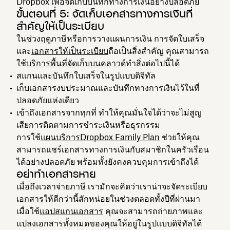
Dropbox เพื่อจัดเก็บบันทึกทางการเงินอย่างปลอดภัย
ขั้นตอนที่ 5: จัดเก็บเอกสารทางการเงินที่
สำคัญให้เป็นระเบียบ
ในช่วงฤดูภาษีหรือการวางแผนการเงิน การจัดใบเสร็จ
และ
เอกสารให้เป็นระเบียบ
ถือเป็นสิ่งสำคัญ คุณสามารถ
ใช้
บริการพื้นที่จัดเก็บบนคลาวด์
ทำสิ่งต่อไปนี้ได้
สแกนและบันทึกใบเสร็จในรูปแบบดิจิทัล
เก็บเอกสารงบประมาณและบันทึกทางการเงินไว้ในที่
ปลอดภัยแห่งเดียว
เข้าถึงเอกสารจากทุกที่ ทำให้คุณมั่นใจได้ว่าจะไม่สูญ
เสียการติดตามการชำระเงินหรือธุรกรรม
การใช้
แผนบริการDropbox Family Plan
ช่วยให้คุณ
สามารถแชร์เอกสารทางการเงินกับสมาชิกในครัวเรือน
ได้อย่างปลอดภัย พร้อมทั้งยังคงควบคุมการเข้าถึงได้
อย่าทำเอกสารหาย
เมื่อถึงเวลาจ่ายภาษี เรามักจะคิดว่าเราน่าจะจัดระเบียบ
เอกสารให้ดีกว่านี้สักหน่อยในช่วงตลอดทั้งปีที่ผ่านมา
เมื่อใช้
แอปสแกนเอกสาร
คุณจะสามารถถ่ายภาพและ
แปลงเอกสารทั้งหมดของคุณให้อยู่ในรูปแบบดิจิทัลได้