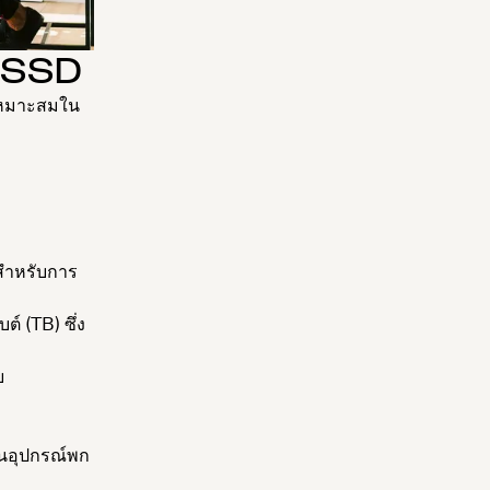
 SSD
เหมาะสมใน
าสำหรับการ
์ (TB) ซึ่ง
ย
ในอุปกรณ์พก