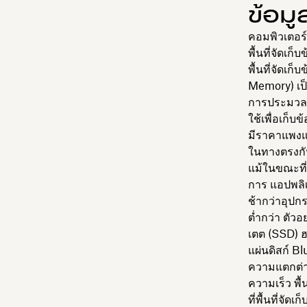
ข้อม
คอมพิวเตอร์ใ
พื้นที่จัดเก็
พื้นที่จัดเ
Memory) เป็น
การประมวลผ
ใช้เพื่อเก็บข
มีราคาแพงแล
ในทางตรงกันข
แม้ในขณะที่
การ แอปพลิเ
ช้ากว่าอุปกร
ต่ำกว่า ตัว
เตต (SSD) ฮ
แผ่นดิสก์ Bl
ความแตกต่าง
ความเร็ว พื้
ที่พื้นที่จั