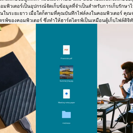
อมพิวเตอร์เป็นอุปกรณ์จัดเก็บข้อมูลที่จำเป็นสำหรับการเก็บรักษา
ณในระยะยาว เมื่อใดก็ตามที่คุณบันทึกไฟล์ลงในคอมพิวเตอร์ คุณจ
รฟ์ของคอมพิวเตอร์ ซึ่งทำให้ฮาร์ดไดรฟ์เป็นเหมือนตู้เก็บไฟล์ดิจิ