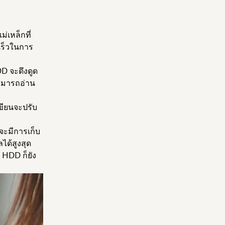
่เหล็กที่
เร็วในการ
DD จะดึงดูด
สามารถอ่าน
ขียนจะปรับ
จะมีการเก็บ
ได้สูงสุด
่ HDD ก็ยัง