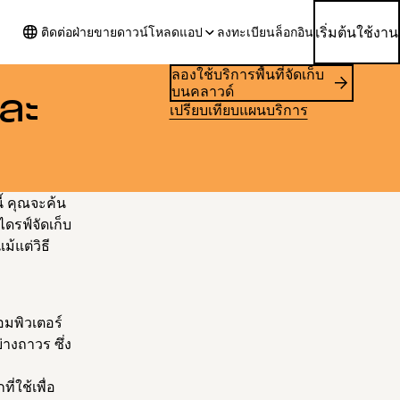
เริ่มต้นใช้งาน
ติดต่อฝ่ายขาย
ดาวน์โหลดแอป
ลงทะเบียน
ล็อกอิน
ลองใช้บริการพื้นที่จัดเก็บ
บนคลาวด์
ละ
เปรียบเทียบแผนบริการ
้ คุณจะค้น
ดไดรฟ์จัดเก็บ
้แต่วิธี
อมพิวเตอร์
่างถาวร ซึ่ง
่ใช้เพื่อ