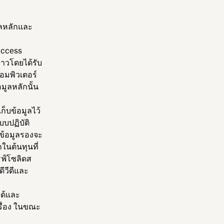
มูลหลักและ
Access
คราวโดยได้รับ
อมพิวเตอร์
อมูลหลักนั้น
เก็บข้อมูลไว้
บปฏิบัติ
บข้อมูลรองจะ
ในต้นทุนที่
รฟ์โซลิดส
ีวีดีและ
ได้และ
ครื่อง ในขณะ