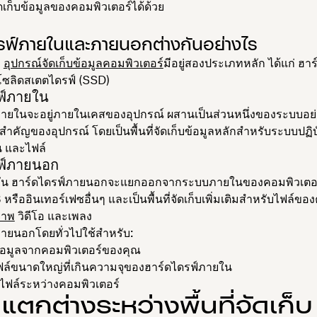
ัดเก็บข้อมูลของคอมพิวเตอร์ได้ด้วย
รฟ์ภายในและภายนอกต่างกันอย่างไร
ว
อุปกรณ์จัดเก็บข้อมูลคอมพิวเตอร์
มีอยู่สองประเภทหลัก ได้แก่ ฮาร
ซลิดสเตตไดรฟ์ (SSD)
ฟ์ภายใน
ภายในจะอยู่ภายในเคสของอุปกรณ์ ผสานเป็นส่วนหนึ่งของระบบอย
สำคัญของอุปกรณ์ โดยเป็นพื้นที่จัดเก็บข้อมูลหลักสำหรับระบบปฏิบ
น และไฟล์
ฟ์ภายนอก
ัน ฮาร์ดไดรฟ์ภายนอกจะแยกออกจากระบบภายในของคอมพิวเตอร์
หรืออินเทอร์เฟซอื่นๆ และเป็นพื้นที่จัดเก็บเพิ่มเติมสำหรับไฟล์ของ
ภาพ
วิดีโอ และเพลง
ายนอกโดยทั่วไปใช้สำหรับ:
อมูลจากคอมพิวเตอร์ของคุณ
ฟล์ขนาดใหญ่ที่เกินความจุของฮาร์ดไดรฟ์ภายใน
ไฟล์ระหว่างคอมพิวเตอร์
ตกต่างระหว่างพื้นที่จัดเก็บ