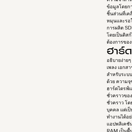
ข้อมูลโดยกา
ชิ้นส่วนที่เ
หมุนและรอให
การผลิต SD
โดยเป็นดิสก์
ต้องการของห
ฮาร์ด
อธิบายง่ายๆ 
เพลง เอกสาร
สำหรับระบบป
ด้วย ความจุ
ฮาร์ดไดรฟ์แ
ชั่วคราวของ
ชั่วคราว โดย
บุคคล แต่เป
ทำงานได้อย่
แอปพลิเคชัน
RAM เป็นพื้น