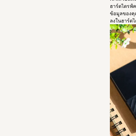
ฮาร์ดไดรฟ์ค
ข้อมูลของคุ
ลงในฮาร์ดได