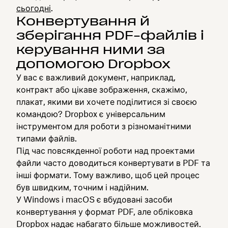
сьогодні
.
Конвертування й
зберігання PDF-файлів і
керування ними за
допомогою Dropbox
У вас є важливий документ, наприклад,
контракт або цікаве зображення, скажімо,
плакат, якими ви хочете поділитися зі своєю
командою? Dropbox є універсальним
інструментом для роботи з різноманітними
типами файлів.
Під час повсякденної роботи над проектами
файли часто доводиться конвертувати в PDF та
інші формати. Тому важливо, щоб цей процес
був швидким, точним і надійним.
У Windows і macOS є вбудовані засоби
конвертування у формат PDF, але обліковка
Dropbox надає набагато більше можливостей.