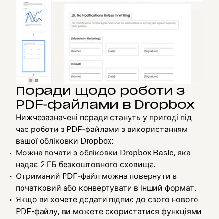
Поради щодо роботи з
PDF‑файлами в Dropbox
Нижчезазначені поради стануть у пригоді під
час роботи з PDF‑файлами з використанням
вашої обліковки Dropbox:
Можна почати з обліковки
Dropbox Basic
, яка
надає 2 ГБ безкоштовного сховища.
Отриманий PDF‑файл можна повернути в
початковий або конвертувати в інший формат.
Якщо ви хочете додати підпис до свого нового
PDF-файлу, ви можете скористатися
функціями