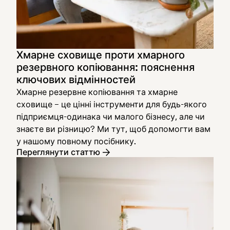
Хмарне сховище проти хмарного
резервного копіювання: пояснення
ключових відмінностей
Хмарне резервне копіювання та хмарне
сховище – це цінні інструменти для будь-якого
підприємця-одинака чи малого бізнесу, але чи
знаєте ви різницю? Ми тут, щоб допомогти вам
у нашому повному посібнику.
Переглянути статтю