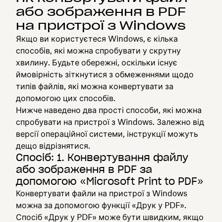
або зображення в PDF
на пристрої з Windows
Якщо ви користуєтеся Windows, є кілька
способів, які можна спробувати у скрутну
хвилину. Будьте обережні, оскільки існує
ймовірність зіткнутися з обмеженнями щодо
типів файлів, які можна конвертувати за
допомогою цих способів.
Нижче наведено два прості способи, які можна
спробувати на пристрої з Windows. Залежно від
версії операційної системи, інструкції можуть
дещо відрізнятися.
Спосіб: 1. Конвертування файлу
або зображення в PDF за
допомогою «Microsoft Print to PDF»
Конвертувати файли на пристрої з Windows
можна за допомогою функції «Друк у PDF».
Спосіб «Друк у PDF» може бути швидким, якщо