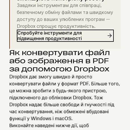
Завдяки інструментам для співпраці,
безпечному обміну файлами та швидкому
доступу до ваших улюблених програм —
Dropbox спрощує продуктивність.
Спробуйте інструменти для
підвищення продуктивності
Як конвертувати файл
або зображення в PDF
за допомогою Dropbox
Dropbox дає змогу швидко й просто
конвертувати файли у формат PDF. Більше того,
це можна зробити з будь-якого пристрою,
підключеного до обліковки Dropbox. Тож
Dropbox надає більше свободи й гнучкості під
час конвертування, ніж обмежені вбудовані
функції у Windows і macOS.
Виконайте наведені нижче дії, щоб