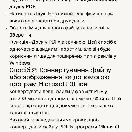
друк у PDF
.
Натисніть
Друк
. Не хвилюйтеся, фізично вам
нічого не доведеться друкувати.
Оберіть ім'я для нового файлу та натисніть
Зберегти
.
Функція «Друк у PDF» є зручною. Цей спосіб є
одночасно швидким і простим, але він буде
корисним лише для поширених типів файлів у
Windows.
Спосіб 2: Конвертування файлу
або зображення за допомогою
програм Microsoft Office
Конвертувати певні файли у формат PDF у
macOS можна за допомогою меню «Файл». Цей
спосіб підходить для документів, але лише в
таких форматах:
Виконайте наведені нижче кроки, щоб
конвертувати файл у PDF із програми Microsoft