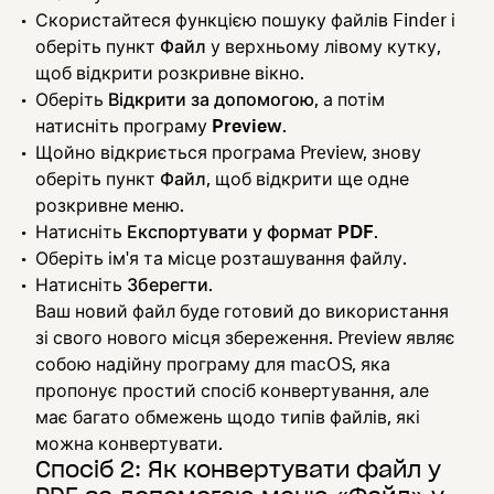
Скористайтеся функцією пошуку файлів Finder і
оберіть пункт
Файл
у верхньому лівому кутку,
щоб відкрити розкривне вікно.
Оберіть
Відкрити за допомогою
, а потім
натисніть програму
Preview
.
Щойно відкриється програма Preview, знову
оберіть пункт
Файл
, щоб відкрити ще одне
розкривне меню.
Натисніть
Експортувати у формат PDF
.
Оберіть ім'я та місце розташування файлу.
Натисніть
Зберегти
.
Ваш новий файл буде готовий до використання
зі свого нового місця збереження. Preview являє
собою надійну програму для macOS, яка
пропонує простий спосіб конвертування, але
має багато обмежень щодо типів файлів, які
можна конвертувати.
Спосіб 2: Як конвертувати файл у