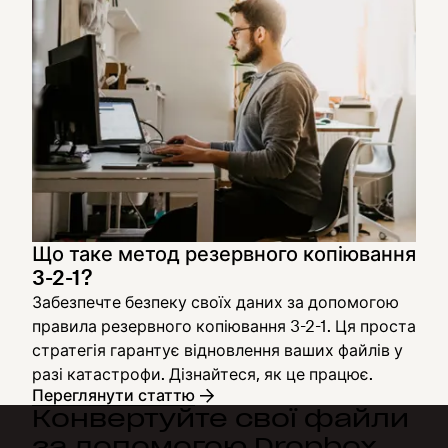
Що таке метод резервного копіювання
3-2-1?
Забезпечте безпеку своїх даних за допомогою
правила резервного копіювання 3-2-1. Ця проста
стратегія гарантує відновлення ваших файлів у
разі катастрофи. Дізнайтеся, як це працює.
Переглянути статтю
Конвертуйте свої файли
за допомогою Dropbox