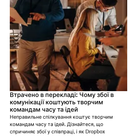
Втрачено в перекладі: Чому збої в
комунікації коштують творчим
командам часу та ідей
Неправильне спілкування коштує творчим
командам часу та ідей. Дізнайтеся, що
спричиняє збої у співпраці, і як Dropbox