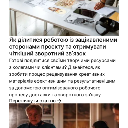
Як ділитися роботою із зацікавленими
сторонами проєкту та отримувати
чіткіший зворотний зв’язок
Готові поділитися своїми творчими ресурсами
з колегами чи клієнтами? Дізнайтеся, як
зробити процес рецензування креативних
матеріалів ефективнішим та результативнішим
за допомогою оптимізованого робочого
процесу доставки та зворотного зв'язку.
Переглянути статтю