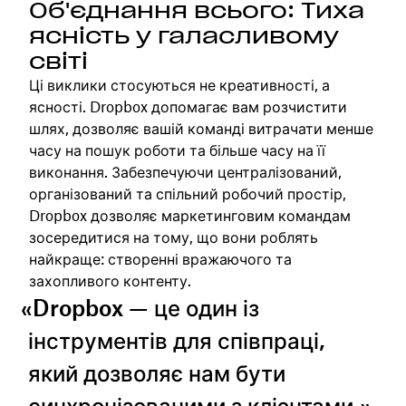
Об'єднання всього: Тиха
ясність у галасливому
світі
Ці виклики стосуються не креативності, а
ясності. Dropbox допомагає вам розчистити
шлях, дозволяє вашій команді витрачати менше
часу на пошук роботи та більше часу на її
виконання. Забезпечуючи централізований,
організований та спільний робочий простір,
Dropbox дозволяє маркетинговим командам
зосередитися на тому, що вони роблять
найкраще: створенні вражаючого та
захопливого контенту.
«Dropbox — це один із
інструментів для співпраці,
який дозволяє нам бути