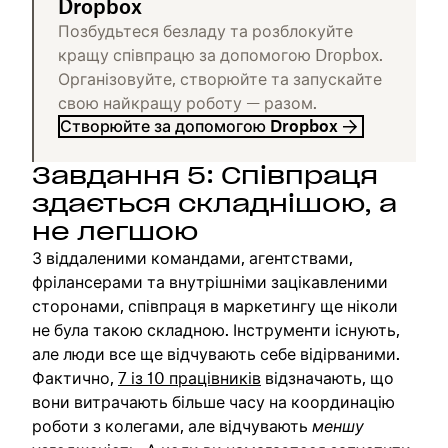
Dropbox
Позбудьтеся безладу та розблокуйте
кращу співпрацю за допомогою Dropbox.
Організовуйте, створюйте та запускайте
свою найкращу роботу — разом.
Створюйте за допомогою Dropbox
Завдання 5: Співпраця
здається складнішою, а
не легшою
З віддаленими командами, агентствами,
фрілансерами та внутрішніми зацікавленими
сторонами, співпраця в маркетингу ще ніколи
не була такою складною. Інструменти існують,
але люди все ще відчувають себе відірваними.
Фактично,
7 із 10 працівників
відзначають, що
вони витрачають більше часу на координацію
роботи з колегами, але відчувають
меншу