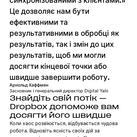
синхронізованими з клієнтами.»
Це дозволяє нам бути
ефективними та
результативними в обробці як
результатів, так і змін до цих
результатів, щоб ми могли
досягти кінцевої точки або
швидше завершити роботу.
Арнольд Хаффмен
Засновник і генеральний директор Digital Yalo
Знайдіть свій потік —
Dropbox допоможе вам
досягти його швидше
Коли хаос розвіюється, відбувається чудова
робота. Відновіть ясність своїх дій за