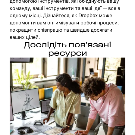
допомогою інструментів, які об'єднують вашу
команду, ваші інструменти та ваші ідеї — все в
одному місці. Дізнайтеся, як Dropbox може
допомогти вам оптимізувати робочі процеси,
покращити співпрацю та швидше досягати
ваших цілей.
Дослідіть пов’язані
ресурси