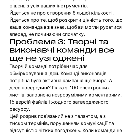
рішень з усіх ваших інструментів.
Йдеться не про створення більшої кількості.
Йдеться про те, щоб розкрити цінність того, що
ваша команда вже знає, щоб ви могли рухатися
вперед, не починаючи спочатку.
Проблема 3: Творчі та
виконавчі команди все
ще не узгоджені
Творчій команді потрібен час для
обмірковування ідей. Команді виконавців
потрібна була активна кампанія ще вчора. А
десь посередині? Гілка зі 100 електронних
листів, заповнена незрозумілими коментарями,
15 версій файлів і жодного затвердженого
ресурсу.
Цей розрив пов'язаний не з талантом, а з
тиском термінів, порушенням комунікації та
відсутністю чітких погоджень. Коли команди не