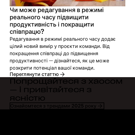
Чи може редагування в режимі
реального часу підвищити
продуктивність і покращити
співпрацю?
Редагування в режимі реального часу додає
цілий новий вимір у проєкти команди. Від
покращення співпраці до підвищення
продуктивності — дізнайтеся, як це може
розкрити потенціал вашої команди.
Переглянути статтю
Попрощайтеся з хаосом
— і привітайтеся з
ясністю
Ознайомтеся з трендами 2025 року
Dropbox
Продукти
Програма для комп'ютерів
Plus
Програма для мобільних
Professional
пристроїв
Business