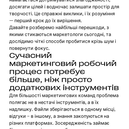
досягати цілей і водночас залишати простір для
творчості. Це справжні виклики, і їх розуміння
— перший крок до їх вирішення.
Давайте розберемо найбільші перешкоди, з
якими стикаються маркетологи сьогодні, та
дослідимо чіткі способи пробитися крізь шум і
повернути фокус.
Сучасний
маркетинговий робочий
процес потребує
більше, ніж просто
додаткових інструментів
Для більшості маркетингових команд проблема
полягає не в нестачі інструментів, а в їх
надлишку. Файли зберігаються в одному місці,
відгуки – в іншому, а знання закопуються на
різних платформах. Зосередженість займає