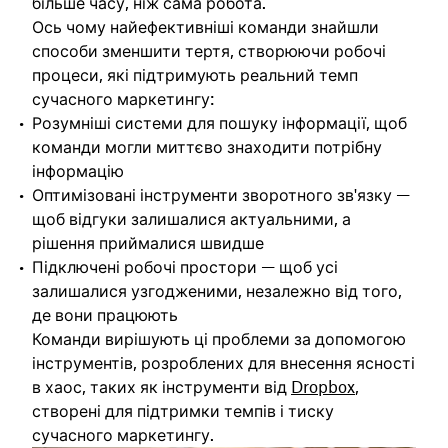
більше часу, ніж сама робота.
Ось чому найефективніші команди знайшли
способи зменшити тертя, створюючи робочі
процеси, які підтримують реальний темп
сучасного маркетингу:
Розумніші системи для пошуку інформації, щоб
команди могли миттєво знаходити потрібну
інформацію
Оптимізовані інструменти зворотного зв'язку —
щоб відгуки залишалися актуальними, а
рішення приймалися швидше
Підключені робочі простори — щоб усі
залишалися узгодженими, незалежно від того,
де вони працюють
Команди вирішують ці проблеми за допомогою
інструментів, розроблених для внесення ясності
в хаос, таких як інструменти від
Dropbox
,
створені для підтримки темпів і тиску
сучасного маркетингу.