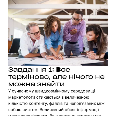
Завдання 1: Все
терміново, але нічого не
можна знайти
У сучасному швидкозмінному середовищі
маркетологи стикаються з величезною
кількістю контенту, файлів та непов'язаних між
собою систем. Величезний обсяг інформації
може паралізувати. Ваш контент-стратег має