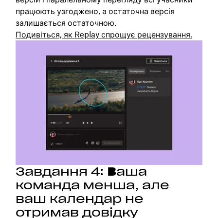
працюють узгоджено, а остаточна версія
залишається остаточною.
Подивіться, як Replay спрощує рецензування.
Завдання 4: Ваша
команда менша, але
ваш календар не
отримав довідку