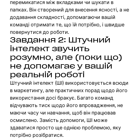
перемикатися між вкладками чи шукати в
папках. Він створений для внесення ясності, а не
додавання складності, допомагаючи вашій
команді отримати те, що їй потрібно, і швидше
повернутися до роботи.
Завдання 2: Штучний
інтелект звучить
розумно, але (поки що)
не допомагає у вашій
реальній роботі
Штучний інтелект (ШІ) використовується всюди
в маркетингу, але практичних порад щодо його
використання досі бракує. Багато команд
відчувають тиск щодо його впровадження, не
маючи часу чи навчання, щоб він працював
осмислено. Замість допомоги, ШІ може
здаватися просто ще однією проблемою, яку
потрібно розібратися.