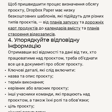
Щоб пришвидшити процес визначення обсягу
проєкту, Dropbox Paper має низку
безкоштовних шаблонів, які підійдуть для різних
типів проєктів, — від
планів запуску
та
дорожніх
карт продуктів
до
календарів вмісту
та
планів
створення відеозаписів
.
4. Упорядкуйте відповідну
інформацію
Отримавши всі відомості та дані від тих, хто
працюватиме над проєктом, треба об’єднати
все це в документі про обсяг проєкту.
Ключові деталі, які слід включити:
назва та опис проєкту;
термін виконання;
керівник або власник проєкту;
інші учасники команди, які працюють над
проєктом, а також їхні ролі та обов’язки;
ціль проєкту;