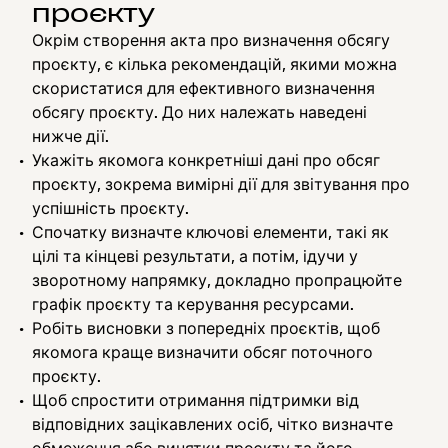
проєкту
Окрім створення акта про визначення обсягу
проєкту, є кілька рекомендацій, якими можна
скористатися для ефективного визначення
обсягу проєкту. До них належать наведені
нижче дії.
Укажіть якомога конкретніші дані про обсяг
проєкту, зокрема вимірні дії для звітування про
успішність проєкту.
Спочатку визначте ключові елементи, такі як
цілі та кінцеві результати, а потім, ідучи у
зворотному напрямку, докладно пропрацюйте
графік проєкту та керування ресурсами.
Робіть висновки з попередніх проєктів, щоб
якомога краще визначити обсяг поточного
проєкту.
Щоб спростити отримання підтримки від
відповідних зацікавлених осіб, чітко визначте