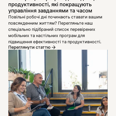
продуктивності, які покращують
управління завданнями та часом
Повільні робочі дні починають ставати вашим
повсякденним життям? Перегляньте наш
спеціально підібраний список перевірених
мобільних та настільних програм для
підвищення ефективності та продуктивності.
Переглянути статтю