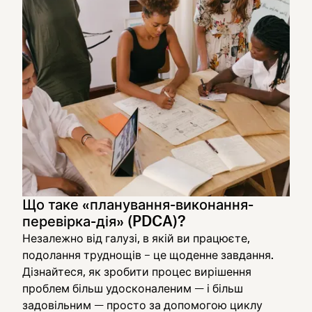
Що таке «планування-виконання-
перевірка-дія» (PDCA)?
Незалежно від галузі, в якій ви працюєте,
подолання труднощів – це щоденне завдання.
Дізнайтеся, як зробити процес вирішення
проблем більш удосконаленим — і більш
задовільним — просто за допомогою циклу