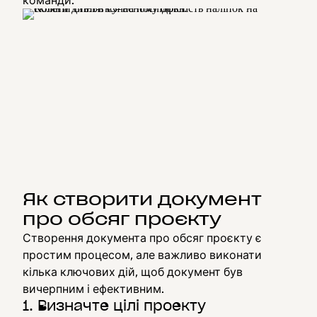
команди.
Як створити документ
про обсяг проєкту
Створення документа про обсяг проєкту є
простим процесом, але важливо виконати
кілька ключових дій, щоб документ був
вичерпним і ефективним.
1. Визначте цілі проекту