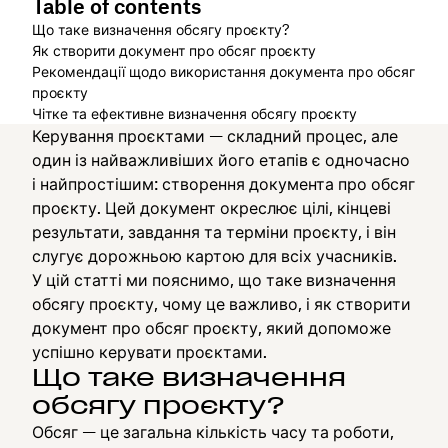
Table of contents
Що таке визначення обсягу проєкту?
Як створити документ про обсяг проєкту
Рекомендації щодо використання документа про обсяг
проєкту
Чітке та ефективне визначення обсягу проєкту
Керування проєктами — складний процес, але
один із найважливіших його етапів є одночасно
і найпростішим: створення документа про обсяг
проєкту. Цей документ окреслює цілі, кінцеві
результати, завдання та терміни проєкту, і він
слугує дорожньою картою для всіх учасників.
У цій статті ми пояснимо, що таке визначення
обсягу проєкту, чому це важливо, і як створити
документ про обсяг проєкту, який допоможе
успішно керувати проєктами.
Що таке визначення
обсягу проєкту?
Обсяг — це загальна кількість часу та роботи,