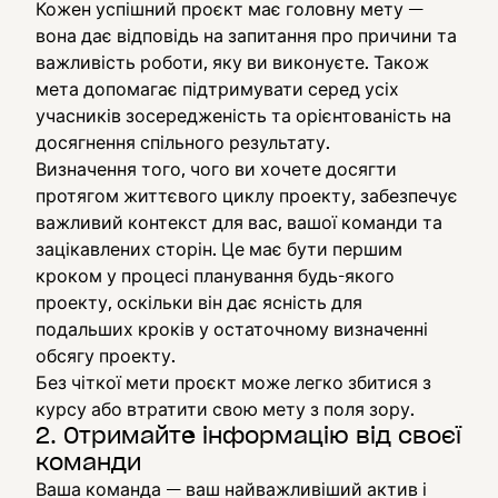
Кожен успішний проєкт має головну мету —
вона дає відповідь на запитання про причини та
важливість роботи, яку ви виконуєте. Також
мета допомагає підтримувати серед усіх
учасників зосередженість та орієнтованість на
досягнення спільного результату.
Визначення того, чого ви хочете досягти
протягом життєвого циклу проекту, забезпечує
важливий контекст для вас, вашої команди та
зацікавлених сторін. Це має бути першим
кроком у процесі планування будь-якого
проекту, оскільки він дає ясність для
подальших кроків у остаточному визначенні
обсягу проекту.
Без чіткої мети проєкт може легко збитися з
курсу або втратити свою мету з поля зору.
2. Отримайте інформацію від своєї
команди
Ваша команда — ваш найважливіший актив і