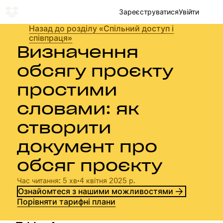
Зареєструватися
Увійти
Назад до розділу «Спільний доступ і
співпраця»
Визначення
обсягу проєкту
простими
словами: як
створити
документ про
обсяг проєкту
Час читання: 5 хв
•
4 квітня 2025 р.
Ознайомтеся з нашими можливостями
Порівняти тарифні плани