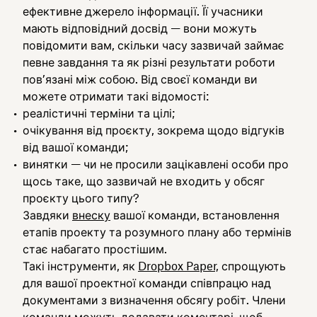
ефективне джерело інформації. Її учасники
мають відповідний досвід — вони можуть
повідомити вам, скільки часу зазвичай займає
певне завдання та як різні результати роботи
пов’язані між собою. Від своєї команди ви
можете отримати такі відомості:
реалістичні терміни та цілі;
очікування від проєкту, зокрема щодо відгуків
від вашої команди;
винятки — чи не просили зацікавлені особи про
щось таке, що зазвичай не входить у обсяг
проєкту цього типу?
Завдяки
внеску
вашої команди, встановлення
етапів проекту та розумного плану або термінів
стає набагато простішим.
Такі інструменти, як
Dropbox Paper,
спрощують
для вашої проектної команди співпрацю над
документами з визначення обсягу робіт. Члени