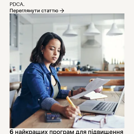
PDCA.
Переглянути статтю
6 найкращих програм для підвищення