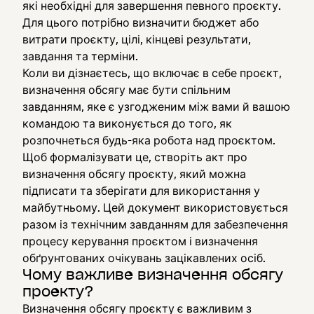
які необхідні для завершення певного проєкту.
Для цього потрібно визначити бюджет або
витрати проєкту, цілі, кінцеві результати,
завдання та терміни.
Коли ви дізнаєтесь, що включає в себе проєкт,
визначення обсягу має бути спільним
завданням, яке є узгодженим між вами й вашою
командою та виконується до того, як
розпочнеться будь-яка робота над проєктом.
Щоб формалізувати це, створіть акт про
визначення обсягу проєкту, який можна
підписати та зберігати для використання у
майбутньому. Цей документ використовується
разом із технічним завданням для забезпечення
процесу керування проєктом і визначення
обґрунтованих очікувань зацікавлених осіб.
Чому важливе визначення обсягу
проекту?
Визначення обсягу проєкту є важливим з