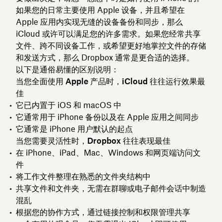
如果您的日常主要使用 Apple 设备，并且希望在
Apple 应用内实现无缝的设备备份和同步，那么
iCloud 或许可以满足您的许多需求。如果您经常共享
文件、跨不同设备工作，或希望更好地掌控文件的存储
和发送方式，那么 Dropbox 通常是更合适的选择。
以下是通俗易懂的区别说明：
当您全面使用 Apple 产品时，iCloud 往往运行效果最
佳
它已内置于 iOS 和 macOS 中
它通常用于 iPhone 备份以及在 Apple 应用之间同步
它通常是 iPhone 用户默认的起点
当您需要灵活性时，Dropbox 往往表现最佳
在 iPhone、iPad、Mac、Windows 和网页端访问文
件
将工作文件整理在熟悉的文件夹结构中
共享文件和文件夹，无需在群聊或电子邮件会话中制造
混乱
根据您的协作方式，通过链接控制和权限管理共享