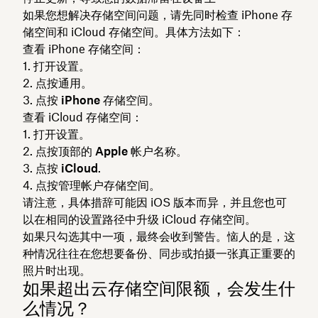
如果您想解决存储空间问题，请先同时检查 iPhone 存
储空间和 iCloud 存储空间。具体方法如下：
查看 iPhone 存储空间：
打开
设置
。
点按
通用
。
点按
iPhone 存储空间
。
查看 iCloud 存储空间：
打开
设置
。
点按顶部的
Apple 帐户
名称。
点按
iCloud
.
点按
管理帐户存储空间
。
请注意，具体措辞可能因 iOS 版本而异，并且您也可
以在相同的设置路径中升级 iCloud 存储空间。
如果只勾选其中一项，最终会收到警告。恼人的是，这
种情况往往在您想要备份、同步或拍摄一张真正重要的
照片时出现。
如果超出云存储空间限额，会发生什
么情况？