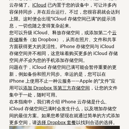
云存储了。
iCloud
已内置于您的设备中，可让许多内
容保持同步，并在后台运行。不过，您很容易就会达到
上限。这时便会出现“iCloud 存储空间已满”的提示消
息，一切也随之变得复杂起来。
您可以升级 iCloud、释放存储空间，或添加第二个
云
存储
服务（如 Dropbox），从而在照片、文件和共享
方面获得更大的灵活性。iPhone 存储空间与 iCloud
存储空间并不相同，这意味着购买更多的 iCloud 存储
空间
并不会
为您的手机添加存储空间。
问题在于，iCloud 存储空间已满可能会暂停重要的更
新，例如备份和照片同步。幸运的是，您可以在
iPhone 上使用不止一种云服务——Apple 的“文件”应
用可以
添加 Dropbox 等第三方存储空间
，让您的文件
集中于一处，随时可用。
在本指南中，我们将介绍 iPhone 云存储是什么、
iCloud 存储空间已满时会发生什么，以及增加存储空
间的最佳方案。如果您希望现在就通过简单的方式添加
更多空间，请
选择 Dropbox 套餐
以找到合适的选择。