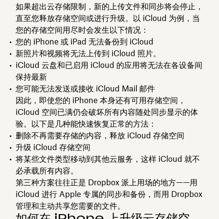
如果超出云存储限制，新的上传文件和同步将会停止，
直至您释放存储空间或进行升级。以 iCloud 为例，当
您的存储空间用尽时会发生以下情况：
您的 iPhone 或 iPad 无法备份到 iCloud
新照片和视频将无法上传到 iCloud 照片。
iCloud 云盘和已启用 iCloud 的应用将无法在各设备间
保持最新
您可能无法发送或接收 iCloud Mail 邮件
因此，即使您的 iPhone 本身还有可用存储空间，
iCloud 空间已满仍会破坏所有内容随处同步显示的体
验。以下是几种能快速恢复正常的方法：
删除不再需要存储的内容，释放 iCloud 存储空间
升级 iCloud 存储空间
将某些文件类型移动到其他云服务，这样 iCloud 就不
必承载所有内容。
第三种方案往往正是 Dropbox 派上用场的地方——用
iCloud 进行 Apple 专属的同步和备份，而用 Dropbox
管理和主动共享您需要的文件。
如何在 iPhone 上升级云存储空