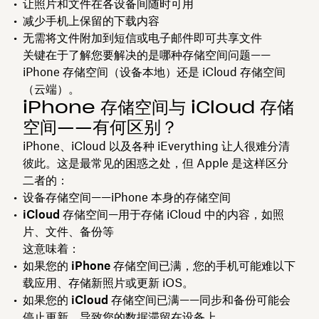
让照片和文件在各设备间随时可用
减少手机上保留的下载内容
无需将文件附加到短信或电子邮件即可共享文件
关键在于了解您要解决的是哪种存储空间问题——
iPhone 存储空间（设备本地）还是 iCloud 存储空间
（云端）。
iPhone 存储空间与 iCloud 存储
空间——有何区别？
iPhone、iCloud 以及各种 iEverything 让人很难分清
彼此。这是最常见的困惑之处，但 Apple 是这样区分
二者的：
设备存储空间
——iPhone 本身的存储空间
iCloud 存储空间
—用于存储 iCloud 中的内容，如照
片、文件、备份等
这意味着：
如果您的 iPhone 存储空间已满
，您的手机可能难以下
载应用、存储新照片或更新 iOS。
如果您的 iCloud 存储空间已满
——同步和备份可能会
停止更新，导致您的数据滞留在设备上