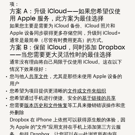
项：
方案 A：升级 iCloud——如果您希望仅使
用 Apple 服务，此方案为最佳选择
如果您主要是需要为 iCloud 备份、iCloud 照片和
Apple 设备同步获得更多存储空间，升级到 iCloud+
通常是最简单（尽管有时费用更高）的方式。
方案 B：保留 iCloud，同时添加 Dropbox
——当您需要更大灵活性时的最佳选择
通常没有理由将自己局限于仅使用 iCloud。这在以下
情况下效果很好：
您与他人
共享文件
，尤其是那些未使用 Apple 设备的
用户
您希望为项目提供更清晰的
文件或文件夹组织
您希望通过手机进行便捷、安全的
基于链接的共享
您需要
版本历史和文件恢复
等工具来撤销错误操作和意
外删除
Dropbox 在 iPhone 上依然可以获得原生般的体验，因
为 Apple 的“文件”应用支持在手机上添加第三方云服
务，包括
Dropbox
，让您可以在一处浏览所有内容。