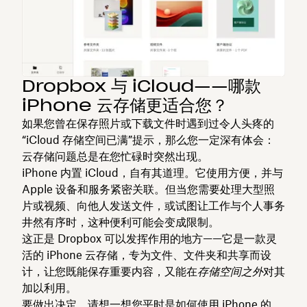
Dropbox 与 iCloud——哪款
iPhone 云存储更适合您？
如果您曾在保存照片或下载文件时遇到过令人头疼的
“iCloud 存储空间已满”提示，那么您一定深有体会：
云存储问题总是在您忙碌时突然出现。
iPhone 内置 iCloud，自有其道理。它使用方便，并与
Apple 设备和服务紧密关联。但当您需要处理大型照
片或视频、向他人发送文件，或试图让工作与个人事务
井然有序时，这种便利可能会变成限制。
这正是 Dropbox 可以发挥作用的地方——它是一款灵
活的 iPhone 云存储，专为文件、文件夹和共享而设
计，让您既能保存重要内容，又能在
存储空间之外
对其
加以利用。
要做出决定，请想一想您平时是如何使用 iPhone 的。