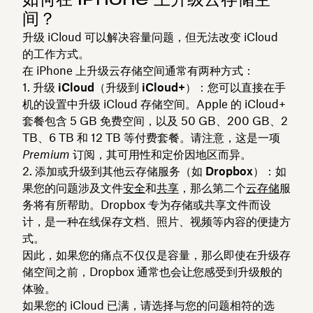
间？
升级 iCloud 可以解决容量问题，但无法改变 iCloud
的工作方式。
在 iPhone 上升级云存储空间通常有两种方式：
升级 iCloud（升级到 iCloud+）
：您可以直接在手
机的设置中升级 iCloud 存储空间。Apple 的 iCloud+
套餐包含 5 GB 免费空间，以及 50 GB、200 GB、2
TB、6 TB 和 12 TB 等付费套餐。请注意，这是一项
Premium
订阅，其可用性和定价因地区而异。
添加或升级到其他云存储服务（如 Dropbox）
：如
果您的问题涉及文件
安全
和
共享
，那么第二个
云存储
服
务将有所帮助。Dropbox 专为存储或共享文件而设
计，是一种在线保存文档、照片、视频等内容的便捷方
式。
因此，如果您的痛点不仅仅是容量，那么即使在升级存
储空间之前，Dropbox 通常也会让您感受到升级般的
体验。
如果您的 iCloud 已满，请选择与您的问题相符的选