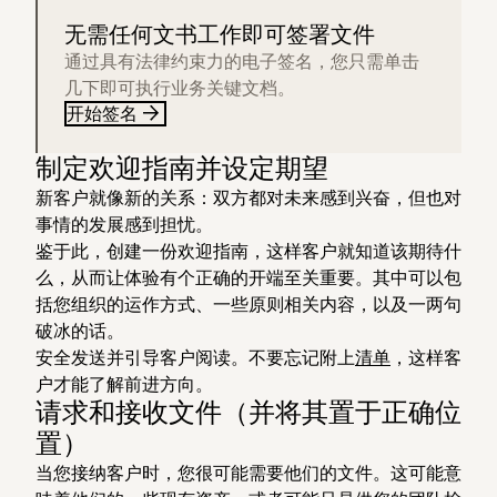
无需任何文书工作即可签署文件
通过具有法律约束力的电子签名，您只需单击
几下即可执行业务关键文档。
开始签名
制定欢迎指南并设定期望
新客户就像新的关系：双方都对未来感到兴奋，但也对
事情的发展感到担忧。
鉴于此，创建一份欢迎指南，这样客户就知道该期待什
么，从而让体验有个正确的开端至关重要。其中可以包
括您组织的运作方式、一些原则相关内容，以及一两句
破冰的话。
安全发送并引导客户阅读。不要忘记附上
清单
，这样客
户才能了解前进方向。
请求和接收文件（并将其置于正确位
置）
当您接纳客户时，您很可能需要他们的文件。这可能意