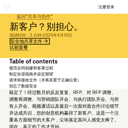
注册
登录
返回“共享与协作”
新客户？别担心。
阅读时间：3 分钟
•
2025年4月10日
安全地共享文件
比较套餐
Table of contents
规范合同创建和签署过程
制定欢迎指南并设定期望
请求和接收文件（并将其置于正确位置）
别忘了数据安全
敲定了！经过数月的反反复复、RFP、对 RFP 调整、
调整再调整、与营销团队开会、与执行团队开会、与所
有人开会、视频通话以及最后一次面对面合作讨论细节
并达成共识，您的创意机构赢得了新客户。这是一个注
重各方面细节的大客户，尘埃落定真叫人感觉太棒了。
现在，真正的工作才开始。