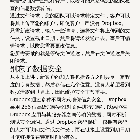
味着他们的一些现有资产，或者可能只是供您的团队检
查的信息数据转储。
通过
文件请求
，您的团队可以请求特定文件，客户可以
将其上传至您的帐户，即使客户自己没有 Dropbox。
只需新建请求，输入一些详情，选择文件将上传到的文
件夹，设置截止日期，然后将请求发送出去。事后可编
辑请求，以防您需要更改信息。
您所需要做的就是等待文件送达，然后在文件送达后关
闭请求。
别忘了数据安全
从本质上讲，新客户的加入将包括各方之间共享一定程
度的专有数据，然后存储在几个位置。没有人希望看到
数据泄露到世界上，因此维护安全非常重要。
Dropbox 通过多种不同方式
确保信息安全
。Dropbox
采用 256 位高级加密标准对文件进行加密，以保护在
Dropbox 应用与其服务器之间传输的数据，同时不断
测试安全漏洞。通过
Dropbox 密码保护
，仅拥有密码
的人才可访问文件或文件夹，而在链接上设置到期日期
可使链接仅在特定时间内有效。