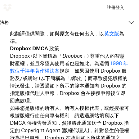
註冊
登入
法務
此翻譯僅供閱覽，如與原文有任何出入，以
英文版
為
準。
Dropbox DMCA 政策
Dropbox (以下簡稱為「
Dropbox
」) 尊重他人的智慧
財產權，並且希望其使用者也是如此。為遵循
1998 年
數位千禧年著作權法案
規定，如果因使用 Dropbox 服
務及/或網站 (以下簡稱為「
網站
」) 而導致侵犯版權的
情況發生，請透過如下所示的範本通知向 Dropbox 的
指定版權代理人申報，Dropbox 會在接獲申報後立即
回應處理。
如果您是版權的所有人、所有人授權代表，或經授權可
根據版權行使任何專有權利，請透過網站填寫以下
DMCA 侵權告發通知，然後將此通知送予 Dropbox 指
定的 Copyright Agent (版權代理人)，針對發生的侵權
行為提出申報。Dropbox 在收到如下所述的通知之