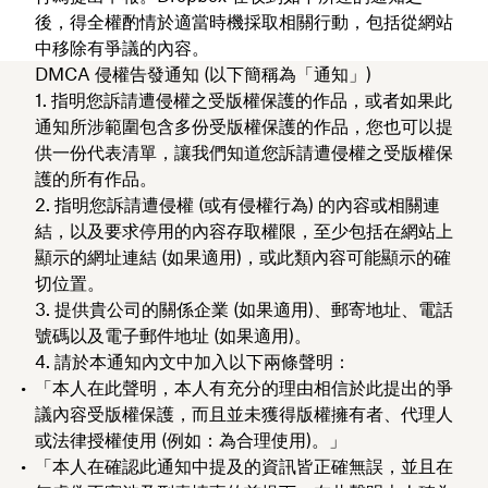
後，得全權酌情於適當時機採取相關行動，包括從網站
中移除有爭議的內容。
DMCA 侵權告發通知 (以下簡稱為「
通知
」)
指明您訴請遭侵權之受版權保護的作品，或者如果此
通知所涉範圍包含多份受版權保護的作品，您也可以提
供一份代表清單，讓我們知道您訴請遭侵權之受版權保
護的所有作品。
指明您訴請遭侵權 (或有侵權行為) 的內容或相關連
結，以及要求停用的內容存取權限，至少包括在網站上
顯示的網址連結 (如果適用)，或此類內容可能顯示的確
切位置。
提供貴公司的關係企業 (如果適用)、郵寄地址、電話
號碼以及電子郵件地址 (如果適用)。
請於本通知內文中加入以下兩條聲明：
「本人在此聲明，本人有充分的理由相信於此提出的爭
議內容受版權保護，而且並未獲得版權擁有者、代理人
或法律授權使用 (例如：為合理使用)。」
「本人在確認此通知中提及的資訊皆正確無誤，並且在