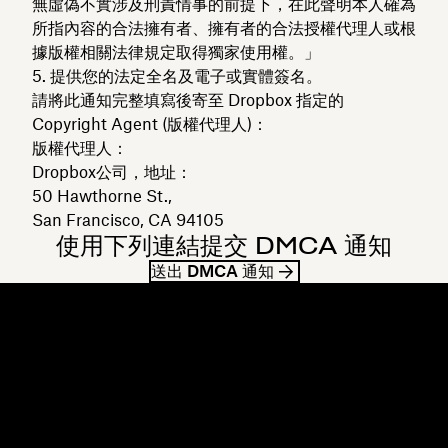
無虛偽不實涉及刑責情事的前提下，在此聲明本人確為
所指內容的合法擁有者、擁有者的合法授權代理人或根
據版權相關法律規定取得獨家使用權。」
提供您的法定全名及電子或實體簽名。
請將此通知完整填寫後寄至 Dropbox 指定的
Copyright Agent (版權代理人)：
版權代理人：
Dropbox公司，地址：
50 Hawthorne St.,
San Francisco, CA 94105
使用下列連結提交 DMCA 通知
送出 DMCA 通知
Dropbox
產品
桌面應用程式
Plus
行動應用程式
Professional
整合
Business
功能
Enterprise
解決方案
Dash
安全性
DocSend