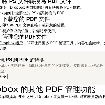
：將 PS 文件轉換為 PDF 文件
後，Dropbox 將自動開始將其轉換為 PDF 格式。
box 如何快速將您的 PS 檔案轉換為 PDF
：下載您的 PDF 文件
，即可將 PDF 文件直接下載到您的裝置。
在易於存取的位置，以備將來使用。
：管理您的PDF文件
ropbox 帳戶
，即可使用更多 PDF 管理工具，內容包含編輯
功能
 PS 到 PDF 的轉換
ropbox 無縫轉換、編輯和分享您的 PS 檔案。立即優化工作流
安全。
換
pbox 的其他 PDF 管理功能
 檔案轉換為 PDF 之外，Dropbox 還提供一系列功能來增強您的 