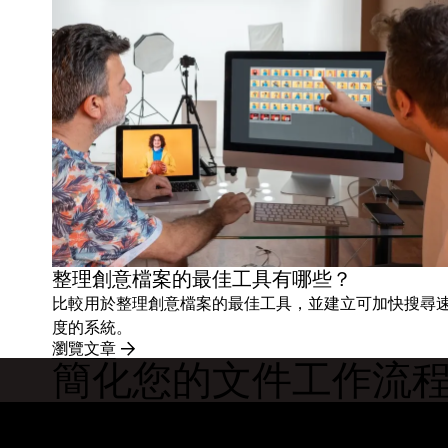
整理創意檔案的最佳工具有哪些？
比較用於整理創意檔案的最佳工具，並建立可加快搜尋
度的系統。
瀏覽文章
簡化您的文件工作流
Dropbox
產品
桌面應用程式
Plus