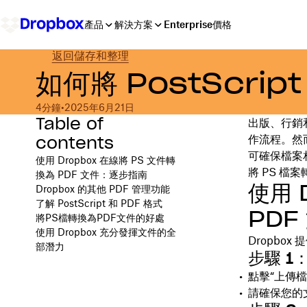
產品
解決方案
Enterprise
價格
返回儲存和整理
如何將 PostScrip
4分鐘
•
2025年6月21日
Table of
出版、行銷和
contents
作流程。然
可確保檔案
使用 Dropbox 在線將 PS 文件轉
將 PS 檔
換為 PDF 文件：逐步指南
使用 
Dropbox 的其他 PDF 管理功能
了解 PostScript 和 PDF 格式
PDF
將PS檔轉換為PDF文件的好處
使用 Dropbox 充分發揮文件的全
Dropbo
部潛力
步驟 1
點擊“上傳檔案
請確保您的