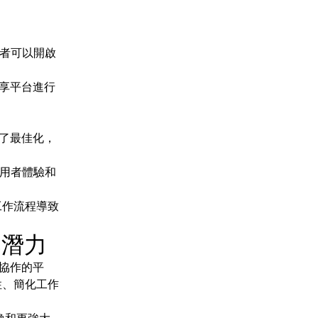
者可以開啟
共享平台進行
行了最佳化，
用者體驗和
工作流程導致
部潛力
協作的平
取性、簡化工作
轉換和更強大