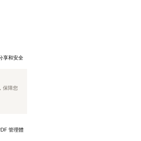
、分享和安全
程，保障您
PDF 管理體