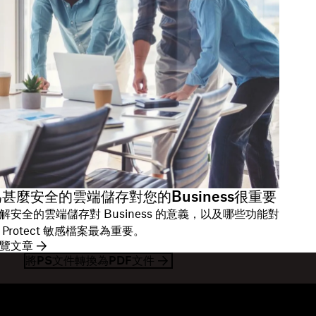
甚麼安全的雲端儲存對您的Business很重要
解安全的雲端儲存對 Business 的意義，以及哪些功能對
 Protect 敏感檔案最為重要。
覽文章
將PS文件轉換為PDF文件
資源
公司
落格
關於我們