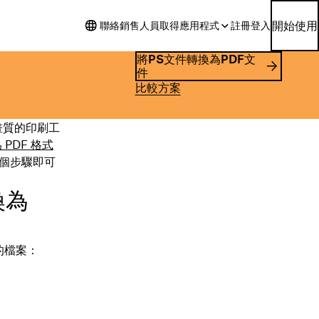
開始使用
聯絡銷售人員
取得應用程式
註冊
登入
將PS文件轉換為PDF文
件
比較方案
高畫質的印刷工
PDF 格式
幾個步驟即可
換為
的檔案：