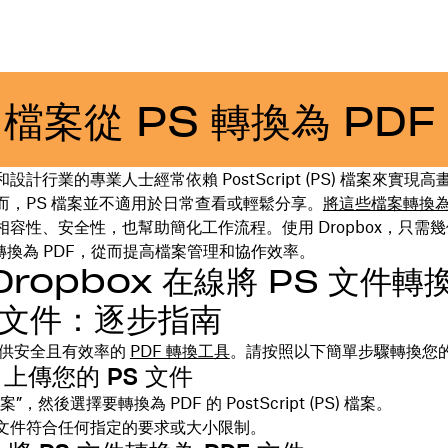
t 檔案從 PS 轉換為 PDF
設計行業的專業人士經常依賴 PostScript (PS) 檔案來實現
而，PS 檔案並不適用於日常查看或輕鬆分享。
將這些檔案轉換為 
相容性、安全性，也幫助簡化工作流程。使用 Dropbox，只需
案轉換為 PDF，從而提高檔案管理和協作效率。
Dropbox 在線將 PS 文件轉
 文件：逐步指南
x 提供安全且有效率的
PDF 轉換工具
。請按照以下簡單步驟轉換您
：上傳您的 PS 文件
”，然後選擇要轉換為 PDF 的 PostScript (PS) 檔案。
文件符合任何指定的要求或大小限制。