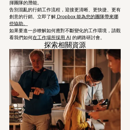
揮團隊的潛能。
告別混亂的行銷工作流程，迎接更清晰、更快捷、更有
創意的行銷。立即了解
Dropbox 能為您的團隊帶來哪
些協助。
如果要進一步瞭解如何應對不斷變化的工作環境，請觀
看我們如何
在工作場所採用 AI
的網路研討會。
探索相關資源