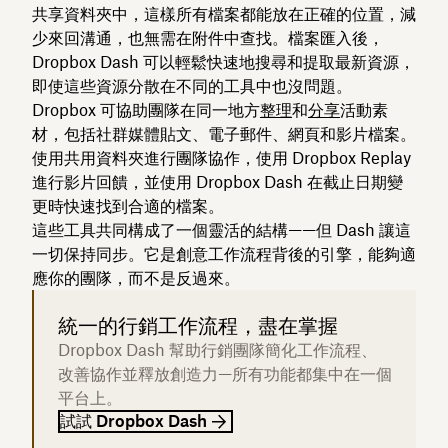
共享資料夾中，這樣所有檔案都能放在正確的位置，減
少來回溝通，也無需在附件中查找。檔案匯入後，
Dropbox Dash 可以輕鬆快速地搜尋和提取最新資源，
即使這些資源分散在不同的工具中也沒問題。
Dropbox 可協助團隊在同一地方
整理
和
分享
活動素
材，包括社群媒體貼文、電子郵件、網頁和影片檔案。
使用共用資料夾進行團隊協作，使用 Dropbox Replay
進行影片回饋，並使用 Dropbox Dash 在截止日期變
更時快速找到合適的檔案。
這些工具共同構成了一個靈活的結構——但 Dash 讓這
一切保持同步。它是創意工作流程背後的引擎，能夠適
應你的團隊，而不是反過來。
統一的行銷工作流程，盡在掌握
Dropbox Dash 幫助行銷團隊簡化工作流程、
改善協作並釋放創造力—所有功能都集中在一個
平台上。
試試 Dropbox Dash