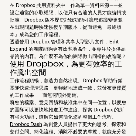
在 Dropbox 共用資料夾中，作為單一資料來源——並
設定適當的存取權限，以便只有合適的人員才能編輯或
批准。Dropbox 版本歷史記錄功能可讓您追蹤變更並
在出現問題時快速恢復早期版本，從而避免「最終版
本」成為您的工作流程。
透過使用 Dropbox 管理和共享大型影片文件，Edit
Expand 的團隊能夠更有效率地協作，並專注於提供高
品質的內容。為什麼不為你的團隊做出同樣的改進呢？
使用 Dropbox，為更有效率的工
作騰出空間
工作流程順暢，創造力自然出現。Dropbox 幫助行銷
團隊快速理清思路，更輕鬆地達成一致，並發布更優質
的工作成果——而無需額外開銷。
將您的檔案、意見回饋和核准集中在同一位置，以便您
的團隊可以更快地推進工作進度。探索
Dropbox 的所
有強大功能
，瞭解它如何簡化您的整個工作流程。
Dropbox Dash
為創意人員提供了更大的思考、探索和
交付空間。簡化流程、消除不必要的摩擦，就能充分發