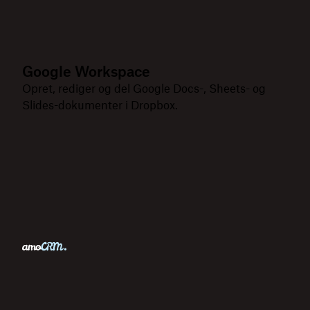
Google Workspace
Opret, rediger og del Google Docs-, Sheets- og
Slides-dokumenter i Dropbox.