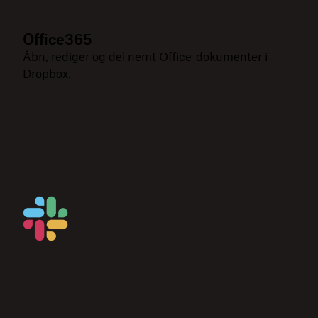
Office365
Åbn, rediger og del nemt Office-dokumenter i
Dropbox.