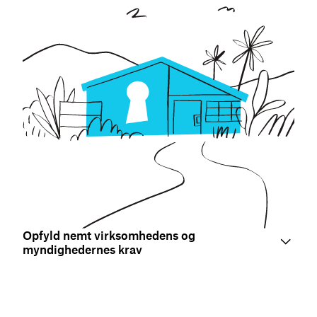
Opfyld nemt virksomhedens og
myndighedernes krav