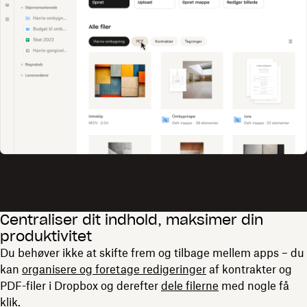
Centraliser dit indhold, maksimer din
produktivitet
Du behøver ikke at skifte frem og tilbage mellem apps – du
kan
organisere og foretage redigeringer
af kontrakter og
PDF-filer i Dropbox og derefter
dele filerne
med nogle få
klik.