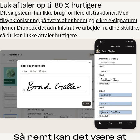
Luk aftaler op til 80 % hurtigere
Dit salgsteam har ikke brug for flere distraktioner. Med
filsynkronisering på tværs af enheder
og
sikre e-signaturer
fjerner Dropbox det administrative arbejde fra dine skuldre,
så du kan lukke aftaler hurtigere.
Så nemt kan det være at