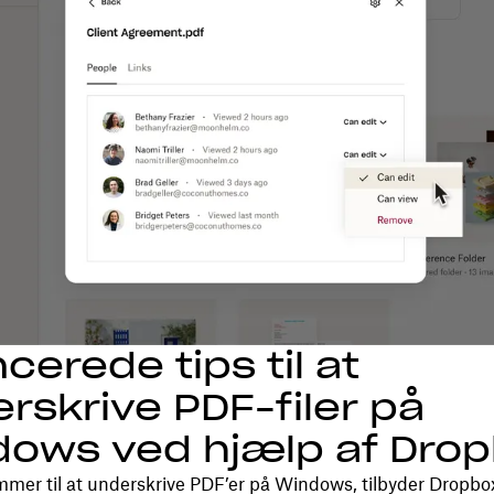
cerede tips til at
rskrive PDF-filer på
ows ved hjælp af Dro
mmer til at underskrive PDF’er på Windows, tilbyder Dropb