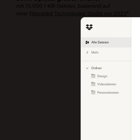
mit 10.000 1-KB-Dateien, basierend auf
einer
Principled Technologies-Studie von 2023
*