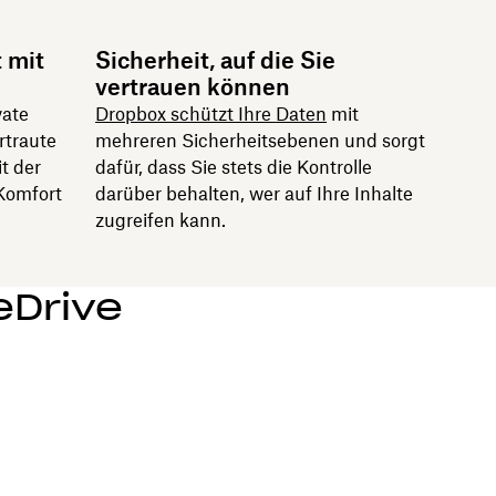
 mit
Sicherheit, auf die Sie
vertrauen können
vate
Dropbox schützt Ihre Daten
mit
rtraute
mehreren Sicherheitsebenen und sorgt
t der
dafür, dass Sie stets die Kontrolle
Komfort
darüber behalten, wer auf Ihre Inhalte
zugreifen kann.
eDrive