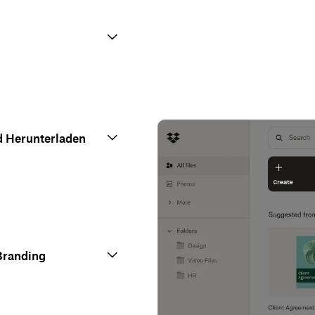
d Herunterladen
Branding