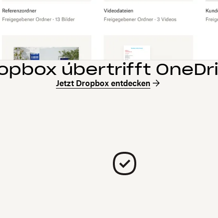
opbox übertrifft OneDr
Jetzt Dropbox entdecken