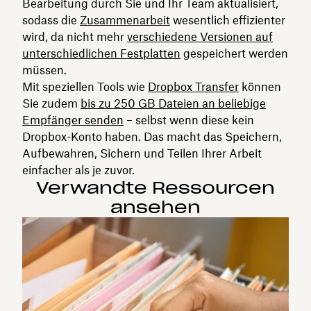
Bearbeitung durch Sie und Ihr Team aktualisiert,
sodass die
Zusammenarbeit
wesentlich effizienter
wird, da nicht mehr
verschiedene Versionen auf
unterschiedlichen Festplatten
gespeichert werden
müssen.
Mit speziellen Tools wie
Dropbox Transfer
können
Sie zudem
bis zu 250 GB Dateien an beliebige
Empfänger senden
– selbst wenn diese kein
Dropbox-Konto haben. Das macht das Speichern,
Aufbewahren, Sichern und Teilen Ihrer Arbeit
einfacher als je zuvor.
Verwandte Ressourcen
ansehen