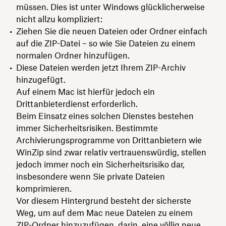
müssen. Dies ist unter Windows glücklicherweise
nicht allzu kompliziert:
Ziehen Sie die neuen Dateien oder Ordner einfach
auf die ZIP-Datei – so wie Sie Dateien zu einem
normalen Ordner hinzufügen.
Diese Dateien werden jetzt Ihrem ZIP-Archiv
hinzugefügt.
Auf einem Mac ist hierfür jedoch ein
Drittanbieterdienst erforderlich.
Beim Einsatz eines solchen Dienstes bestehen
immer Sicherheitsrisiken. Bestimmte
Archivierungsprogramme von Drittanbietern wie
WinZip sind zwar relativ vertrauenswürdig, stellen
jedoch immer noch ein Sicherheitsrisiko dar,
insbesondere wenn Sie private Dateien
komprimieren.
Vor diesem Hintergrund besteht der sicherste
Weg, um auf dem Mac neue Dateien zu einem
ZIP-Ordner hinzuzufügen, darin, eine völlig neue