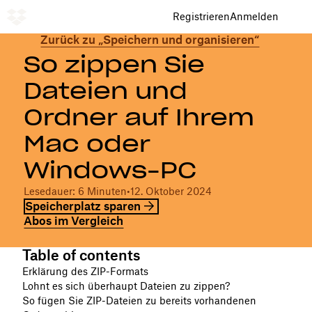
Registrieren
Anmelden
Zurück zu „Speichern und organisieren“
So zippen Sie
Dateien und
Ordner auf Ihrem
Mac oder
Windows-PC
Lesedauer: 6 Minuten
•
12. Oktober 2024
Speicherplatz sparen
Abos im Vergleich
Table of contents
Erklärung des ZIP-Formats
Lohnt es sich überhaupt Dateien zu zippen?
So fügen Sie ZIP-Dateien zu bereits vorhandenen