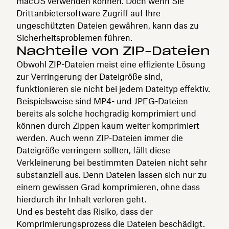
macOS verwenden können. Doch wenn Sie
Drittanbietersoftware Zugriff auf Ihre
ungeschützten Dateien gewähren, kann das zu
Sicherheitsproblemen führen.
Nachteile von ZIP-Dateien
Obwohl ZIP-Dateien meist eine effiziente Lösung
zur Verringerung der Dateigröße sind,
funktionieren sie nicht bei jedem Dateityp effektiv.
Beispielsweise sind MP4- und JPEG-Dateien
bereits als solche hochgradig komprimiert und
können durch Zippen kaum weiter komprimiert
werden. Auch wenn ZIP-Dateien immer die
Dateigröße verringern sollten, fällt diese
Verkleinerung bei bestimmten Dateien nicht sehr
substanziell aus. Denn Dateien lassen sich nur zu
einem gewissen Grad komprimieren, ohne dass
hierdurch ihr Inhalt verloren geht.
Und es besteht das Risiko, dass der
Komprimierungsprozess die Dateien beschädigt.