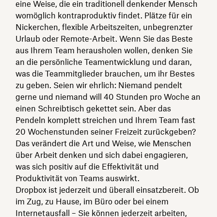
eine Weise, die ein traditionell denkender Mensch
womöglich kontraproduktiv findet. Plätze für ein
Nickerchen, flexible Arbeitszeiten, unbegrenzter
Urlaub oder Remote-Arbeit. Wenn Sie das Beste
aus Ihrem Team herausholen wollen, denken Sie
an die persönliche Teamentwicklung und daran,
was die Teammitglieder brauchen, um ihr Bestes
zu geben. Seien wir ehrlich: Niemand pendelt
gerne und niemand will 40 Stunden pro Woche an
einen Schreibtisch gekettet sein. Aber das
Pendeln komplett streichen und Ihrem Team fast
20 Wochenstunden seiner Freizeit zurückgeben?
Das verändert die Art und Weise, wie Menschen
über Arbeit denken und sich dabei engagieren,
was sich positiv auf die Effektivität und
Produktivität von Teams auswirkt.
Dropbox ist jederzeit und überall einsatzbereit. Ob
im Zug, zu Hause, im Büro oder bei einem
Internetausfall – Sie können jederzeit arbeiten,