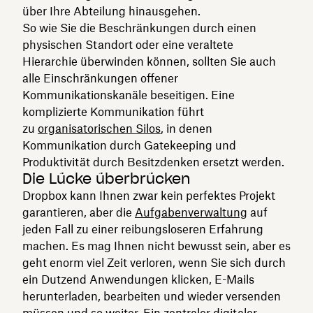
über Ihre Abteilung hinausgehen.
So wie Sie die Beschränkungen durch einen
physischen Standort oder eine veraltete
Hierarchie überwinden können, sollten Sie auch
alle Einschränkungen offener
Kommunikationskanäle beseitigen. Eine
komplizierte Kommunikation führt
zu
organisatorischen Silos
, in denen
Kommunikation durch Gatekeeping und
Produktivität durch Besitzdenken ersetzt werden.
Die Lücke überbrücken
Dropbox kann Ihnen zwar kein perfektes Projekt
garantieren, aber die
Aufgabenverwaltung
auf
jeden Fall zu einer reibungsloseren Erfahrung
machen. Es mag Ihnen nicht bewusst sein, aber es
geht enorm viel Zeit verloren, wenn Sie sich durch
ein Dutzend Anwendungen klicken, E-Mails
herunterladen, bearbeiten und wieder versenden
müssen und so weiter. Ein zentraler digitaler