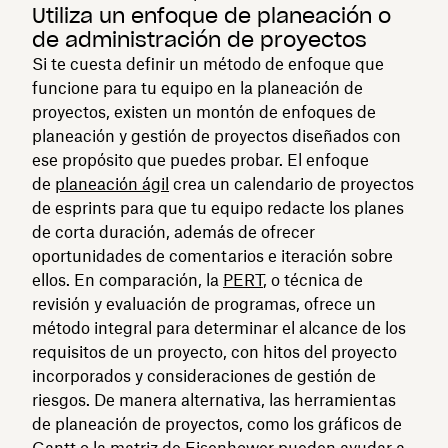
Utiliza un enfoque de planeación o
de administración de proyectos
Si te cuesta definir un método de enfoque que
funcione para tu equipo en la planeación de
proyectos, existen un montón de enfoques de
planeación y gestión de proyectos diseñados con
ese propósito que puedes probar. El enfoque
de
planeación ágil
crea un calendario de proyectos
de esprints para que tu equipo redacte los planes
de corta duración, además de ofrecer
oportunidades de comentarios e iteración sobre
ellos. En comparación, la
PERT
, o técnica de
revisión y evaluación de programas, ofrece un
método integral para determinar el alcance de los
requisitos de un proyecto, con hitos del proyecto
incorporados y consideraciones de gestión de
riesgos. De manera alternativa, las herramientas
de planeación de proyectos, como los gráficos de
Gantt o la
matriz de Eisenhower
pueden ayudar a