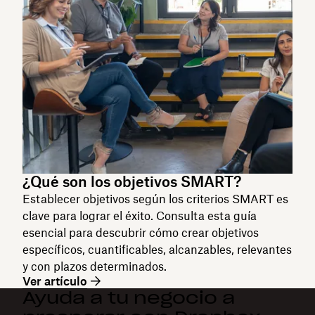
¿Qué son los objetivos SMART?
Establecer objetivos según los criterios SMART es
clave para lograr el éxito. Consulta esta guía
esencial para descubrir cómo crear objetivos
específicos, cuantificables, alcanzables, relevantes
y con plazos determinados.
Ver artículo
Ayuda a tu negocio a