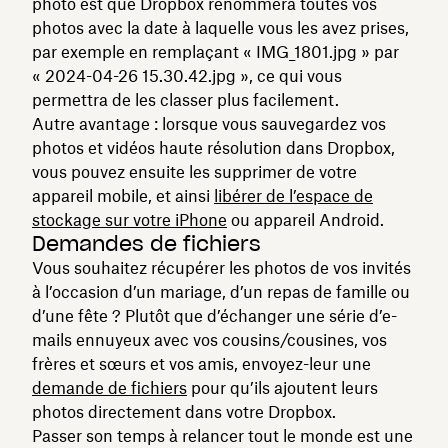
photo est que Dropbox renommera toutes vos
photos avec la date à laquelle vous les avez prises,
par exemple en remplaçant « IMG_1801.jpg » par
« 2024-04-26 15.30.42.jpg », ce qui vous
permettra de les classer plus facilement.
Autre avantage : lorsque vous sauvegardez vos
photos et vidéos haute résolution dans Dropbox,
vous pouvez ensuite les supprimer de votre
appareil mobile, et ainsi
libérer de l’espace de
stockage sur votre iPhone
ou appareil Android.
Demandes de fichiers
Vous souhaitez récupérer les photos de vos invités
à l’occasion d’un mariage, d’un repas de famille ou
d’une fête ? Plutôt que d’échanger une série d’e-
mails ennuyeux avec vos cousins/cousines, vos
frères et sœurs et vos amis, envoyez-leur une
demande de fichiers
pour qu’ils ajoutent leurs
photos directement dans votre Dropbox.
Passer son temps à relancer tout le monde est une