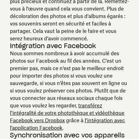
plus précieux et continuez à partir de là. Remettez-
vous à l’œuvre quand cela vous convient. Plus de
décoloration des photos et plus d’albums égarés :
vos souvenirs seront en sécurité et faciles à
partager. Cela vaut la peine de le faire et vous
serez heureux d’avoir commencé.
Intégration avec Facebook
Nous sommes nombreux à avoir accumulé des
photos sur Facebook au fil des années. C’est un
premier pas, mais ce n’est pas le meilleur endroit
pour importer des photos si vous voulez une
sauvegarde, si vous n’êtes pas souvent en ligne ou
si vous voulez préserver ces photos. Plutôt que de
vous connecter aux réseaux sociaux chaque fois
que vous voulez les regarder,
transférez
l’intégralité de votre photothèque et vidéothèque
Facebook vers Dropbox
grâce à
l’intégration avec
l’application Facebook
.
Synchronisation avec vos appareils