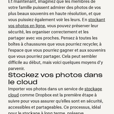
Et maintenant, imaginez que les membres de
votre famille puissent admirer des photos de vos
plus beaux souvenirs en haute résolution, et que
vous puissiez également voir les leurs. En
stockant
vos photos en ligne
, vous pouvez préserver leur
sécurité, les organiser correctement et les
partager avec vos proches. Pensez à toutes les
boîtes à chaussures que vous pourriez recycler, à
l’espace que vous pourriez gagner et aux souvenirs
que vous pourriez partager. Cela peut sembler
difficile au début, mais voici quelques moyens d’y
parvenir.
Stockez vos photos dans
le cloud
Importer vos photos dans un service de
stockage
cloud
comme Dropbox est la première étape à
suivre pour vous assurer qu’elles sont en sécurité,
accessibles et partageables. Ce processus, idéal
pour le
stockage à long terme
, préserve