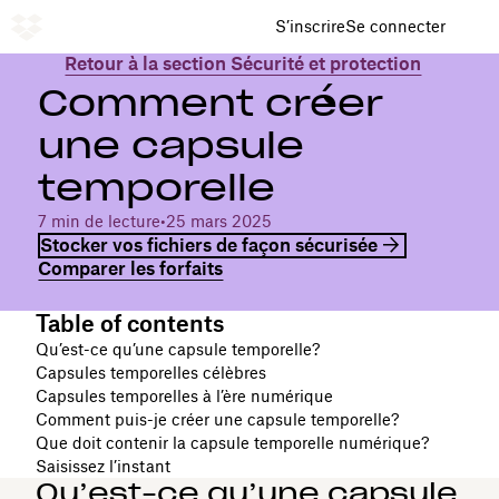
S’inscrire
Se connecter
Retour à la section Sécurité et protection
Comment créer
une capsule
temporelle
7 min de lecture
•
25 mars 2025
Stocker vos fichiers de façon sécurisée
Comparer les forfaits
Table of contents
Qu’est-ce qu’une capsule temporelle?
Capsules temporelles célèbres
Capsules temporelles à l’ère numérique
Comment puis-je créer une capsule temporelle?
Que doit contenir la capsule temporelle numérique?
Saisissez l’instant
Qu’est-ce qu’une capsule