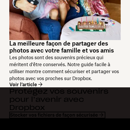
La meilleure façon de partager des
photos avec votre famille et vos amis
Les photos sont des souvenirs précieux qui
méritent d'être conservés. Notre guide facile à
utiliser montre comment sécuriser et partager vos
photos avec vos proches sur Dropbox.
Voir l’article
Protégez vos souvenirs
pour l’avenir avec
Dropbox
Stocker vos fichiers de façon sécurisée
Dropbox
Produits
Application de bureau
Plus