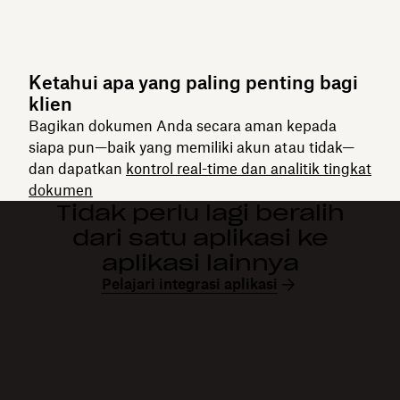
Ketahui apa yang paling penting bagi
klien
Bagikan dokumen Anda secara aman kepada
siapa pun—baik yang memiliki akun atau tidak—
dan dapatkan
kontrol real-time dan analitik tingkat
dokumen
Tidak perlu lagi beralih
dari satu aplikasi ke
aplikasi lainnya
Pelajari integrasi aplikasi