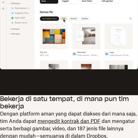
Bekerja di satu tempat, di mana pun tim
bekerja
Dengan platform aman yang dapat diakses dari mana saja,
tim Anda dapat
mengedit kontrak dan PDF
dan mengatur
serta berbagi gambar, video, dan 187 jenis file lainnya
dengan mudah—semuanya di dalam Dropbox.