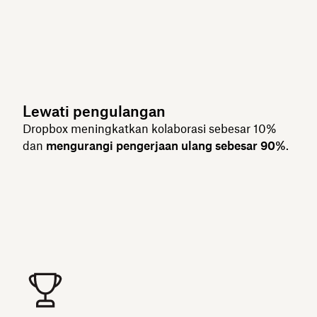
Lewati pengulangan
Dropbox meningkatkan kolaborasi sebesar 10%
dan
mengurangi pengerjaan ulang sebesar 90%
.