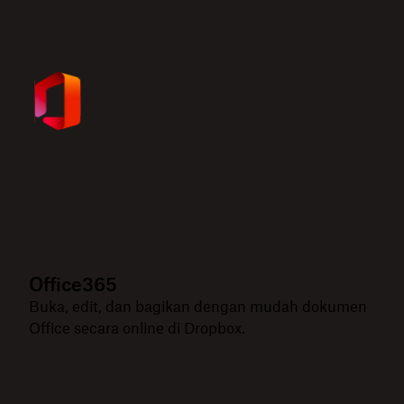
Office365
Buka, edit, dan bagikan dengan mudah dokumen
Office secara online di Dropbox.