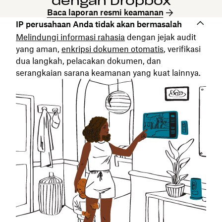
dengan Dropbox
Baca laporan resmi keamanan
IP perusahaan Anda tidak akan bermasalah
Melindungi informasi rahasia
dengan jejak audit
yang aman,
enkripsi dokumen otomatis
, verifikasi
dua langkah, pelacakan dokumen, dan
serangkaian sarana keamanan yang kuat lainnya.