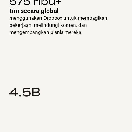
575 ribu+
tim secara global
menggunakan Dropbox untuk membagikan
pekerjaan, melindungi konten, dan
mengembangkan bisnis mereka.