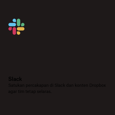
Slack
Satukan percakapan di Slack dan konten Dropbox
agar tim tetap selaras.