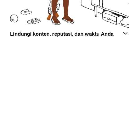
Lindungi konten, reputasi, dan waktu Anda