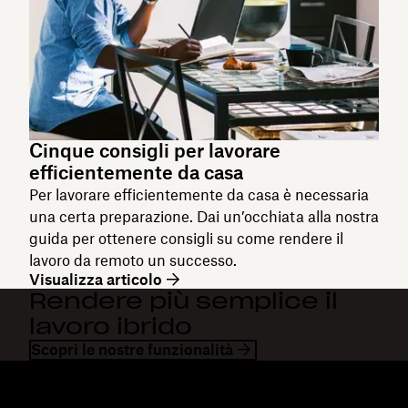
Cinque consigli per lavorare
efficientemente da casa
Per lavorare efficientemente da casa è necessaria
una certa preparazione. Dai un’occhiata alla nostra
guida per ottenere consigli su come rendere il
lavoro da remoto un successo.
Visualizza articolo
Rendere più semplice il
lavoro ibrido
Scopri le nostre funzionalità
Dropbox
Prodotti
Applicazione desktop
Plus