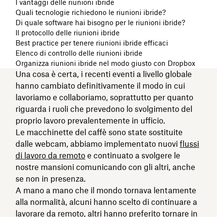
I vantaggi delle riunioni ibride
Quali tecnologie richiedono le riunioni ibride?
Di quale software hai bisogno per le riunioni ibride?
Il protocollo delle riunioni ibride
Best practice per tenere riunioni ibride efficaci
Elenco di controllo delle riunioni ibride
Organizza riunioni ibride nel modo giusto con Dropbox
Una cosa è certa, i recenti eventi a livello globale
hanno cambiato definitivamente il modo in cui
lavoriamo e collaboriamo, soprattutto per quanto
riguarda i ruoli che prevedono lo svolgimento del
proprio lavoro prevalentemente in ufficio.
Le macchinette del caffè sono state sostituite
dalle webcam, abbiamo implementato nuovi
flussi
di lavoro da remoto
e continuato a svolgere le
nostre mansioni comunicando con gli altri, anche
se non in presenza.
A mano a mano che il mondo tornava lentamente
alla normalità, alcuni hanno scelto di continuare a
lavorare da remoto, altri hanno preferito tornare in