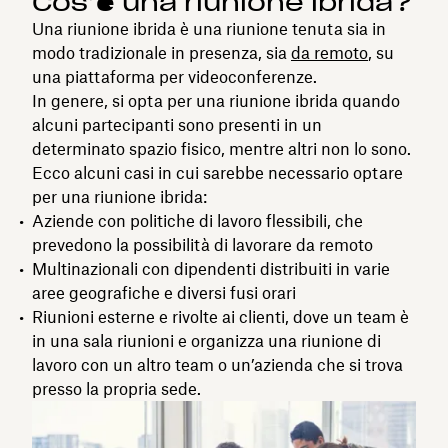
Cos’è una riunione ibrida?
Una riunione ibrida è una riunione tenuta sia in
modo tradizionale in presenza, sia
da remoto
, su
una piattaforma per videoconferenze.
In genere, si opta per una riunione ibrida quando
alcuni partecipanti sono presenti in un
determinato spazio fisico, mentre altri non lo sono.
Ecco alcuni casi in cui sarebbe necessario optare
per una riunione ibrida:
Aziende con politiche di lavoro flessibili, che
prevedono la possibilità di lavorare da remoto
Multinazionali con dipendenti distribuiti in varie
aree geografiche e diversi fusi orari
Riunioni esterne e rivolte ai clienti, dove un team è
in una sala riunioni e organizza una riunione di
lavoro con un altro team o un’azienda che si trova
presso la propria sede.