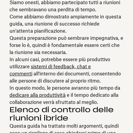
Siamo onesti, abbiamo partecipato tutti a riunioni
che sembravano una perdita di tempo.
Come abbiamo dimostrato ampiamente in questa
guida, una riunione di successo richiede
un'attenta pianificazione.
Questa preparazione può sembrare impegnativa, e
forse lo è, quindi è fondamentale essere certi che
la riunione sia necessaria.
In alcuni casi, potrebbe essere più produttivo
utilizzare
sistemi di feedback, chat e
commenti
all'interno dei documenti, consentendo
alle persone di discutere al proprio ritmo.
In questo modo, le persone avranno più tempo da
dedicare alla produttività
e il tempo dedicato alla
collaborazione verrà sfruttato al meglio.
Elenco di controllo delle
riunioni ibride
Questa guida ha trattato molti argomenti, quindi
ecco un riepilogo di cosa chiedersi prima di una