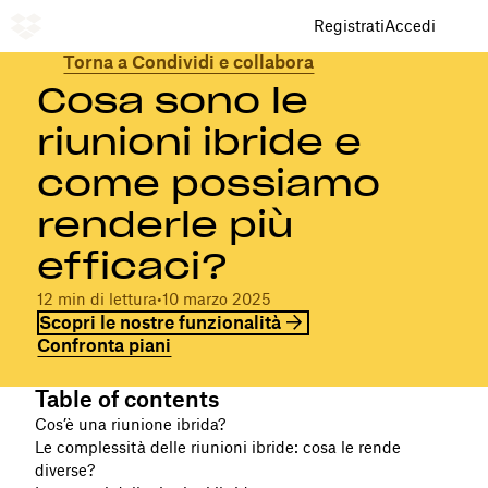
Registrati
Accedi
Torna a Condividi e collabora
Cosa sono le
riunioni ibride e
come possiamo
renderle più
efficaci?
12 min di lettura
•
10 marzo 2025
Scopri le nostre funzionalità
Confronta piani
Table of contents
Cos’è una riunione ibrida?
Le complessità delle riunioni ibride: cosa le rende
diverse?