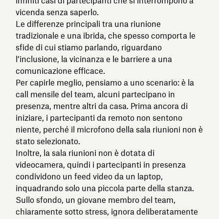
infiniti casi di partecipanti che si interrompono a
vicenda senza saperlo.
Le differenze principali tra una riunione
tradizionale e una ibrida, che spesso comporta le
sfide di cui stiamo parlando, riguardano
l’inclusione, la vicinanza e le barriere a una
comunicazione efficace.
Per capirle meglio, pensiamo a uno scenario: è la
call mensile del team, alcuni partecipano in
presenza, mentre altri da casa. Prima ancora di
iniziare, i partecipanti da remoto non sentono
niente, perché il microfono della sala riunioni non è
stato selezionato.
Inoltre, la sala riunioni non è dotata di
videocamera, quindi i partecipanti in presenza
condividono un feed video da un laptop,
inquadrando solo una piccola parte della stanza.
Sullo sfondo, un giovane membro del team,
chiaramente sotto stress, ignora deliberatamente