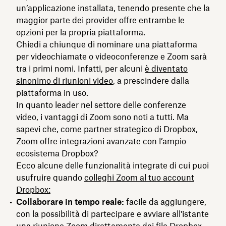
un’applicazione installata, tenendo presente che la
maggior parte dei provider offre entrambe le
opzioni per la propria piattaforma.
Chiedi a chiunque di nominare una piattaforma
per videochiamate o videoconferenze e Zoom sarà
tra i primi nomi. Infatti, per alcuni
è diventato
sinonimo di riunioni video
, a prescindere dalla
piattaforma in uso.
In quanto leader nel settore delle conferenze
video, i vantaggi di Zoom sono noti a tutti. Ma
sapevi che, come partner strategico di Dropbox,
Zoom offre integrazioni avanzate con l’ampio
ecosistema Dropbox?
Ecco alcune delle funzionalità integrate di cui puoi
usufruire quando
colleghi Zoom al tuo account
Dropbox:
Collaborare in tempo reale:
facile da aggiungere,
con la possibilità di partecipare e avviare all'istante
una riunione Zoom direttamente dai file Dropbox.