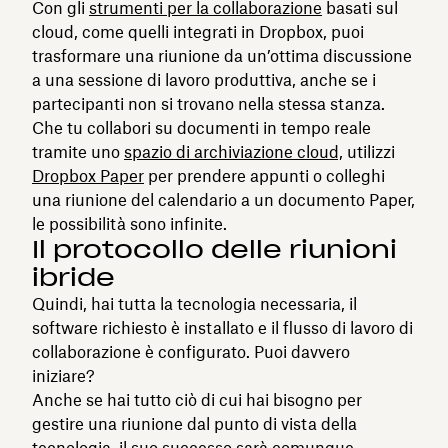
Con gli
strumenti per la collaborazione
basati sul
cloud, come quelli integrati in Dropbox, puoi
trasformare una riunione da un’ottima discussione
a una sessione di lavoro produttiva, anche se i
partecipanti non si trovano nella stessa stanza.
Che tu collabori su documenti in tempo reale
tramite uno
spazio di archiviazione cloud,
utilizzi
Dropbox Paper
per prendere appunti o colleghi
una riunione del calendario a un documento Paper,
le possibilità sono infinite.
Il protocollo delle riunioni
ibride
Quindi, hai tutta la tecnologia necessaria, il
software richiesto è installato e il flusso di lavoro di
collaborazione è configurato. Puoi davvero
iniziare?
Anche se hai tutto ciò di cui hai bisogno per
gestire una riunione dal punto di vista della
tecnologia, il suo successo sarà comunque