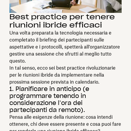
Best practice per tenere
riunioni ibride efficaci
Una volta preparata la tecnologia necessaria e
completato il briefing dei partecipanti sulle
aspettative e i protocolli, spetterà all’organizzatore
gestire una sessione che sfrutti al meglio tutto
questo.
In tal senso, ecco sei best practice rivoluzionarie
per le riunioni ibride da implementare nella
prossima sessione prevista in calendario.
1. Pianificare in anticipo (e
programmare tenendo in
considerazione l’ora dei
partecipanti da remoto).
Pensa alle esigenze della riunione: cosa intendi
ottenere, chi deve essere presente e cosa puoi fare
per renderla una riunione ibrida efficace?