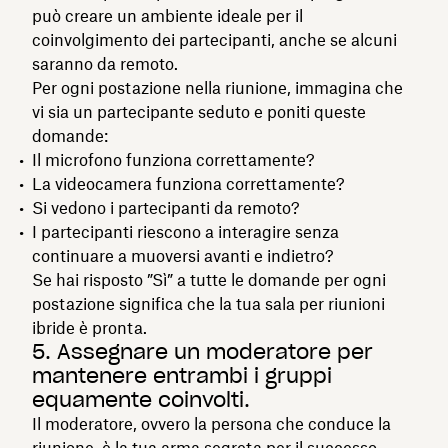
può creare un ambiente ideale per il
coinvolgimento dei partecipanti, anche se alcuni
saranno da remoto.
Per ogni postazione nella riunione, immagina che
vi sia un partecipante seduto e poniti queste
domande:
Il microfono funziona correttamente?
La videocamera funziona correttamente?
Si vedono i partecipanti da remoto?
I partecipanti riescono a interagire senza
continuare a muoversi avanti e indietro?
Se hai risposto ”Sì” a tutte le domande per ogni
postazione significa che la tua sala per riunioni
ibride è pronta.
5. Assegnare un moderatore per
mantenere entrambi i gruppi
equamente coinvolti.
Il moderatore, ovvero la persona che conduce la
riunione, è la tua arma segreta per il successo