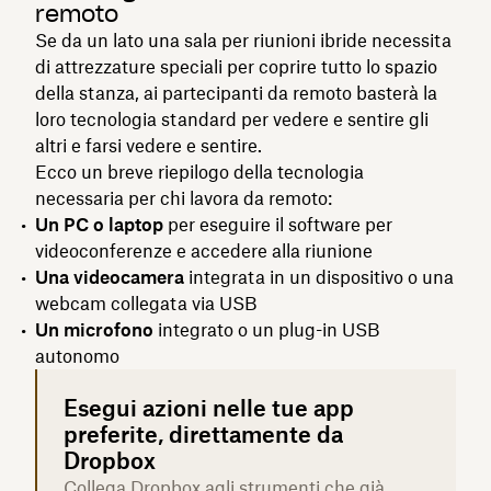
remoto
Se da un lato una sala per riunioni ibride necessita
di attrezzature speciali per coprire tutto lo spazio
della stanza, ai partecipanti da remoto basterà la
loro tecnologia standard per vedere e sentire gli
altri e farsi vedere e sentire.
Ecco un breve riepilogo della tecnologia
necessaria per chi lavora da remoto:
Un PC o laptop
per eseguire il software per
videoconferenze e accedere alla riunione
Una videocamera
integrata in un dispositivo o una
webcam collegata via USB
Un microfono
integrato o un plug-in USB
autonomo
Esegui azioni nelle tue app
preferite, direttamente da
Dropbox
Collega Dropbox agli strumenti che già