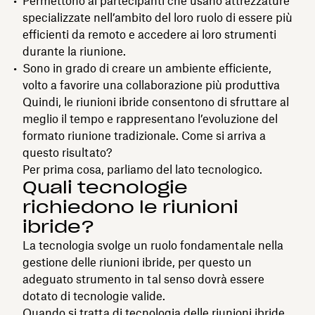
Permettono ai partecipanti che usano attrezzature
specializzate nell’ambito del loro ruolo di essere più
efficienti da remoto e accedere ai loro strumenti
durante la riunione.
Sono in grado di creare un ambiente efficiente,
volto a favorire una collaborazione più produttiva
Quindi, le riunioni ibride consentono di sfruttare al
meglio il tempo e rappresentano l’evoluzione del
formato riunione tradizionale. Come si arriva a
questo risultato?
Per prima cosa, parliamo del lato tecnologico.
Quali tecnologie
richiedono le riunioni
ibride?
La tecnologia svolge un ruolo fondamentale nella
gestione delle riunioni ibride, per questo un
adeguato strumento in tal senso dovrà essere
dotato di tecnologie valide.
Quando si tratta di tecnologia delle riunioni ibride,