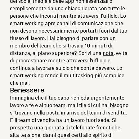
dei social media e delle app non essenziali o
semplicemente da una chiacchierata con tutte le
persone che incontri mentre attraversi l’ufficio. Lo
smart working apre canali di comunicazione che
non devono necessariamente portarti fuori dal tuo
flusso di lavoro. Hai bisogno di parlare con un
membro del team che si trova a 10 minuti di
distanza, al piano superiore? Scrivi una
nota
, evita
di procrastinare mentre attraversi l’ufficio e
continua a lavorare su ciò che conta davvero. Lo
smart working rende il multitasking più semplice
che mai.
Benessere
Immagina che il tuo capo richieda urgentemente
lavoro a te e al tuo team, ma i file di cui hai bisogno
si trovano nella posta in arrivo del team di vendita.
E il team di vendita ha un lavoro fuori sede. Si
prospetta una giornata di telefonate frenetiche,
alta tensione, danni quasi certi allo spirito di