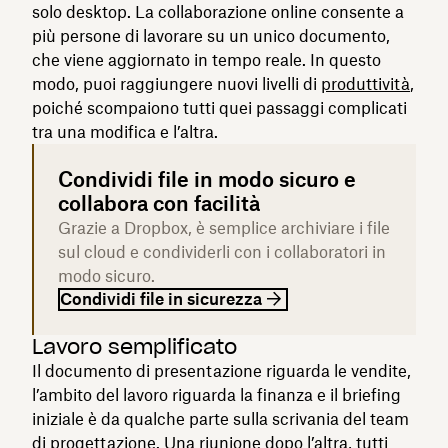
solo desktop. La collaborazione online consente a
più persone di lavorare su un unico documento,
che viene aggiornato in tempo reale. In questo
modo, puoi raggiungere nuovi livelli di
produttività
,
poiché scompaiono tutti quei passaggi complicati
tra una modifica e l’altra.
Condividi file in modo sicuro e
collabora con facilità
Grazie a Dropbox, è semplice archiviare i file
sul cloud e condividerli con i collaboratori in
modo sicuro.
Condividi file in sicurezza
Lavoro semplificato
Il documento di presentazione riguarda le vendite,
l’ambito del lavoro riguarda la finanza e il briefing
iniziale è da qualche parte sulla scrivania del team
di progettazione. Una riunione dopo l’altra, tutti