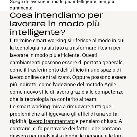
Scegli di lavorare in modo più intelligente, non più
duramente
Cosa intendiamo per
lavorare in modo più
intelligente?
Il termine smart working si riferisce al modo in cui
la tecnologia ha aiutato a trasformare i team per
lavorare in modo più efficiente. Questi
cambiamenti possono essere di portata generale,
come il trasferimento dell’ufficio in uno spazio di
lavoro online centralizzato. Oppure possono essere
più indiretti, come l’adozione del metodo Agile
come nuovo stile di lavoro grazie alle competenze
che la tecnologia ha conferito ai team.
Lo smart working mira a rimuovere tutti quei
problemi che affliggevano gli uffici di una volta:
rigidità,
lavoro frammentato
e pensiero chiuso. Al
contrario, si fa portavoce dei fattori che contano
davvero per qualsiasi azienda: le persone e le loro