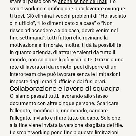
stare al passo con te
anche se non ce l’hai
). Lo
smart working significa che puoi lavorare ovunque
ti trovi. Ciò elimina i vecchi problemi di “Ho lasciato
x in ufficio”, “Ho dimenticato x a casa” o “Non
riesco ad accedere a x da casa, dovrò venire nel
fine settimana”, tutti fattori che rovinano la
motivazione e il morale. Inoltre, ti dà la possibilità,
in quanto azienda, di attrarre talenti da tutto il
mondo, non solo quelli più vicini a te. Grazie a una
rete di lavoratori da remoto, puoi disporre di un
intero team che può lavorare senza le limitazioni
imposte dagli orari d’ufficio o dai fusi orari.
Collaborazione e lavoro di squadra
Ci siamo passati tutti, lavorando allo stesso
documento con altre cinque persone. Scaricare
l’allegato, modificarlo, rinominarlo, caricare
l’allegato, inviarlo e rifare tutto da capo. Solo che
alla fine viene inviata la versione sbagliata del file.
Lo smart working pone fine a queste limitazioni