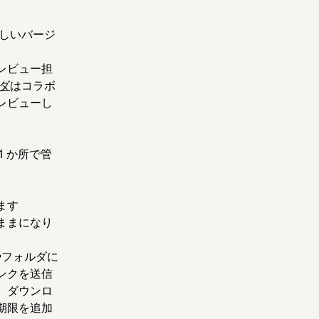
しいバージ
レビュー担
ダ
はコラボ
レビューし
 か所で管
ます
ままになり
やフォルダに
ンクを送信
、ダウンロ
期限を追加