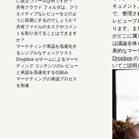
に役立つツールは何ですか？
キュメント
共有クラウド フォルダは、クリ
で、整理さ
エイティブなレビューをどのよ
うに容易にするのでしょうか？
レビュープ
共有ファイルのタスクやコメン
ります。ま
トを割り当てることはできます
がどこに属
か？
は議論全体
マーケティング承認を迅速化す
果的なマー
るシンプルなチェックリスト
Dropbox
の
Dropbox がチームによるマーケ
いてご説明
ティング コンテンツのレビュー
と承認を迅速化する仕組み
マーケティングの承認プロセス
を加速