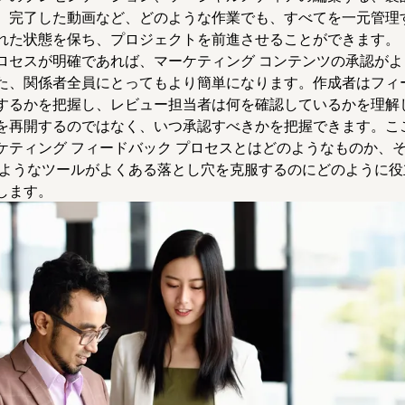
、完了した動画など、どのような作業でも、すべてを一元管理
れた状態を保ち、プロジェクトを前進させることができます。
ロセスが明確であれば、マーケティング コンテンツの承認がよ
た、関係者全員にとってもより簡単になります。作成者はフィ
するかを把握し、レビュー担当者は何を確認しているかを理解
を再開するのではなく、いつ承認すべきかを把握できます。こ
ケティング フィードバック プロセスとはどのようなものか、
ようなツールがよくある落とし穴を克服するのにどのように役
します。