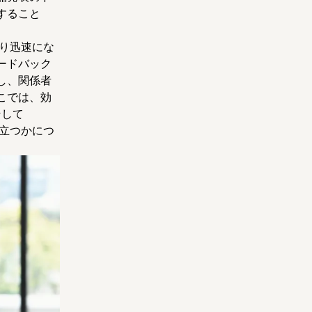
すること
り迅速にな
ードバック
し、関係者
こでは、効
そして
立つかにつ