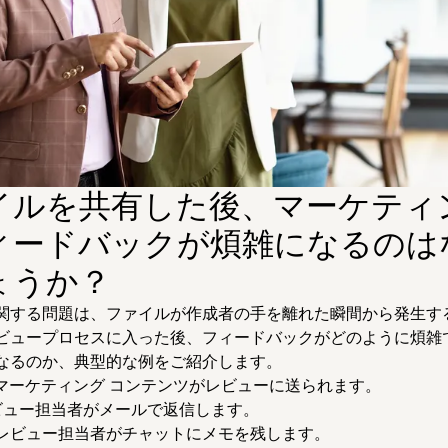
イルを共有した後、マーケティ
ィードバックが煩雑になるのは
ょうか？
関する問題は、ファイルが作成者の手を離れた瞬間から発生す
ビュープロセスに入った後、フィードバックがどのように煩雑
なるのか、典型的な例をご紹介します。
マーケティング コンテンツがレビューに送られます。
ビュー担当者がメールで返信します。
のレビュー担当者がチャットにメモを残します。