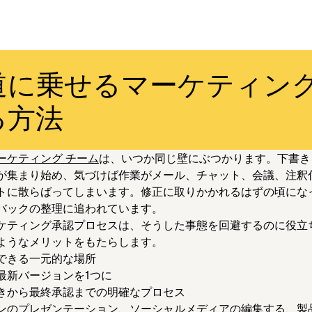
道に乗せるマーケティン
る方法
ーケティング チーム
は、いつか同じ壁にぶつかります。下書き
が集まり始め、気づけば作業がメール、チャット、会議、注釈
トに散らばってしまいます。修正に取りかかれるはずの頃にな
バックの整理に追われています。
ケティング承認プロセスは、そうした事態を回避するのに役立
ようなメリットをもたらします。
できる一元的な場所
最新バージョンを1つに
きから最終承認までの明確なプロセス
ンのプレゼンテーション、ソーシャルメディアの編集する、製