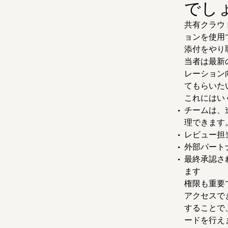
でし
共有クラウ
ョンを使用
添付をやり
当者は最新の
レーション
てもらいた
これにはい
チームは、
理できます
レビュー担
外部パート
最終承認さ
ます
権限も重要で
アクセスで
することで
ードを行え