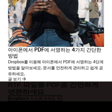
아이폰에서 PDF에 서명하는 4가지 간단한
방법
Dropbox를 이용해 아이폰에서 PDF에 서명하는 4단계
방법을 알아보세요. 문서를 안전하게 관리하고 쉽게 공
유하세요.
글 보기
RTF 파일을 PDF로 간편하게
변환하세요
Dropbox로 시도해 보세요
Dropbox
제품
데스크톱 앱
Plus