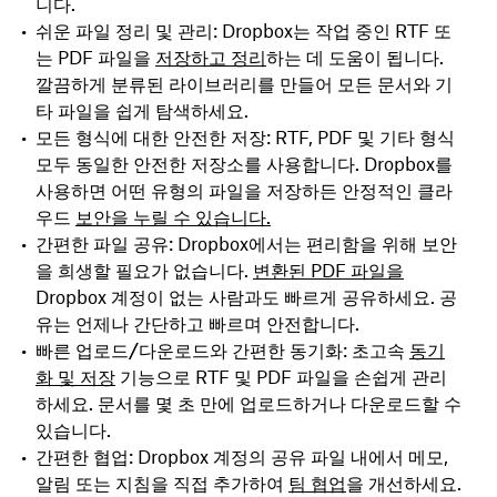
니다.
쉬운 파일 정리 및 관리
: Dropbox는 작업 중인 RTF 또
는 PDF 파일을
저장하고 정리
하는 데 도움이 됩니다.
깔끔하게 분류된 라이브러리를 만들어 모든 문서와 기
타 파일을 쉽게 탐색하세요.
모든 형식에 대한 안전한
저장: RTF, PDF 및 기타 형식
모두 동일한 안전한 저장소를 사용합니다. Dropbox를
사용하면 어떤 유형의 파일을 저장하든 안정적인 클라
우드
보안을 누릴 수 있습니다.
간편한 파일
공유: Dropbox에서는 편리함을 위해 보안
을 희생할 필요가 없습니다.
변환된 PDF 파일을
Dropbox 계정이 없는 사람과도 빠르게 공유하세요. 공
유는 언제나 간단하고 빠르며 안전합니다.
빠른 업로드/다운로드와 간편한 동기화
: 초고속
동기
화 및 저장
기능으로 RTF 및 PDF 파일을 손쉽게 관리
하세요. 문서를 몇 초 만에 업로드하거나 다운로드할 수
있습니다.
간편한 협업
: Dropbox 계정의 공유 파일 내에서 메모,
알림 또는 지침을 직접 추가하여
팀 협업
을 개선하세요.