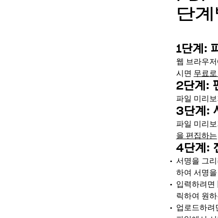
단계
1단계:
웹 브라우
시면
무료로
2단계:
파일 미리보
3단계:
파일 미리보
을 편집하는
4단계:
서명을 그리
하여 서명을
입력하려면
릭하여 원하
업로드하려