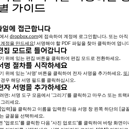
별 가이드
 파일에 접근합니다
저에서
dropbox.com
에 접속하여 계정에 로그인합니다. 또는 아직
 계정을 만드세요
! 서명해야 할 PDF 파일을 찾아 클릭하여 엽니다
 편집 모드로 들어갑니다
기 위에 있는 편집 버튼을 클릭하여 편집
모드로 전환하세요.
 서명 절차를 시작하세요
기 위에 있는 '서명' 버튼을 클릭하여 전자 서명을 추가하세요.
또
경우 해당 서명 필드를 클릭하십시오.
 전자 서명을 추가하세요
려면:
서명
도구 모음에서 '그리기'를 클릭하고 마우스 또는 트랙
 그리세요.
[입력]을
클릭하고 이름을 입력한 다음 서명
창
왼쪽 하단의 [글꼴
는 글꼴을 선택하세요.
면
'업로드'를
클릭한 다음
'사진 업로드'를
클릭하여 바탕 화면이나 