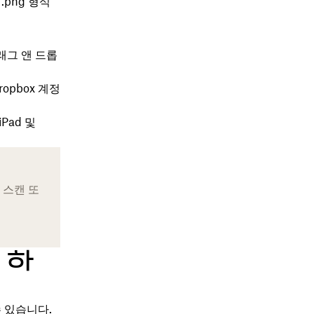
png 형식
래그 앤 드롭
pbox 계정
Pad 및
 스캔 또
 하
 있습니다.