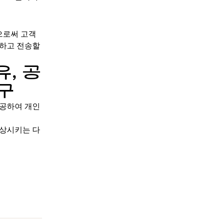
으로써 고객
명하고 전송할
, 공
도구
제공하여 개인
 향상시키는 다