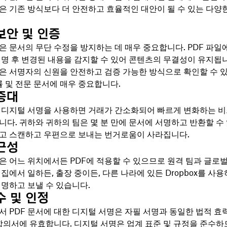
은 기존 방식보다 더 안전하고 효율적인 대안이 될 수 있는 다양
보안 및 인증
은 문서의 무단 수정을 방지하는 데 매우 중요합니다. PDF 파일
서명 후 변경된 내용을 감지할 수 있어 콘텐츠의 무결성이 유지됩
은 서명자의 신원을 안전하고 검증 가능한 방식으로 확인할 수 
률 및 전문 문서에 매우 중요합니다.
증대
에 디지털 서명을 사용하면 거래가 간소화되어 빠르게 변화하는 
니다. 귀하와 귀하의 팀은 몇 분 만에 문서에 서명하고 반환할 수
고 스캔하고 우편으로 보내는 번거로움이 사라집니다.
근성
은 어느 위치에서든 PDF에 적용할 수 있으므로 원격 팀과 글로벌
집에서 일하든, 출장 중이든, 다른 나라에 있든 Dropbox를 사용
서명하고 보낼 수 있습니다.
수 및 인정
서 PDF 문서에 대한 디지털 서명은 자필 서명과 동일한 법적 효
 합의서에 유효합니다. 디지털 서명은 업계 표준 및 규정을 준수