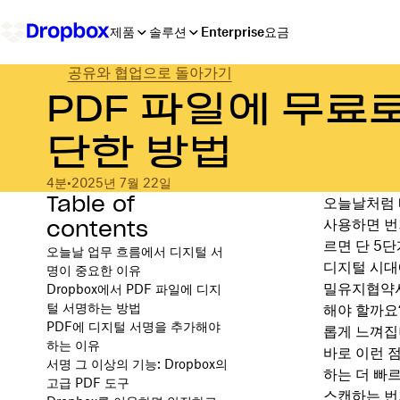
제품
솔루션
Enterprise
요금
공유와 협업으로 돌아가기
PDF 파일에 무료
단한 방법
4분
•
2025년 7월 22일
Table of
오늘날처럼 
contents
사용하면 번
르면 단 5단
오늘날 업무 흐름에서 디지털 서
디지털 시대
명이 중요한 이유
밀유지협약서
Dropbox에서 PDF 파일에 디지
털 서명하는 방법
해야 할까요?
PDF에 디지털 서명을 추가해야
롭게 느껴집
하는 이유
바로 이런 
서명 그 이상의 기능: Dropbox의
하는 더 빠
고급 PDF 도구
스캔하는 번