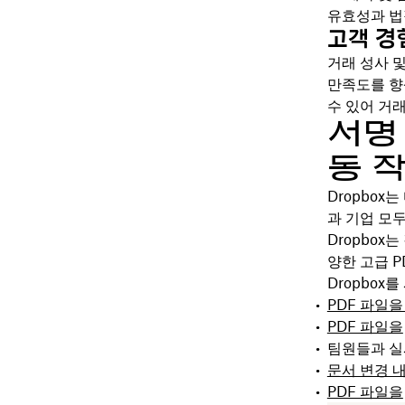
유효성과 법
고객 경
거래 성사 
만족도를 향
수 있어 거
서명
동 작
Dropbo
과 기업 모
Dropbox
양한 고급 P
Dropbox
PDF 파일
PDF 파일을
팀원들과 
문서 변경 
PDF 파일을