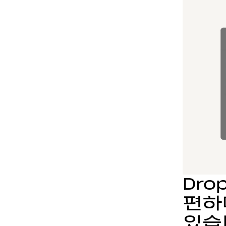
Dr
편하
있습