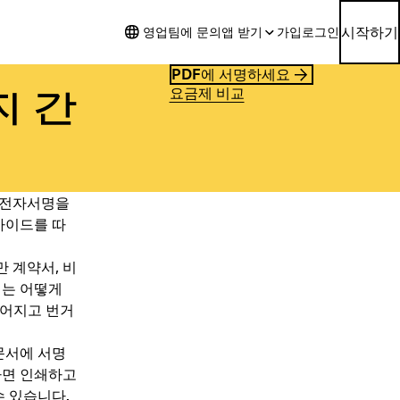
시작하기
영업팀에 문의
앱 받기
가입
로그인
PDF에 서명하세요
요금제 비교
지 간
 전자서명을
가이드를 따
 계약서, 비
때는 어떻게
떨어지고 번거
문서에 서명
하면 인쇄하고
수 있습니다.