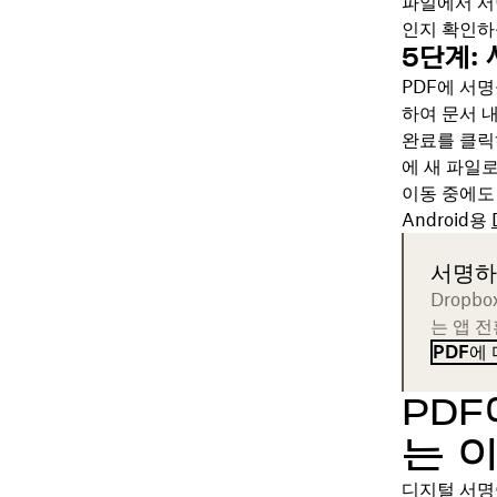
파일에서 서
인지 확인하십시오
5단계:
PDF에 서
하여 문서 
완료를 클릭
에 새 파일
이동 중에도 
Android용
서명하
Dropb
는 앱 
PDF에
PD
는 
디지털 서명