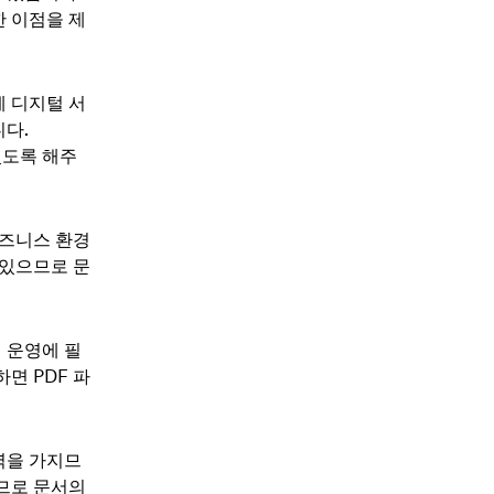
한 이점을 제
에 디지털 서
니다.
있도록 해주
비즈니스 환경
 있으므로 문
 운영에 필
하면 PDF 파
력을 가지므
하므로 문서의