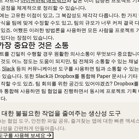
간트 차트나
아이젠하워 매트릭스
와 같은 이미 검증된 프로젝트 기
 공정을 체계적으로 정리할 수 있습니다.
에는 고유한 이점이 있고, 그 복잡성도 제각각 다릅니다. 한 가지
방식을 팀에 맞게 수정할 수도 있고, 팀의 규모가 너무 커져 결국 
 있죠. 어쨌든 이러한 방법론을 사용하면 모든 사람을 프로젝트 
 있다는 장점이 있습니다.
가장 중요한 것은 소통
트를 긴밀히 수행할 경우 원활한 의사소통이 무엇보다 중요합니다
 것도 어느 정도는 도움이 되지만, 팀 전체와 소통할 수 있는 채널
.
Slack
등의 커뮤니케이션 도구를 사용하면 팀과 소통할 수 있는
 있습니다. 또한 Slack과 Dropbox를 통합해 Paper 문서나 기
작할 수도 있죠. 팀 회의를 위한 공간도 있어야겠죠? Dropbox를
과 통합해 사용하면 팀 협업을 진행하면서 동시에 프로젝트 기획
다.
 대한 불필요한 작업을 줄여주는 생산성 도구
ox는 협업 도구, 안전한 파일 공유, 즐겨찾는 앱에 대한 빠른 액세
산성을 간편하게 만들어줍니다.
도구를 사용해 보세요