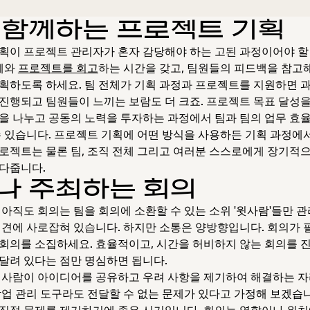
 함께하는 프로젝트 기획
획이 프로젝트 관리자가 혼자 감당해야 하는 고된 과정이어야 할
전체와
프로젝트를 회고
하는 시간을 갖고, 팀원들의 피드백을 참고
획하도록 하세요. 팀 전체가 기획 과정과 프로젝트를 지원하면 
진행되고 팀원들이 느끼는 보람도 더 크죠. 프로젝트 목표 달성을
을 나누고 공동의 노력을 투자하는 과정에서 팀과 팀의 업무 효
수 있습니다. 프로젝트 기획에 어떤 방식을 사용하든 기획 과정에
로젝트는 물론 팀, 조직 전체 그리고 여러분 스스로에게 장기적으
다줍니다.
나 주최하는 회의
 아직도 회의는 팀을 회의에 소환할 수 있는 소위 '윗사람'들만 관
편견에 사로잡혀 있습니다. 하지만 소통은 양방향입니다. 회의가
회의를 소집하세요. 효율적이고, 시간을 허비하지 않는 회의를 
달려 있다는 점만 명심하면 됩니다.
 사람이 아이디어를 공유하고 우려 사항을 제기하여 해결하는 자
작업 관리 도구라도 전달할 수 없는 문제가 있다고 가정해 보겠습
직접 문제를 제기하기에 좋은 시기입니다. 회의는 역할이나 위