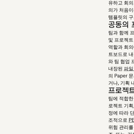
유하고 회의
의가 처음이
템플릿의 구
공동의 
팀과 함께 
및 프로젝트
역할과 회의
트보드로 내
와 팀 협업
내장된
파일
의 Paper
거나, 기획 
프로젝트
팀에 적합한
로젝트 기획
정에 따라 
조적으로
P
위험 관리를