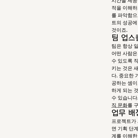
시간을 제공
적을 이해하
를 파악함으
트의 성공에
것이죠.
팀 업스
팀은 항상 
어떤 사람은
수 있도록 
키는 것은 
다. 중요한
공하는 셈이
하게 되는 
수 있습니다
직 문화
를 
업무 배
프로젝트가 
면 기획 단
계를 이해한