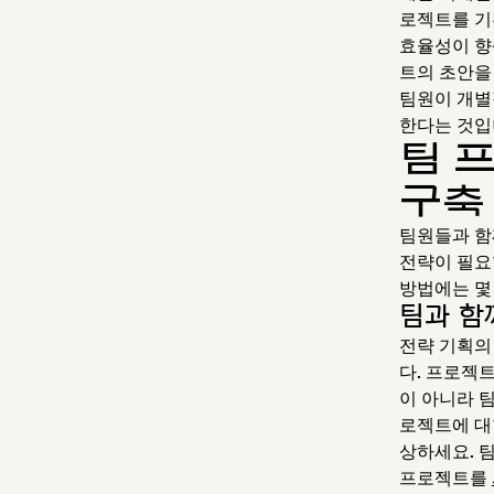
로젝트를 기
효율성이 향
트의 초안을
팀원이 개별
한다는 것입
팀 
구축
팀원들과 함
전략이 필요
방법에는 몇
팀과 함
전략 기획의
다. 프로젝
이 아니라 
로젝트에 대
상하세요. 
프로젝트를