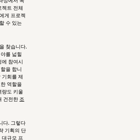
 과정에서 목
로젝트 전체
들에게 프로젝
할 수 있는
을 찾습니다.
시야를 넓힐
정에 참여시
역할을 합니
 기회를 제
요한 역할을
역량도 키울
해 건전한
조
니다. 그렇다
략 기획의 단
 대규모 프