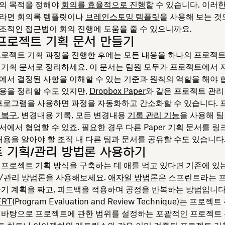
의 목적을 정해야
회의를 효율적으로 진행
할 수 있습니다. 이러
라면 회의록 템플릿이나
브레인스토밍 템플릿
을 사용해 보는 것
조적인 접근법이 회의 진행에 도움을 줄 수 있으니까요.
프로젝트 기획 문서 만들기
프로젝트 기획 과정을 진행한 후에는 모든 내용을 하나의 프로젝트
 기획 문서로 정리하세요. 이 문서는 팀원 모두가 프로젝트에서 
에서 결정된 사항을 이해할 수 있는 기준과 원칙의 역할을 해야 
용을 정리할 수도 있지만,
Dropbox Paper
와 같은 프로젝트 관
 프로그램을 사용하면 과정을 자동화하고 간소화할 수 있습니다.
 복구
, 변경내용 기록, 모든 변경내용
기록 관리 기능
을 사용해 팀
 문서에서 협업할 수 있죠. 필요한 경우 다른 Paper 기획 문서를 
내용을 알아야 할 조직 내 다른 팀과 문서를 공유할 수도 있습니다
 기획/관리 방법론 사용하기
 프로젝트 기획 방식을 구축하는 데 애를 먹고 있다면 기존에 있
/관리 방법론을 사용해보세요.
애자일 방법론
은 스프린트라는 
단기 계획을 짜고, 피드백을 적용하며 공정을 반복하는 방법입니다
ERT
(Program Evaluation and Review Technique)는 프로
 바탕으로 프로젝트에 관한 범위를 설정하는 포괄적인 프로젝트