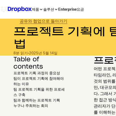
제품
솔루션
Enterprise
요금
공유와 협업으로 돌아가기
프로젝트 기획에 
법
8분 읽기
•
2025년 5월 14일
Table of
프로
contents
어떤 프로젝
프로젝트 기획 과정의 중요성
타임라인, 
팀이 프로젝트 기획에 참여해야
것의 범위를
하는 이유
만, 대규모
팀 프로젝트 기획을 위한 프로세
다. 그래서
스 구축
한 접근 방
팀과 함께하는 프로젝트 기획
누구나 주최하는 회의
관리자가 단
를 이해하는