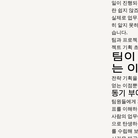
일이 진행되
란 쉽지 않
실제로 업무
히 알지 못
습니다.
팀과 프로젝
젝트 기획 
팀이
는 
전략 기획을
얻는 이점뿐
동기 부
팀원들에게 
표를 이해하
사람의 업무
으로 탄생하
를 수립해 