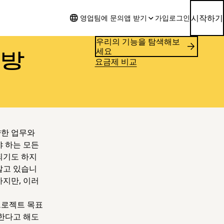
시작하기
영업팀에 문의
앱 받기
가입
로그인
우리의 기능을 탐색해보
세요
 방
요금제 비교
양한 업무와
야 하는 모든
되기도 하지
알고 있습니
하지만, 이러
프로젝트 목표
통한다고 해도