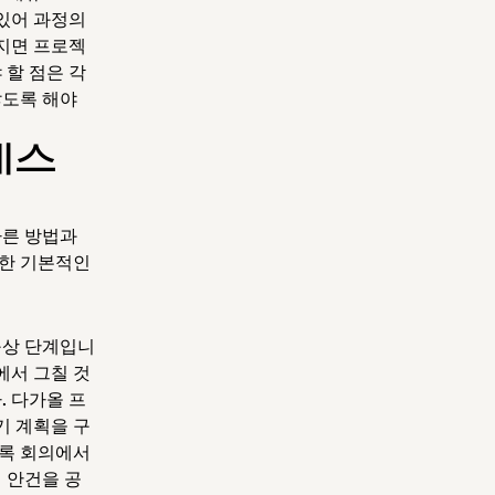
 있어 과정의
지면 프로젝
 할 점은 각
않도록 해야
세스
바른 방법과
요한 기본적인
구상 단계입니
에서 그칠 것
. 다가올 프
기 계획을 구
도록 회의에서
 안건을 공