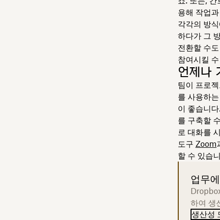
죠. 또는, 
용해 작업과
각각의 방식
하다가 그 
전환할 수도
참여시킬 수
언제나 
팀이 프로젝
를 사용하는
이 좋습니다
를 구축할 수
로 대화를 시
도구
Zoom
할 수 있습니
업무에
Dropb
하여 생
생산성 