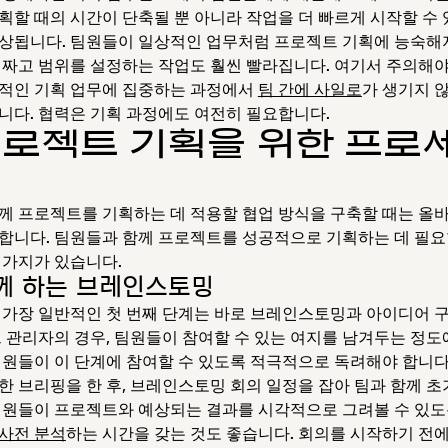
획할 때의 시간이 단축될 뿐 아니라 작업을 더 빠르게 시작할 수
상됩니다. 팀원들이 일상적인 업무처럼 프로젝트 기획에 능숙해
 짜고 범위를 설정하는 작업도 훨씬 빨라집니다. 여기서 주의해야
적인 기획 업무에 집중하는 과정에서
팀 간에 사일로
가 생기지 
니다. 협력은 기획 과정에도 여전히 필요합니다.
프로젝트 기획을 위한 프로
께 프로젝트를 기획하는 데 적용할 협업 방식을 구축할 때는 올
합니다. 팀원들과 함께 프로젝트를 성공적으로 기획하는 데 필
 가지가 있습니다.
께 하는 브레인스토밍
 가장 일반적인 첫 번째 단계는 바로 브레인스토밍과 아이디어 
트 관리자의 경우, 팀원들이 참여할 수 있는 여지를 남겨두는 정도
팀원들이 이 단계에 참여할 수 있도록 적극적으로 독려해야 합니다
한 브리핑을 한 후, 브레인스토밍 회의 일정을 잡아 팀과 함께 초
팀원들이 프로젝트와 예상되는 결과를 시각적으로 그려볼 수 있
사전 분석
하는 시간을 갖는 것도 좋습니다. 회의를 시작하기 전에