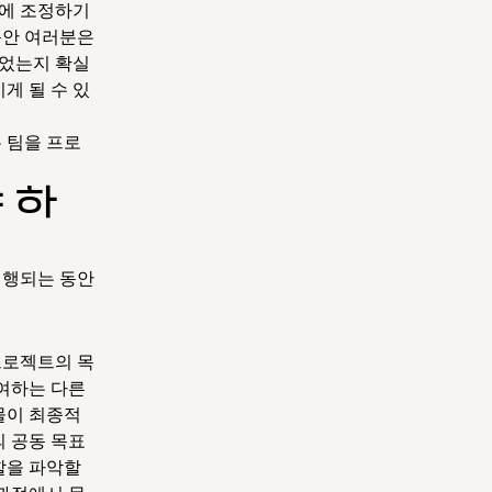
시에 조정하기
동안 여러분은
되었는지 확실
게 될 수 있
 팀을 프로
 하
진행되는 동안
프로젝트의 목
참여하는 다른
물이 최종적
의 공동 목표
할을 파악할