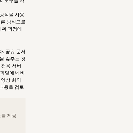
획 도구를 사
 방식을 사용
다른 방식으로
기획 과정에
. 공유 문서
을 갖추는 것
 전용 서버
타 파일에서 바
 영상 회의
 내용을 검토
스를 제공