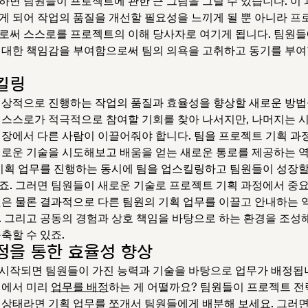
하면 팀원들이 프로젝트에 관한 큰 그림을 그릴 수 있습니다. 이
게 되어 작업의 품질을 개선할 필요성을 느끼게 될 뿐 아니라 프
로써 스스로를 프로젝트의 이해 당사자로 여기게 됩니다. 팀원
 대한 책임감을 부여함으로써 팀의 의욕을 고취하고 동기를 부여
킬링
일상적으로 진행하는 작업의 품질과 효율성을 향상할 새로운 방법
 스스로가 적극적으로 참여할 기회를 찾아 나서지만, 나머지는 
직장에서 다른 사람이 이끌어줘야 합니다. 팀을 프로젝트 기획 과
새로운 기술을 시도해보고 배움을 얻는 새로운 통로를 제공하는 
 기획 업무를 진행하는 동시에 팀을 업스킬링하고 팀원들이 성장할
죠. 그러면 팀원들이 새로운 기술로 프로젝트 기획 과정에서 중
것은 물론 결과적으로 다른 팀원의 기획 업무를 이끌고 안내하는 
. 그리고 공동의 경험과 상호 책임을 바탕으로 하는 환경을 조성
구축할 수 있죠.
정을 통한 효율성 향상
시작되면 팀원들이 가진 능력과 기술을 바탕으로 업무가 배정됩
계에서 미리
업무를 배정
하는 게 어떨까요? 팀원들이 프로젝트 전
 상태라면 기획 업무를 쪼개서 팀원들에게 배분해 보세요. 그러면