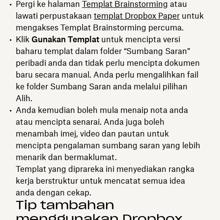
Pergi ke halaman
Templat Brainstorming
atau
lawati perpustakaan
templat Dropbox Paper
untuk
mengakses Templat Brainstorming percuma.
Klik
Gunakan Templat
untuk mencipta versi
baharu templat dalam folder “Sumbang Saran”
peribadi anda dan tidak perlu mencipta dokumen
baru secara manual. Anda perlu mengalihkan fail
ke folder Sumbang Saran anda melalui pilihan
Alih.
Anda kemudian boleh mula menaip nota anda
atau mencipta senarai. Anda juga boleh
menambah imej, video dan pautan untuk
mencipta pengalaman sumbang saran yang lebih
menarik dan bermaklumat.
Templat yang diprareka ini menyediakan rangka
kerja berstruktur untuk mencatat semua idea
anda dengan cekap.
Tip tambahan
menggunakan Dropbox