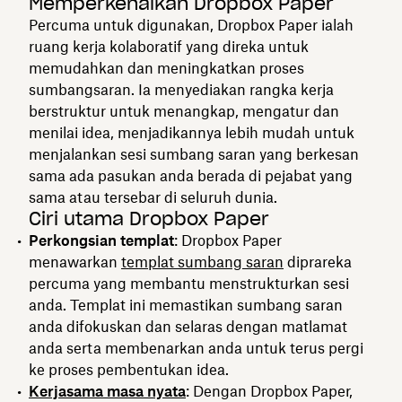
Memperkenalkan Dropbox Paper
Percuma untuk digunakan, Dropbox Paper ialah
ruang kerja kolaboratif yang direka untuk
memudahkan dan meningkatkan proses
sumbangsaran. Ia menyediakan rangka kerja
berstruktur untuk menangkap, mengatur dan
menilai idea, menjadikannya lebih mudah untuk
menjalankan sesi sumbang saran yang berkesan
sama ada pasukan anda berada di pejabat yang
sama atau tersebar di seluruh dunia.
Ciri utama Dropbox Paper
Perkongsian templat
: Dropbox Paper
menawarkan
templat sumbang saran
diprareka
percuma yang membantu menstrukturkan sesi
anda. Templat ini memastikan sumbang saran
anda difokuskan dan selaras dengan matlamat
anda serta membenarkan anda untuk terus pergi
ke proses pembentukan idea.
Kerjasama masa nyata
: Dengan Dropbox Paper,