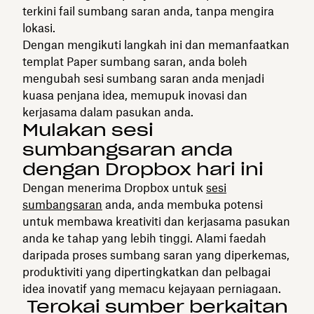
terkini fail sumbang saran anda, tanpa mengira
lokasi.
Dengan mengikuti langkah ini dan memanfaatkan
templat Paper sumbang saran, anda boleh
mengubah sesi sumbang saran anda menjadi
kuasa penjana idea, memupuk inovasi dan
kerjasama dalam pasukan anda.
Mulakan sesi
sumbangsaran anda
dengan Dropbox hari ini
Dengan menerima Dropbox untuk
sesi
sumbangsaran
anda, anda membuka potensi
untuk membawa kreativiti dan kerjasama pasukan
anda ke tahap yang lebih tinggi. Alami faedah
daripada proses sumbang saran yang diperkemas,
produktiviti yang dipertingkatkan dan pelbagai
idea inovatif yang memacu kejayaan perniagaan.
Terokai sumber berkaitan