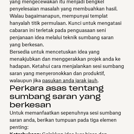
yang mengecewakan itu menjadi bengkel
penyelesaian masalah yang membuahkan hasil.
Walau bagaimanapun, mempunyai templat
hanyalah titik permulaan. Kunci untuk mengatasi
cabaran ini terletak pada penguasaan seni
penjanaan idea melalui teknik sumbang saran
yang berkesan.
Bersedia untuk mencetuskan idea yang
menakjubkan dan menggerakkan projek anda ke
hadapan. Ketahui cara menjalankan sesi sumbang
saran yang menyeronokkan dan produktif,
walaupun jika
pasukan anda jarak jauh
.
Perkara asas tentang
sumbang saran yang
berkesan
Untuk memanfaatkan sepenuhnya sesi sumbang
saran anda, berikan tumpuan pada tiga elemen
penting: