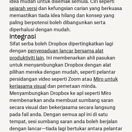
idea mudah untuk disemak semula. Ciri seperti
sejarah versi
dan kefungsian carian yang berkuasa
memastikan tiada idea hilang dan konsep yang
paling berpotensi boleh dibangunkan serta
diperhalusi dengan mudah.
Integrasi
Sifat serba boleh Dropbox dipertingkatkan lagi
dengan
penyepaduan lancar bersama alat
produktiviti lain
. Ini membenarkan ahli pasukan
untuk menyambungkan Dropbox dengan alat
pilihan mereka dengan mudah, seperti pelantar
persidangan video seperti Zoom atau
Miro untuk
kerjasama visual
dan pemetaan minda.
Menyambungkan Dropbox ke apl seperti Miro
membenarkan anda membuat sumbang saran
secara visual dan bekerjasama secara langsung
pada fail anda. Dengan semua apl ini di satu
tempat, sesi sumbang saran anda boleh berjalan
dengan lancar—tiada lagi bertukar antara pelantar