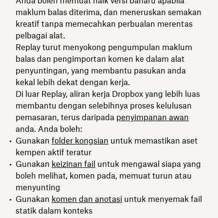
Anda boleh memuat naik versi baharu apabila
maklum balas diterima, dan meneruskan semakan
kreatif tanpa memecahkan perbualan merentas
pelbagai alat.
Replay turut menyokong pengumpulan maklum
balas dan pengimportan komen ke dalam alat
penyuntingan, yang membantu pasukan anda
kekal lebih dekat dengan kerja.
Di luar Replay, aliran kerja Dropbox yang lebih luas
membantu dengan selebihnya proses kelulusan
pemasaran, terus daripada
penyimpanan awan
anda. Anda boleh:
Gunakan
folder kongsian
untuk memastikan aset
kempen aktif teratur
Gunakan
keizinan fail
untuk mengawal siapa yang
boleh melihat, komen pada, memuat turun atau
menyunting
Gunakan
komen dan anotasi
untuk menyemak fail
statik dalam konteks