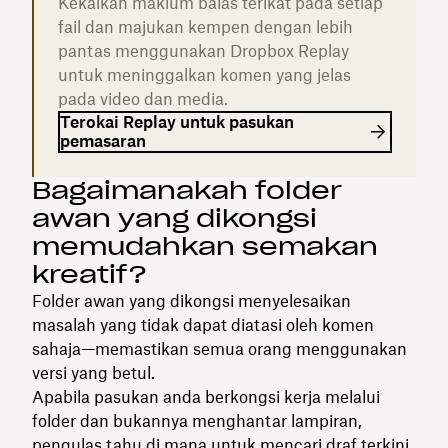
Kekalkan maklum balas terikat pada setiap
fail dan majukan kempen dengan lebih
pantas menggunakan Dropbox Replay
untuk meninggalkan komen yang jelas
pada video dan media.
Terokai Replay untuk pasukan
pemasaran
Bagaimanakah folder
awan yang dikongsi
memudahkan semakan
kreatif?
Folder awan yang dikongsi menyelesaikan
masalah yang tidak dapat diatasi oleh komen
sahaja—memastikan semua orang menggunakan
versi yang betul.
Apabila pasukan anda berkongsi kerja melalui
folder dan bukannya menghantar lampiran,
pengulas tahu di mana untuk mencari draf terkini.