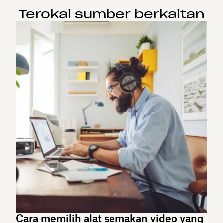
Terokai sumber berkaitan
Cara memilih alat semakan video yang