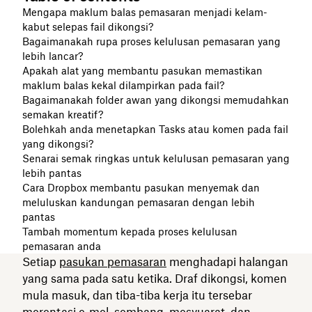
Mengapa maklum balas pemasaran menjadi kelam-
kabut selepas fail dikongsi?
Bagaimanakah rupa proses kelulusan pemasaran yang
lebih lancar?
Apakah alat yang membantu pasukan memastikan
maklum balas kekal dilampirkan pada fail?
Bagaimanakah folder awan yang dikongsi memudahkan
semakan kreatif?
Bolehkah anda menetapkan Tasks atau komen pada fail
yang dikongsi?
Senarai semak ringkas untuk kelulusan pemasaran yang
lebih pantas
Cara Dropbox membantu pasukan menyemak dan
meluluskan kandungan pemasaran dengan lebih
pantas
Tambah momentum kepada proses kelulusan
pemasaran anda
Setiap
pasukan pemasaran
menghadapi halangan
yang sama pada satu ketika. Draf dikongsi, komen
mula masuk, dan tiba-tiba kerja itu tersebar
merentasi e-mel, sembang, mesyuarat, dan