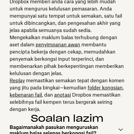
Dropbox memberi anda cara yang lebih mudah
untuk mengurus kelulusan pemasaran. Anda
mempunyai satu tempat untuk semakan, satu fail
untuk dibincangkan, dan pengesahan akhir yang
jelas apabila semuanya sudah sedia.
Mengekalkan maklum balas terhubung dengan
aset dalam
penyimpanan awan
membantu
pencipta bekerja dengan cekap, memudahkan
penyemak berkongsi input terperinci, dan
membenarkan pihak berkepentingan memberikan
kelulusan dengan jelas.
Replay
memastikan semakan tepat dengan komen
yang jitu pada bingkai—kemudian
folder kongsian
,
kebenaran fail
, dan
anotasi
Dropbox memastikan
selebihnya fail kempen terus bergerak seiring
dengan kerja.
Soalan lazim
Bagaimanakah pasukan menguruskan
maklum balas selepas berkongsi fail?