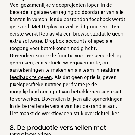
Veel gezamenlijke videoprojecten lopen in de
beoordelingsfase vertraging op doordat er van alle
kanten in verschillende bestanden feedback wordt
geleverd. Met
Replay
omzeil je dit probleem. Ten
eerste werkt Replay via een browser, zodat je geen
extra software, Dropbox-accounts of speciale
toegang voor betrokkenen nodig hebt.
Bovendien kun je de functie voor live beoordeling
gebruiken, een virtuele weergaveruimte, om
aantekeningen te maken en
als team in realtime
feedback te geven
. Als dat geen optie is, geven
pixelspecifieke notities per frame je de
mogelijkheid om input van betrokkenen accuraat
te verwerken. Bovendien blijven alle opmerkingen
in de betreffende versie van het bestand staan.
Het maakt de workflow een stuk overzichtelijker.
3. De productie versnellen met
Dropbox Sign