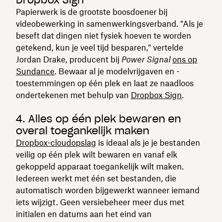
Papierwerk is de grootste boosdoener bij
videobewerking in samenwerkingsverband. "Als je
beseft dat dingen niet fysiek hoeven te worden
getekend, kun je veel tijd besparen," vertelde
Jordan Drake, producent bij
Power Signal
ons op
Sundance
. Bewaar al je modelvrijgaven en -
toestemmingen op één plek en laat ze naadloos
ondertekenen met behulp van
Dropbox Sign
.
4. Alles op één plek bewaren en
overal toegankelijk maken
Dropbox-cloudopslag
is ideaal als je je bestanden
veilig op één plek wilt bewaren en vanaf elk
gekoppeld apparaat toegankelijk wilt maken.
Iedereen werkt met één set bestanden, die
automatisch worden bijgewerkt wanneer iemand
iets wijzigt. Geen versiebeheer meer dus met
initialen en datums aan het eind van