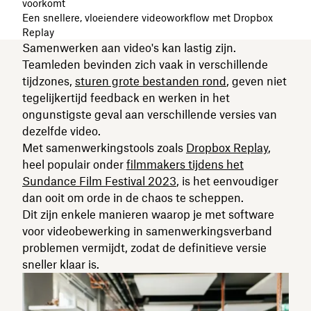
voorkomt
Een snellere, vloeiendere videoworkflow met Dropbox
Replay
Samenwerken aan video's kan lastig zijn.
Teamleden bevinden zich vaak in verschillende
tijdzones,
sturen grote bestanden rond
, geven niet
tegelijkertijd feedback en werken in het
ongunstigste geval aan verschillende versies van
dezelfde video.
Met samenwerkingstools zoals
Dropbox Replay
,
heel populair onder
filmmakers tijdens het
Sundance Film Festival 2023
, is het eenvoudiger
dan ooit om orde in de chaos te scheppen.
Dit zijn enkele manieren waarop je met software
voor videobewerking in samenwerkingsverband
problemen vermijdt, zodat de definitieve versie
sneller klaar is.