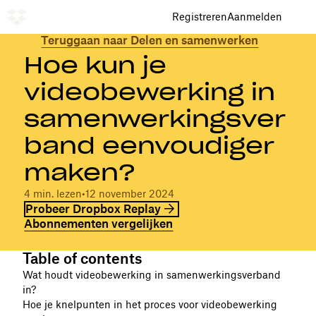
Registreren
Aanmelden
Teruggaan naar Delen en samenwerken
Hoe kun je
videobewerking in
samenwerkingsver
band eenvoudiger
maken?
4 min. lezen
•
12 november 2024
Probeer Dropbox Replay
Abonnementen vergelijken
Table of contents
Wat houdt videobewerking in samenwerkingsverband
in?
Hoe je knelpunten in het proces voor videobewerking