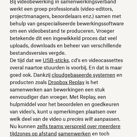
Bij videobewerking in samenwerkingsverband
werkt een groep professionals (video-editors,
projectmanagers, beoordelaars enz.) samen met
behulp van gespecialiseerde bewerkingssoftware
om een videobestand te produceren. Vroeger
betekende dit een ingewikkeld proces dat veel
uploads, downloads en beheer van verschillende
bestandsversies vergde.
De tijd dat we
USB-sticks,
cd's en videocassettes
overal naartoe stuurden is voorbij. En dat is maar
goed ook. Dankzij
cloudgebaseerde systemen
en
producten zoals
Dropbox Replay
is het
samenwerken aan bewerkingen een stuk
eenvoudiger dan vroeger. Met Replay, een
hulpmiddel voor het beoordelen en goedkeuren
van video's, kunt u opmerkingen plaatsen over
welk deel van de video u
precies wilt aanpassen.
Nu kunnen
zelfs teams verspreid over meerdere
tijdzones op afstand
samenwerken
en toch