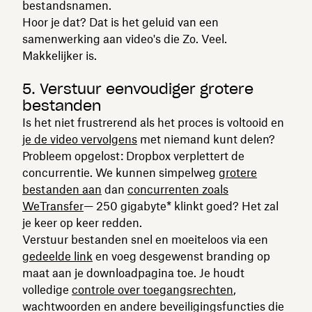
bestandsnamen.
Hoor je dat? Dat is het geluid van een
samenwerking aan video's die Zo. Veel.
Makkelijker is.
5. Verstuur eenvoudiger grotere
bestanden
Is het niet frustrerend als het proces is voltooid en
je de video vervolgens
met niemand kunt delen?
Probleem opgelost: Dropbox verplettert de
concurrentie. We kunnen simpelweg
grotere
bestanden aan
dan
concurrenten zoals
WeTransfer
— 250 gigabyte* klinkt goed? Het zal
je keer op keer redden.
Verstuur bestanden snel en moeiteloos via een
gedeelde link
en voeg desgewenst branding op
maat aan je downloadpagina toe. Je houdt
volledige
controle over toegangsrechten
,
wachtwoorden en andere beveiligingsfuncties die