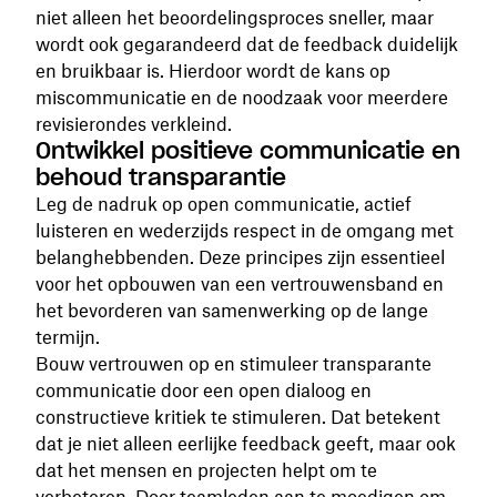
niet alleen het beoordelingsproces sneller, maar
wordt ook gegarandeerd dat de feedback duidelijk
en bruikbaar is. Hierdoor wordt de kans op
miscommunicatie en de noodzaak voor meerdere
revisierondes verkleind.
Ontwikkel positieve communicatie en
behoud transparantie
Leg de nadruk op open communicatie, actief
luisteren en wederzijds respect in de omgang met
belanghebbenden. Deze principes zijn essentieel
voor het opbouwen van een vertrouwensband en
het bevorderen van samenwerking op de lange
termijn.
Bouw vertrouwen op en stimuleer transparante
communicatie door een open dialoog en
constructieve kritiek te stimuleren. Dat betekent
dat je niet alleen eerlijke feedback geeft, maar ook
dat het mensen en projecten helpt om te
verbeteren. Door teamleden aan te moedigen om