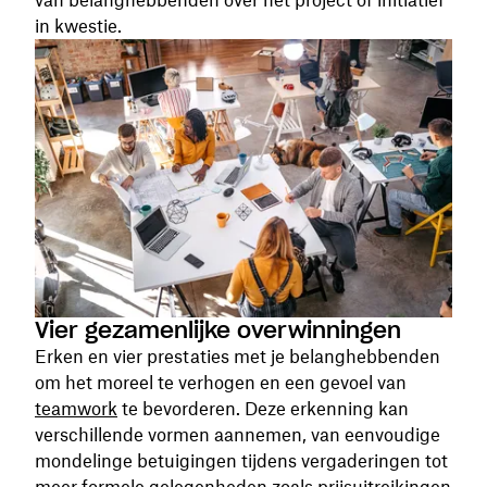
in kwestie.
Vier gezamenlijke overwinningen
Erken en vier prestaties met je belanghebbenden
om het moreel te verhogen en een gevoel van
teamwork
te bevorderen. Deze erkenning kan
verschillende vormen aannemen, van eenvoudige
mondelinge betuigingen tijdens vergaderingen tot
meer formele gelegenheden zoals prijsuitreikingen