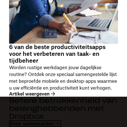
6 van de beste productiviteitsapps
voor het verbeteren van taak- en
tijdbeheer
Worden rustige werkdagen jouw dagelijkse
routine? Ontdek onze speciaal samengestelde lijst
met beproefde mobiele en desktop-apps waarmee
u uw efficiëntie en productiviteit kunt verhogen.
Artikel weergeven
Betere betrokkenheid van
belanghebbenden met
Dropbox
Beter samenwerken