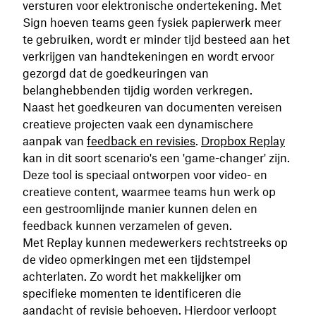
versturen voor elektronische ondertekening. Met
Sign hoeven teams geen fysiek papierwerk meer
te gebruiken, wordt er minder tijd besteed aan het
‌verkrijgen van handtekeningen en wordt ervoor
gezorgd dat de goedkeuringen van
belanghebbenden tijdig worden verkregen.
Naast het goedkeuren van documenten vereisen
creatieve projecten vaak een dynamischere
aanpak van
feedback en revisies
.
Dropbox Replay
kan in dit soort scenario's een 'game-changer' zijn.
Deze tool is speciaal ontworpen voor video- en
creatieve content, waarmee teams hun werk op
een gestroomlijnde manier kunnen delen en
feedback kunnen verzamelen of geven.
Met Replay kunnen medewerkers rechtstreeks op
de video opmerkingen met een tijdstempel
achterlaten. Zo wordt het makkelijker om
specifieke momenten te identificeren die
aandacht of revisie behoeven. Hierdoor verloopt