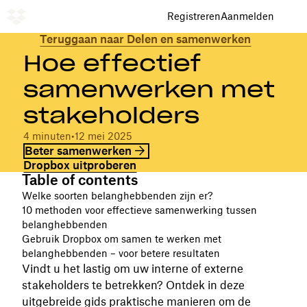
Registreren
Aanmelden
Teruggaan naar Delen en samenwerken
Hoe effectief
samenwerken met
stakeholders
4 minuten
•
12 mei 2025
Beter samenwerken
Dropbox uitproberen
Table of contents
Welke soorten belanghebbenden zijn er?
10 methoden voor effectieve samenwerking tussen
belanghebbenden
Gebruik Dropbox om samen te werken met
belanghebbenden – voor betere resultaten
Vindt u het lastig om uw interne of externe
stakeholders te betrekken? Ontdek in deze
uitgebreide gids praktische manieren om de