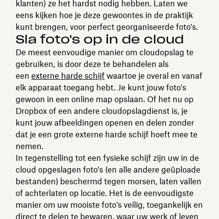
klanten) ze het hardst nodig hebben. Laten we
eens kijken hoe je deze gewoontes in de praktijk
kunt brengen, voor perfect georganiseerde foto's.
Sla foto's op in de cloud
De meest eenvoudige manier om cloudopslag te
gebruiken, is door deze te behandelen als
een
externe harde schijf
waartoe je overal en vanaf
elk apparaat toegang hebt. Je kunt jouw foto's
gewoon in een online map opslaan. Of het nu op
Dropbox of een andere cloudopslagdienst is, je
kunt jouw afbeeldingen openen en delen zonder
dat je een grote externe harde schijf hoeft mee te
nemen.
In tegenstelling tot een fysieke schijf zijn uw in de
cloud opgeslagen foto's (en alle andere geüploade
bestanden) beschermd tegen morsen, laten vallen
of achterlaten op locatie. Het is de eenvoudigste
manier om uw mooiste foto's veilig, toegankelijk en
direct te delen te bewaren, waar uw werk of leven