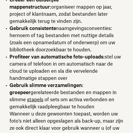
mappenstructuur:
organiseer mappen op jaar,
project of klantnaam, zodat bestanden later
gemakkelijk terug te vinden zijn.
Gebruik consistente
naamgevingsconventies:
hernoem of tag bestanden met nuttige details
(zoals een opnamedatum of onderwerp) om uw
bibliotheek doorzoekbaar te houden.
Profiteer van automatische foto-uploads:
stel uw
camera of telefoon in om automatisch naar de
cloud te uploaden en sla die vervelende
handmatige stappen over
Gebruik slimme verzamelingen:
groepeer
gerelateerde bestanden en mappen in
slimme
stapels
of sets om activa verbonden en
gemakkelijk raadpleegbaar te houden
Wanneer u deze gewoonten toepast, worden uw
foto's niet alleen opgeslagen als back-up, maar zijn
ze ook direct klaar voor gebruik wanneer u (of uw