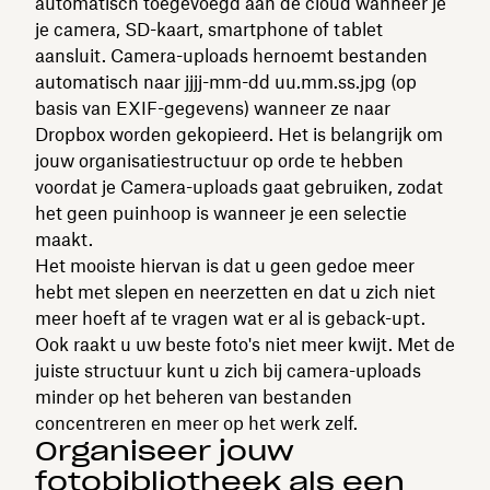
automatisch toegevoegd aan de cloud wanneer je
je camera, SD-kaart, smartphone of tablet
aansluit. Camera-uploads hernoemt bestanden
automatisch naar jjjj-mm-dd uu.mm.ss.jpg (op
basis van EXIF-gegevens) wanneer ze naar
Dropbox worden gekopieerd. Het is belangrijk om
jouw organisatiestructuur op orde te hebben
voordat je Camera-uploads gaat gebruiken, zodat
het geen puinhoop is wanneer je een selectie
maakt.
Het mooiste hiervan is dat u geen gedoe meer
hebt met slepen en neerzetten en dat u zich niet
meer hoeft af te vragen wat er al is geback-upt.
Ook raakt u uw beste foto's niet meer kwijt. Met de
juiste structuur kunt u zich bij camera-uploads
minder op het beheren van bestanden
concentreren en meer op het werk zelf.
Organiseer jouw
fotobibliotheek als een