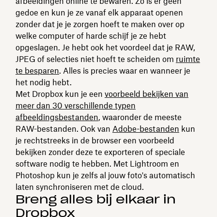
afbeeldingen online te bewaren. Zo is er geen
gedoe en kun je ze vanaf elk apparaat openen
zonder dat je je zorgen hoeft te maken over op
welke computer of harde schijf je ze hebt
opgeslagen. Je hebt ook het voordeel dat je RAW,
JPEG of selecties niet hoeft te scheiden om
ruimte
te besparen
. Alles is precies waar en wanneer je
het nodig hebt.
Met Dropbox kun je een
voorbeeld bekijken van
meer dan 30 verschillende typen
afbeeldingsbestanden
, waaronder de meeste
RAW-bestanden. Ook van
Adobe-bestanden
kun
je rechtstreeks in de browser een voorbeeld
bekijken zonder deze te exporteren of speciale
software nodig te hebben. Met Lightroom en
Photoshop kun je zelfs al jouw foto's automatisch
laten synchroniseren met de cloud.
Breng alles bij elkaar in
Dropbox