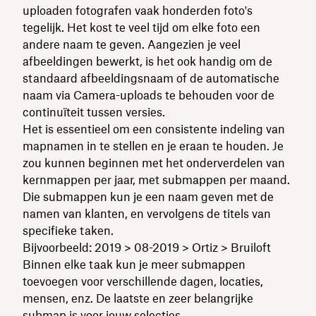
uploaden fotografen vaak honderden foto's
tegelijk. Het kost te veel tijd om elke foto een
andere naam te geven. Aangezien je veel
afbeeldingen bewerkt, is het ook handig om de
standaard afbeeldingsnaam of de automatische
naam via Camera-uploads te behouden voor de
continuïteit tussen versies.
Het is essentieel om een consistente indeling van
mapnamen in te stellen en je eraan te houden. Je
zou kunnen beginnen met het onderverdelen van
kernmappen per jaar, met submappen per maand.
Die submappen kun je een naam geven met de
namen van klanten, en vervolgens de titels van
specifieke taken.
Bijvoorbeeld: 2019 > 08-2019 > Ortiz > Bruiloft
Binnen elke taak kun je meer submappen
toevoegen voor verschillende dagen, locaties,
mensen, enz. De laatste en zeer belangrijke
submap is voor jouw selecties.