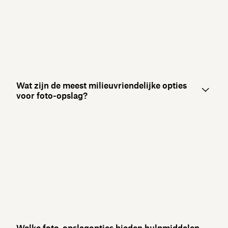
Wat zijn de meest milieuvriendelijke opties
voor foto-opslag?
Welke foto-opslagopties bieden hulpmiddelen