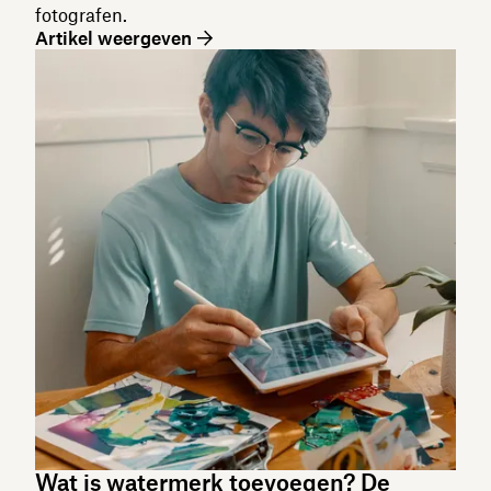
fotografen.
Artikel weergeven
Wat is watermerk toevoegen? De