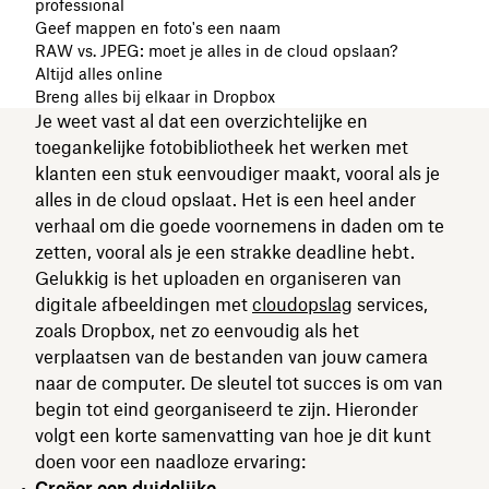
professional
Geef mappen en foto's een naam
RAW vs. JPEG: moet je alles in de cloud opslaan?
Altijd alles online
Breng alles bij elkaar in Dropbox
Je weet vast al dat een overzichtelijke en
toegankelijke fotobibliotheek het werken met
klanten een stuk eenvoudiger maakt, vooral als je
alles in de cloud opslaat. Het is een heel ander
verhaal om die goede voornemens in daden om te
zetten, vooral als je een strakke deadline hebt.
Gelukkig is het uploaden en organiseren van
digitale afbeeldingen met
cloudopslag
services,
zoals Dropbox, net zo eenvoudig als het
verplaatsen van de bestanden van jouw camera
naar de computer. De sleutel tot succes is om van
begin tot eind georganiseerd te zijn. Hieronder
volgt een korte samenvatting van hoe je dit kunt
doen voor een naadloze ervaring:
Creëer een duidelijke