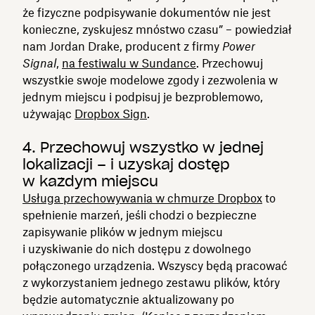
że fizyczne podpisywanie dokumentów nie jest
konieczne, zyskujesz mnóstwo czasu” – powiedział
nam Jordan Drake, producent z firmy
Power
Signal
,
na festiwalu w Sundance
. Przechowuj
wszystkie swoje modelowe zgody i zezwolenia w
jednym miejscu i podpisuj je bezproblemowo,
używając
Dropbox Sign
.
4. Przechowuj wszystko w jednej
lokalizacji – i uzyskaj dostęp
w każdym miejscu
Usługa przechowywania w chmurze Dropbox
to
spełnienie marzeń, jeśli chodzi o bezpieczne
zapisywanie plików w jednym miejscu
i uzyskiwanie do nich dostępu z dowolnego
połączonego urządzenia. Wszyscy będą pracować
z wykorzystaniem jednego zestawu plików, który
będzie automatycznie aktualizowany po