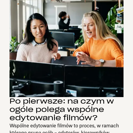
Po pierwsze: na czym w
ogóle polega wspólne
edytowanie filmów?
Wspólne edytowanie filmów to proces, w ramach
którego grupa osób – edytorów, kierowników