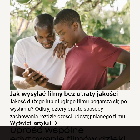
Jak wysyłać filmy bez utraty jakości
Jakość dużego lub długiego filmu pogarsza się po
wysłaniu? Odkryj cztery proste sposoby
zachowania rozdzielczości udostępnianego filmu.
Wyświetl artykuł
Uprość wspólne
edytowanie filmów dzięki