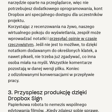
narzędzie oparte na przeglądarce, więc nie
potrzebujesz dodatkowego oprogramowania, kont
Dropbox ani specjalnego dostępu dla uczestników
projektu.
Korzystając z recenzowania na żywo, naszego
wirtualnego pokoju do wyświetlania, zespół może
wprowadzać notatki i
przesyłać opinie w czasie
rzeczywistym
. Jeśli nie jest to możliwe, to dzięki
notatkom dodawanym do określonych klatek, a
nawet pikseli, nie trzeba już zgadywać, co inna
osoba miała na myśli. Wszystkie komentarze
pozostają w danej wersji pliku. Koniec
z odizolowanymi konwersacjami w przepływie
pracy.
3. Przyspiesz produkcję dzięki
Dropbox Sign
Papierkowa robota to nemezis wspólnego
edytowania filmów. „Kiedy zdajesz sobie sprawę,