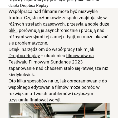
dzięki Dropbox Replay
Współpraca nad filmami może być niezwykle
trudna. Często członkowie zespołu znajdują się w
różnych strefach czasowych,
przesyłają sobie duże
pliki
, porównują je asynchronicznie i pracują nad
różnymi wersjami tej samej edycji, co może okazać
się problematyczne.
Dzięki narzędziom do współpracy takim jak
Dropbox Replay
– ulubieniec
filmowców na
Festiwalu Filmowym Sundance 2023
–
zapanowanie nad chaosem stało się łatwiejsze niż
kiedykolwiek.
Oto kilka sposobów na to, jak oprogramowanie do
wspólnego edytowania filmów może pomóc w
rozwiązaniu Twoich problemów i szybszym
uzyskaniu finałowej wersji.