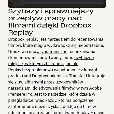
Szybszy i sprawniejszy
przepływ pracy nad
filmami dzięki Dropbox
Replay
Dropbox Replay jest narzędziem do recenzowania
filmów, które mogło wydawać Ci się niepotrzebne.
Umożliwia ono
asynchroniczne
recenzowanie
i komentowanie oraz tworzy jedno
użyteczne
miejsce, w którym zbierane są opinie
.
Replay bezproblemowo współpracuje z innymi
produktami Dropbox takimi jak
Transfer
i integruje
się z uwielbianymi przez użytkowników
narzędziami do edytowania filmów, w tym Adobe
Premiere Pro. Jest to narzędzie, które działa w
przeglądarce, więc każdy, kto ma połączenie
z Internetem, może uzyskać dostęp do filmów
udostępnianych za pośrednictwem Replay – nawet