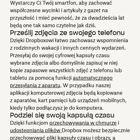
Wystarczy Ci Twój smartfon, aby zachować
współczesne wycinki i artykuły z gazet na
przyszłość i mieć pewność, że za dwadzieścia lat
będą one tak samo czytelne jak dziś.
Prześlij zdjęcia ze swojego telefonu
Dzięki Dropboxowi łatwo zachowasz wspomnienia
z rodzinnych wakacji i innych cennych wydarzeń.
Przesyłaj do swojej cyfrowej kapsuły czasu
wybrane zdjęcia albo domyślnie zapisuj w niej
kopie zapasowe wszystkich zdjęć z telefonu lub
tabletu za pomocą funkcji
automatycznego
przesyłania z aparatu
. W przypadku naszej
aplikacji komputerowej zdjęcia będą kopiowane
z aparatów, kart pamięci lub urządzeń mobilnych,
kiedy tylko podłączysz je do komputera.
Podziel się swoją kapsułą czasu
Dzięki funkcjom
przechowywania w chmurze
i
udostępniania plików
Dropbox możesz bezpiecznie
przechowywać pliki kapsuły czasu i obrazy, a