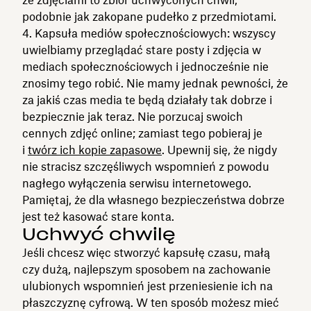
podobnie jak zakopane pudełko z przedmiotami.
Kapsuła mediów społecznościowych: wszyscy
uwielbiamy przeglądać stare posty i zdjęcia w
mediach społecznościowych i jednocześnie nie
znosimy tego robić. Nie mamy jednak pewności, że
za jakiś czas media te będą działały tak dobrze i
bezpiecznie jak teraz. Nie porzucaj swoich
cennych zdjęć online; zamiast tego pobieraj je
i
twórz ich kopie zapasowe
. Upewnij się, że nigdy
nie stracisz szczęśliwych wspomnień z powodu
nagłego wyłączenia serwisu internetowego.
Pamiętaj, że dla własnego bezpieczeństwa dobrze
jest też kasować stare konta.
Uchwyć chwilę
Jeśli chcesz więc stworzyć kapsułę czasu, małą
czy dużą, najlepszym sposobem na zachowanie
ulubionych wspomnień jest przeniesienie ich na
płaszczyznę cyfrową. W ten sposób możesz mieć