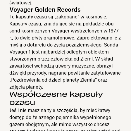
światowej.
Voyager Golden Records
Te kapsuły czasu są „zakopane” w kosmosie.
Kapsuły czasu, znajdujące się na pokładzie obu
sond kosmicznych Voyager wystrzelonych w 1977
r., to dwie płyty gramofonowe. Zaprojektowano je z
myślą o dotarciu do życia pozaziemskiego. Sonda
Voyager 1 jest najbardziej odległym obiektem
stworzonym przez człowieka od Ziemi. W skład
zawartości wchodzą utwory muzyczne, obrazy i
dźwięki przyrody, nagrane powitanie zatytułowane
„Pozdrowienia od dzieci planety Ziemia” oraz
zdjęcia planety.
Współczesne kapsuły
czasu
Jeśli nie masz na tyle szczęścia, by mieć łatwy
dostęp do żelaznego pojemnika wypełnionego
gazem obojętnym, ale mimo wszystko chcesz