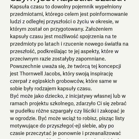
Kapsuła czasu to dowolny pojemnik wypełniony
przedmiotami, którego celem jest poinformowanie
ludzi z odległej przyszłości o życiu w okresie, w
którym został on przygotowany. Założeniem
kapsuły czasu jest możliwość spojrzenia na te
przedmioty po latach i rzucenie nowego światła na
przeszłość, podkreślając te jej aspekty, które w
przeciwnym razie zostałyby zapomniane.
Powszechnie uważa się, że twórcą tej koncepcji
jest Thornwell Jacobs, który swoją inspirację
czerpał z egipskich grobowców, które same w
sobie były rodzajem kapsuły czasu.
Być może jako dziecko, z inicjatywy własnej lub w
ramach projektu szkolnego, zdarzyło Ci się zebrać
w pudełku różne szpargały czy liściki i zakopać je
w ogrodzie. Być może wciąż to robisz, pisząc listy
motywujące do przyszłego(-ej) siebie, aby po
czasie przeczytać je ponownie i przeanalizować