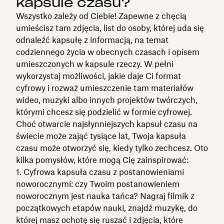
kapsule czasu?
Wszystko zależy od Ciebie! Zapewne z chęcią
umieścisz tam zdjęcia, list do osoby, której uda się
odnaleźć kapsułę z informacją, na temat
codziennego życia w obecnych czasach i opisem
umieszczonych w kapsule rzeczy. W pełni
wykorzystaj możliwości, jakie daje Ci format
cyfrowy i rozważ umieszczenie tam materiałów
wideo, muzyki albo innych projektów twórczych,
którymi chcesz się podzielić w formie cyfrowej.
Choć otwarcie najsłynniejszych kapsuł czasu na
świecie może zająć tysiące lat, Twoja kapsuła
czasu może otworzyć się, kiedy tylko zechcesz. Oto
kilka pomysłów, które mogą Cię zainspirować:
Cyfrowa kapsuła czasu z postanowieniami
noworocznymi: czy Twoim postanowieniem
noworocznym jest nauka tańca? Nagraj filmik z
początkowych etapów nauki, znajdź muzykę, do
której masz ochotę się ruszać i zdjęcia, które