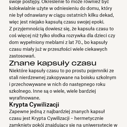
swoje postępy. Określenie to może również być
kolokwialnie użyte w odniesieniu do domu, który
nie był odnawiany w ciągu ostatnich kilku dekad,
więc jest niejako kapsułą czasu swojej epoki.
Z przyjemnością dowiesz się, że kapsuła czasu to
coś więcej niż tylko słodka rozrywka dla dzieci czy
dom wypełniony meblami z lat 70., bo kapsuły
czasu miały już w przeszłości wiele ciekawych
zastosowań.
Znane kapsuły czasu
Niektóre kapsuły czasu to po prostu pojemniki ze
stali nierdzewnej zakopywane na boisku szkolnym
i przechowywane w nich do następnego roku
szkolnego. Inne są o wiele, wiele bardziej
wyrafinowane.
Krypta Cywilizacji
Zapewne jedną z najbardziej znanych kapsuł
czasu jest Krypta Cywilizacji – hermetycznie
zamknięty pokój znajdujący się na uniwersytecie w