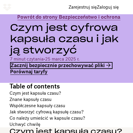
Zarejestruj się
Zaloguj się
Powrót do strony Bezpieczeństwo i ochrona
Czym jest cyfrowa
kapsuła czasu i jak
ją stworzyć
7 minut czytania
•
25 marca 2025 r.
Zacznij bezpiecznie przechowywać pliki
Porównaj taryfy
Table of contents
Czym jest kapsuła czasu?
Znane kapsuły czasu
Współczesne kapsuły czasu
Jak stworzyć cyfrową kapsułę czasu?
Co należy umieścić w kapsule czasu?
Uchwyć chwilę
Czym jest kapsuła czasu?