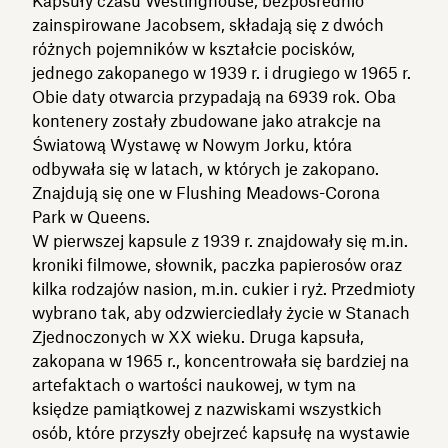
Kapsuły czasu Westinghouse, bezpośrednio
zainspirowane Jacobsem, składają się z dwóch
różnych pojemników w kształcie pocisków,
jednego zakopanego w 1939 r. i drugiego w 1965 r.
Obie daty otwarcia przypadają na 6939 rok. Oba
kontenery zostały zbudowane jako atrakcje na
Światową Wystawę w Nowym Jorku, która
odbywała się w latach, w których je zakopano.
Znajdują się one w Flushing Meadows-Corona
Park w Queens.
W pierwszej kapsule z 1939 r. znajdowały się m.in.
kroniki filmowe, słownik, paczka papierosów oraz
kilka rodzajów nasion, m.in. cukier i ryż. Przedmioty
wybrano tak, aby odzwierciedlały życie w Stanach
Zjednoczonych w XX wieku. Druga kapsuła,
zakopana w 1965 r., koncentrowała się bardziej na
artefaktach o wartości naukowej, w tym na
księdze pamiątkowej z nazwiskami wszystkich
osób, które przyszły obejrzeć kapsułę na wystawie