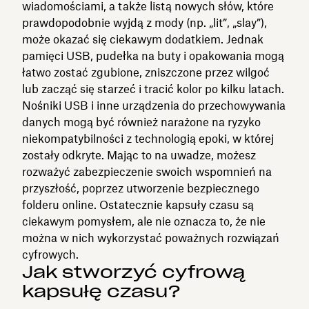
wiadomościami, a także listą nowych słów, które
prawdopodobnie wyjdą z mody (np. „lit”, „slay”),
może okazać się ciekawym dodatkiem. Jednak
pamięci USB, pudełka na buty i opakowania mogą
łatwo zostać zgubione, zniszczone przez wilgoć
lub zacząć się starzeć i tracić kolor po kilku latach.
Nośniki USB i inne urządzenia do przechowywania
danych mogą być również narażone na ryzyko
niekompatybilności z technologią epoki, w której
zostały odkryte. Mając to na uwadze, możesz
rozważyć zabezpieczenie swoich wspomnień na
przyszłość, poprzez utworzenie bezpiecznego
folderu online. Ostatecznie kapsuły czasu są
ciekawym pomysłem, ale nie oznacza to, że nie
można w nich wykorzystać poważnych rozwiązań
cyfrowych.
Jak stworzyć cyfrową
kapsułę czasu?