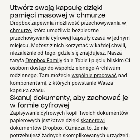
Utwórz swoją kapsułę dzięki
pamięci masowej w chmurze
Dropbox zapewnia możliwość
przechowywania w
chmurze,
która umożliwia bezpieczne
przechowywanie cyfrowej kapsuły czasu w jednym
miejscu. Możesz z nich korzystać w każdej chwili,
niezależnie od tego, gdzie się znajdujesz. Nasza
taryfa
Dropbox Family
daje Tobie i pięciu bliskim Ci
osobom dostęp do współdzielonego Archiwum
rodzinnego. Tam możecie
wspólnie pracować
nad
komponentami, z których powstanie Wasza
kapsuła czasu.
Skanuj dokumenty, aby zachować je
w formie cyfrowej
Zapisywanie cyfrowych kopii Twoich dokumentów
papierowych jest łatwe dzięki
skanerowi
dokumentów
Dropbox. Oznacza to, że nie
potrzebujesz żadnych skomplikowanych urządzeń.