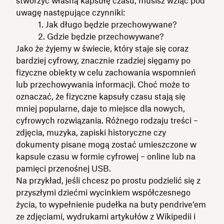
stworzyć własną kapsułę czasu, musisz wziąć pod
uwagę następujące czynniki:
1. Jak długo będzie przechowywane?
2. Gdzie będzie przechowywane?
Jako że żyjemy w świecie, który staje się coraz
bardziej cyfrowy, znacznie rzadziej sięgamy po
fizyczne obiekty w celu zachowania wspomnień
lub przechowywania informacji. Choć może to
oznaczać, że fizyczne kapsuły czasu stają się
mniej popularne, daje to miejsce dla nowych,
cyfrowych rozwiązania. Różnego rodzaju treści –
zdjęcia, muzyka, zapiski historyczne czy
dokumenty pisane mogą zostać umieszczone w
kapsule czasu w formie cyfrowej – online lub na
pamięci przenośnej USB.
Na przykład, jeśli chcesz po prostu podzielić się z
przyszłymi dziećmi wycinkiem współczesnego
życia, to wypełnienie pudełka na buty pendrive’em
ze zdjęciami, wydrukami artykułów z Wikipedii i