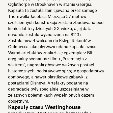
Oglethorpe w Brookhaven w stanie Georgia.
Kapsuła ta została zainicjowana przez samego
Thornwella Jacobsa. Mierząca 57 metrów
sześciennych konstrukcja została zbudowana pod
koniec lat trzydziestych XX wieku, a jej data
otwarcia została wyznaczona na 8113 r.
Została nawet wpisana do Księgi Rekordów
Guinnessa jako pierwsza udana kapsuła czasu.
Wśród artefaktów znalazł się egzemplarz Biblii,
oryginalny scenariusz filmu „Przeminęło z
wiatrem”, nagrania głosowe ważnych postaci
historycznych, podstawowe sprzęty gospodarstwa
domowego, a nawet plastikowe zabawki z
postaciami Disneya. Artefakty podatne na
degradację były specjalnie uszczelniane w
żelaznych pojemnikach wypełnionych gazem
obojętnym.
Kapsuły czasu Westinghouse