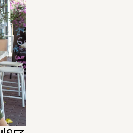
ularz