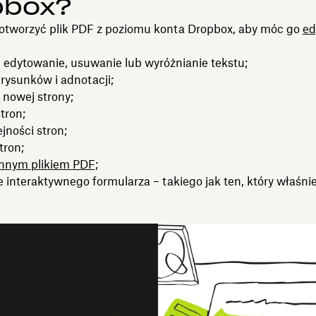
pbox?
otworzyć plik PDF z poziomu konta Dropbox, aby móc go
ed
 edytowanie, usuwanie lub wyróżnianie tekstu;
rysunków i adnotacji;
 nowej strony;
tron;
jności stron;
tron;
innym plikiem PDF;
 interaktywnego formularza – takiego jak ten, który właśnie