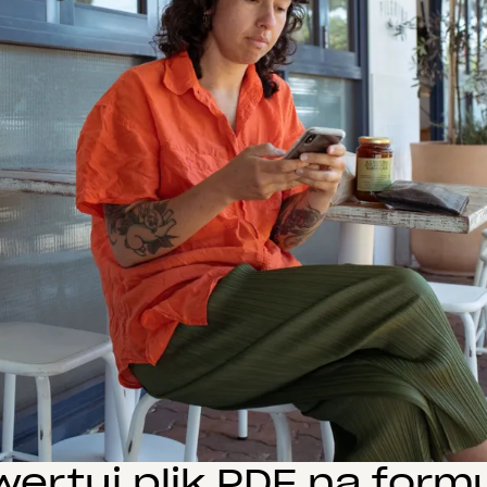
ertuj plik PDF na form