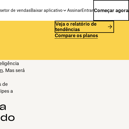
Começar agora
setor de vendas
Baixar aplicativo
Assinar
Entrar
Veja o relatório de
tendências
Compare os planos
eligência
am
. Mas será
s de
uipes a
da
ndo