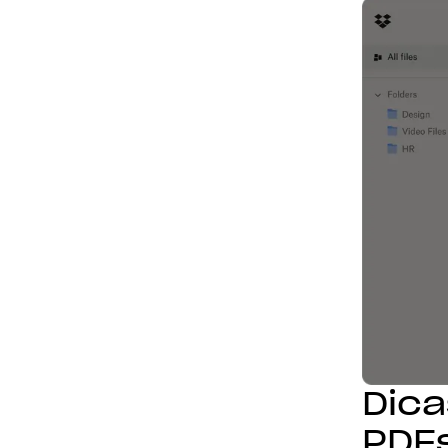
Dica
PDF