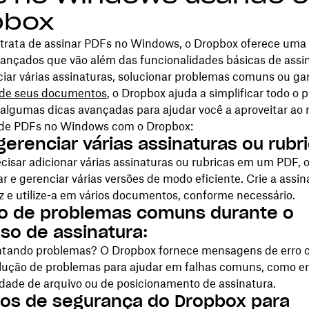
pbox
trata de assinar PDFs no Windows, o Dropbox oferece um
ançados que vão além das funcionalidades básicas de assin
iar várias assinaturas, solucionar problemas comuns ou gar
de seus documentos
, o Dropbox ajuda a simplificar todo o 
 algumas dicas avançadas para ajudar você a aproveitar ao
 de PDFs no Windows com o Dropbox:
erenciar várias assinaturas ou rubri
cisar adicionar várias assinaturas ou rubricas em um PDF, 
ar e gerenciar várias versões de modo eficiente. Crie a assin
z e utilize-a em vários documentos, conforme necessário.
o de problemas comuns durante o
so de assinatura:
ntando problemas? O Dropbox fornece mensagens de erro c
olução de problemas para ajudar em falhas comuns, como er
idade de arquivo ou de posicionamento de assinatura.
os de segurança do Dropbox para