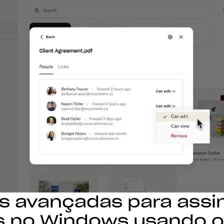
s avançadas para assi
s no Windows usando o