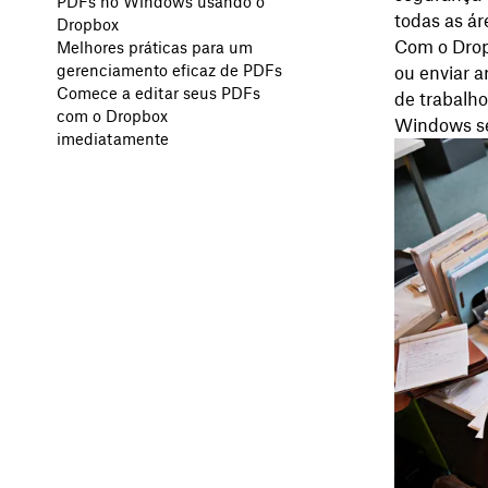
PDFs no Windows usando o
todas as ár
Dropbox
Com o Drop
Melhores práticas para um
gerenciamento eficaz de PDFs
ou enviar a
Comece a editar seus PDFs
de trabalh
com o Dropbox
Windows sem
imediatamente