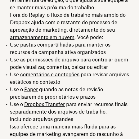
ferramentas de edição, o que ajuda a sua equipe a
se manter mais próxima do trabalho.
Fora do Replay, o fluxo de trabalho mais amplo do
Dropbox ajuda com o restante do processo de
aprovação de marketing, diretamente do seu
armazenamento em nuvem
. Você pode:
Use
pastas compartilhadas
para manter os
recursos da campanha ativa organizados
Use as
permissões de arquivo
para controlar quem
pode visualizar, comentar, baixar ou editar
Use
comentários e anotações
para revisar arquivos
estáticos no contexto
Use o
Paper
quando as notas de revisão
precisarem de proprietários e prazos
Use o
Dropbox Transfer
para enviar recursos finais
separadamente dos arquivos de trabalho,
incluindo arquivos grandes
Isso oferece uma maneira mais fluida para as
equipes de marketing avançarem do rascunho à