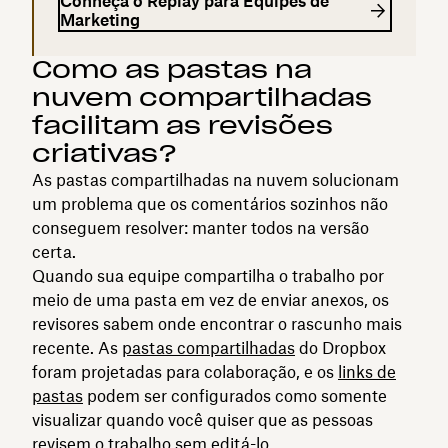
Conheça o Replay para Equipes de
Marketing
Como as pastas na
nuvem compartilhadas
facilitam as revisões
criativas?
As pastas compartilhadas na nuvem solucionam
um problema que os comentários sozinhos não
conseguem resolver: manter todos na versão
certa.
Quando sua equipe compartilha o trabalho por
meio de uma pasta em vez de enviar anexos, os
revisores sabem onde encontrar o rascunho mais
recente. As
pastas compartilhadas
do Dropbox
foram projetadas para colaboração, e os
links de
pastas
podem ser configurados como somente
visualizar quando você quiser que as pessoas
revisem o trabalho sem editá-lo.