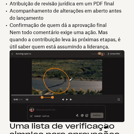
Atribuição de revisão jurídica em um PDF final
Acompanhamento de alterações em aberto antes
do lançamento
Confirmação de quem dá a aprovação final
Nem todo comentário exige uma ação. Mas
quando a contribuição leva às próximas etapas, é
útil saber quem está assumindo a liderança.
Uma lista de verificação