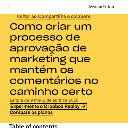
Assinar
Entrar
Voltar ao Compartilhe e colabore
Como criar um
processo de
aprovação de
marketing que
mantém os
comentários no
caminho certo
Leitura de 9 min
•
2 de abril de 2026
Experimente o Dropbox Replay
Compare os planos
Table of contents