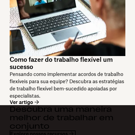
Como fazer do trabalho flexível um
sucesso
Pensando como implementar acordos de trabalho
flexíveis para sua equipe? Descubra as estratégias
de trabalho flexível bem-sucedido apoiadas por
especialistas.
Ver artigo
Descubra uma maneira
melhor de trabalhar em
conjunto
Explore nossos recursos