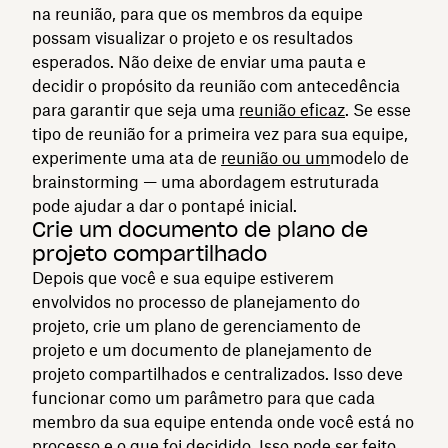
na reunião, para que os membros da equipe
possam visualizar o projeto e os resultados
esperados. Não deixe de enviar uma pauta e
decidir o propósito da reunião com antecedência
para garantir que seja uma
reunião eficaz
. Se esse
tipo de reunião for a primeira vez para sua equipe,
experimente uma ata de
reunião ou um
modelo de
brainstorming — uma abordagem estruturada
pode ajudar a dar o pontapé inicial.
Crie um documento de plano de
projeto compartilhado
Depois que você e sua equipe estiverem
envolvidos no processo de planejamento do
projeto, crie um plano de gerenciamento de
projeto e um documento de planejamento de
projeto compartilhados e centralizados. Isso deve
funcionar como um parâmetro para que cada
membro da sua equipe entenda onde você está no
processo e o que foi decidido. Isso pode ser feito