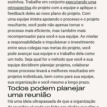
sozinhos. Trabalhe em conjunto
executando uma
retrospectiva
do projeto com a equipe e aplique o
feedback deles ao novo plano do projeto. Com
uma equipe inteira apoiando o processo e o projeto
resultante, você pode não apenas tornar o
processo mais eficiente, mas também mais
recompensador para você e sua equipe. Ao nivelar
a responsabilidade e impulsionar o investimento
entre seus colegas nas metas do projeto, você
pode avançar sua equipe e o trabalho dela como
um todo. Seja qual for o método que você e sua
equipe decidirem planejar projetos, colaborar
nesse processo levará a melhores resultados em
projetos individuais, bem como para sua equipe,
sua organização e você mesmo a longo prazo.
Todos podem planejar
uma reunião
Há uma ideia ultrapassada de que a organização
de reuniões só pode ser feita por chefes que têm o