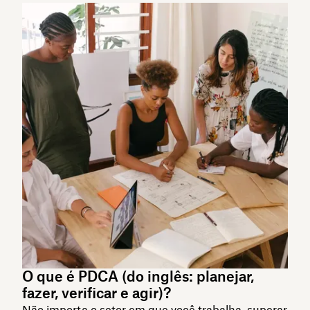
O que é PDCA (do inglês: planejar,
fazer, verificar e agir)?
Não importa o setor em que você trabalha, superar