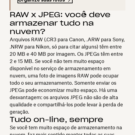
RAW x JPEG: você deve
armazenar tudo na
nuvem?
Arquivos RAW (.CR3 para Canon, .ARW para Sony,
.NRW para Nikon, só para citar alguns) têm entre
20 MB e 40 MB por imagem. Os JPEGs têm entre
2 e 15 MB. Se você não tem muito espaço
disponível no serviço de armazenamento em
nuvem, uma foto de imagens RAW pode ocupar
todo o seu armazenamento. Somente enviar os
JPEGs pode economizar muito espaço. Há uma
desvantagem: os arquivos JPEG não são de alta
qualidade e compartilhá-los pode levar à perda de
geração.
Tudo on-line, sempre
Se você tem muito espaço de armazenamento na
nuvem, faz mais sentido manter todas as suas