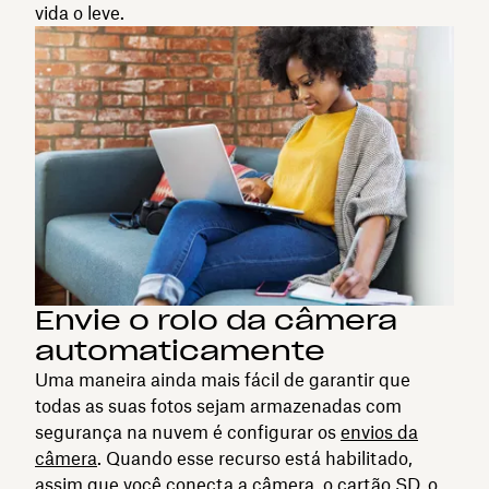
vida o leve.
Envie o rolo da câmera
automaticamente
Uma maneira ainda mais fácil de garantir que
todas as suas fotos sejam armazenadas com
segurança na nuvem é configurar os
envios da
câmera
. Quando esse recurso está habilitado,
assim que você conecta a câmera, o cartão SD, o