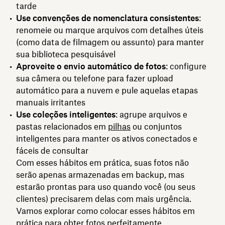
tarde
Use convenções de nomenclatura consistentes
:
renomeie ou marque arquivos com detalhes úteis
(como data de filmagem ou assunto) para manter
sua biblioteca pesquisável
Aproveite o envio automático de fotos
: configure
sua câmera ou telefone para fazer upload
automático para a nuvem e pule aquelas etapas
manuais irritantes
Use coleções inteligentes
: agrupe arquivos e
pastas relacionados em
pilhas
ou conjuntos
inteligentes para manter os ativos conectados e
fáceis de consultar
Com esses hábitos em prática, suas fotos não
serão apenas armazenadas em backup, mas
estarão prontas para uso quando você (ou seus
clientes) precisarem delas com mais urgência.
Vamos explorar como colocar esses hábitos em
prática para obter fotos perfeitamente