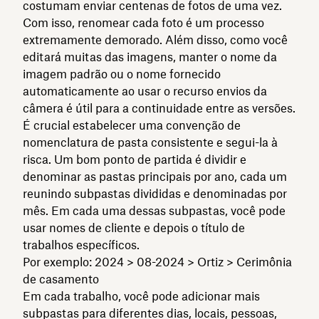
costumam enviar centenas de fotos de uma vez.
Com isso, renomear cada foto é um processo
extremamente demorado. Além disso, como você
editará muitas das imagens, manter o nome da
imagem padrão ou o nome fornecido
automaticamente ao usar o recurso envios da
câmera é útil para a continuidade entre as versões.
É crucial estabelecer uma convenção de
nomenclatura de pasta consistente e segui-la à
risca. Um bom ponto de partida é dividir e
denominar as pastas principais por ano, cada um
reunindo subpastas divididas e denominadas por
mês. Em cada uma dessas subpastas, você pode
usar nomes de cliente e depois o título de
trabalhos específicos.
Por exemplo: 2024 > 08-2024 > Ortiz > Cerimônia
de casamento
Em cada trabalho, você pode adicionar mais
subpastas para diferentes dias, locais, pessoas,