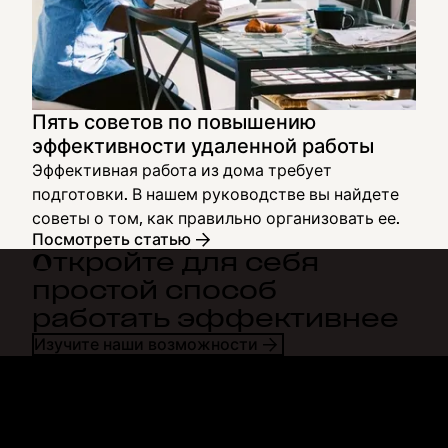
Пять советов по повышению
эффективности удаленной работы
Эффективная работа из дома требует
подготовки. В нашем руководстве вы найдете
советы о том, как правильно организовать ее.
Посмотреть статью
Откройте для себя
простой способ
работать эффективнее
Изучите наши возможности
Dropbox
Продукты
Программа для
Plus
компьютера
Professional
Мобильное приложение
Business