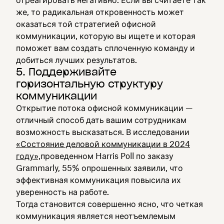
отреагировать негативно. Если вы считаете так
же, то радикальная откровенность может
оказаться той стратегией офисной
коммуникации, которую вы ищете и которая
поможет вам создать сплоченную команду и
добиться лучших результатов.
5. Поддерживайте
горизонтальную структуру
коммуникации
Открытие потока офисной коммуникации —
отличный способ дать вашим сотрудникам
возможность высказаться. В исследовании
«Состояние деловой коммуникации в 2024
году»,
проведенном Harris Poll по заказу
Grammarly, 55% опрошенных заявили, что
эффективная коммуникация повысила их
уверенность на работе.
Тогда становится совершенно ясно, что четкая
коммуникация является неотъемлемым