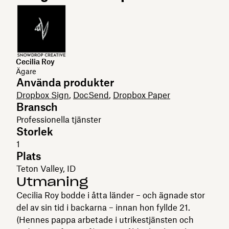
Cecilia Roy
Ägare
Använda produkter
Dropbox Sign
,
DocSend
,
Dropbox Paper
Bransch
Professionella tjänster
Storlek
1
Plats
Teton Valley, ID
Utmaning
Cecilia Roy bodde i åtta länder – och ägnade stor
del av sin tid i backarna – innan hon fyllde 21.
(Hennes pappa arbetade i utrikestjänsten och