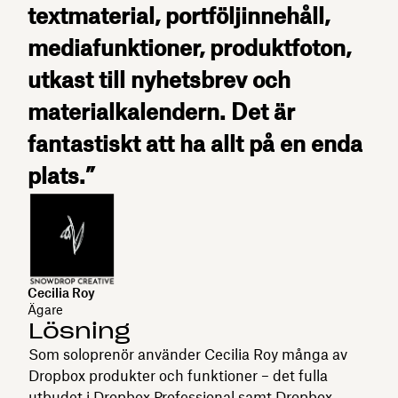
textmaterial, portföljinnehåll,
mediafunktioner, produktfoton,
utkast till nyhetsbrev och
materialkalendern. Det är
fantastiskt att ha allt på en enda
plats.”
Cecilia Roy
Ägare
Lösning
Som soloprenör använder Cecilia Roy många av
Dropbox produkter och funktioner – det fulla
utbudet i
Dropbox Professional
samt
Dropbox