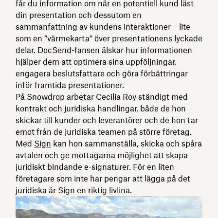
får du information om när en potentiell kund läst
din presentation och dessutom en
sammanfattning av kundens interaktioner – lite
som en ”värmekarta” över presentationens lyckade
delar. DocSend-fansen älskar hur informationen
hjälper dem att optimera sina uppföljningar,
engagera beslutsfattare och göra förbättringar
inför framtida presentationer.
På Snowdrop arbetar Cecilia Roy ständigt med
kontrakt och juridiska handlingar, både de hon
skickar till kunder och leverantörer och de hon tar
emot från de juridiska teamen på större företag.
Med
Sign
kan hon sammanställa, skicka och spåra
avtalen och ge mottagarna möjlighet att skapa
juridiskt bindande e-signaturer. För en liten
företagare som inte har pengar att lägga på det
juridiska är Sign en riktig livlina.