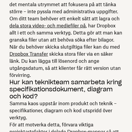
det mentala utrymmet att fokusera på att tänka
större – inte pyssla med administrativa uppgifter.
Om ditt team behöver ett enkelt sätt att lagra och
dela stora video- och mediefiler på
, har Dropbox
allt i ett och samma verktyg. Detta gör att man kan
granska filer utan att behöva söka efter bilagor.
När du behöver skicka slutgiltiga filer kan du med
Dropbox Transfer
skicka stora filer via en säker
länk. Du kan lägga till lösenord och ange
utgångsdatum, så att klienter får rätt version utan
förvirring.
Hur kan teknikteam samarbeta kring
specifikationsdokument, diagram
och kod?
Samma kaos uppstår inom produkt och teknik –
specifikationer, diagram och kod utspridd över
verktyg.
För att motverka detta, förvara viktiga
projektartefakter i delade Dropbox-mappar så att