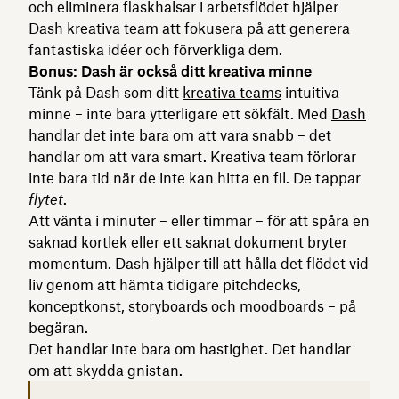
och eliminera flaskhalsar i arbetsflödet hjälper
Dash kreativa team att fokusera på att generera
fantastiska idéer och förverkliga dem.
Bonus: Dash är också ditt kreativa minne
Tänk på Dash som ditt
kreativa teams
intuitiva
minne – inte bara ytterligare ett sökfält. Med
Dash
handlar det inte bara om att vara snabb – det
handlar om att vara smart. Kreativa team förlorar
inte bara tid när de inte kan hitta en fil. De tappar
flytet
.
Att vänta i minuter – eller timmar – för att spåra en
saknad kortlek eller ett saknat dokument bryter
momentum. Dash hjälper till att hålla det flödet vid
liv genom att hämta tidigare pitchdecks,
konceptkonst, storyboards och moodboards – på
begäran.
Det handlar inte bara om hastighet. Det handlar
om att skydda gnistan.