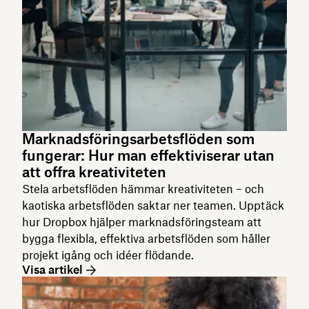
Marknadsföringsarbetsflöden som
fungerar: Hur man effektiviserar utan
att offra kreativiteten
Stela arbetsflöden hämmar kreativiteten – och
kaotiska arbetsflöden saktar ner teamen. Upptäck
hur Dropbox hjälper marknadsföringsteam att
bygga flexibla, effektiva arbetsflöden som håller
projekt igång och idéer flödande.
Visa artikel