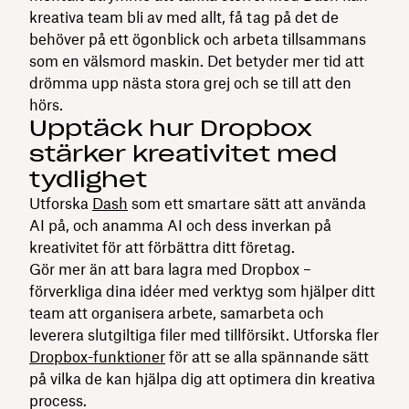
kreativa team bli av med allt, få tag på det de
behöver på ett ögonblick och arbeta tillsammans
som en välsmord maskin. Det betyder mer tid att
drömma upp nästa stora grej och se till att den
hörs.
Upptäck hur Dropbox
stärker kreativitet med
tydlighet
Utforska
Dash
som ett smartare sätt att använda
AI på, och anamma AI och dess inverkan på
kreativitet för att förbättra ditt företag.
Gör mer än att bara lagra med Dropbox –
förverkliga dina idéer med verktyg som hjälper ditt
team att organisera arbete, samarbeta och
leverera slutgiltiga filer med tillförsikt. Utforska fler
Dropbox-funktioner
för att se alla spännande sätt
på vilka de kan hjälpa dig att optimera din kreativa
process.