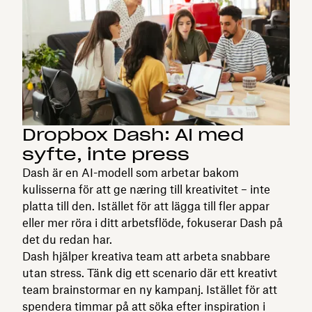
Dropbox Dash: AI med
syfte, inte press
Dash är en AI-modell som arbetar bakom
kulisserna för att ge næring till kreativitet – inte
platta till den. Istället för att lägga till fler appar
eller mer röra i ditt arbetsflöde, fokuserar Dash på
det du redan har.
Dash hjälper kreativa team att arbeta snabbare
utan stress. Tänk dig ett scenario där ett kreativt
team brainstormar en ny kampanj. Istället för att
spendera timmar på att söka efter inspiration i