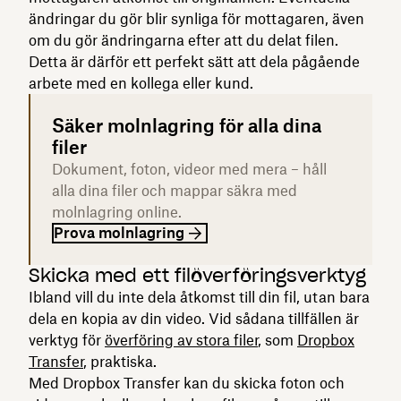
ändringar du gör blir synliga för mottagaren, även
om du gör ändringarna efter att du delat filen.
Detta är därför ett perfekt sätt att dela pågående
arbete med en kollega eller kund.
Säker molnlagring för alla dina
filer
Dokument, foton, videor med mera – håll
alla dina filer och mappar säkra med
molnlagring online.
Prova molnlagring
Skicka med ett filöverföringsverktyg
Ibland vill du inte dela åtkomst till din fil, utan bara
dela en kopia av din video. Vid sådana tillfällen är
verktyg för
överföring av stora filer
, som
Dropbox
Transfer
, praktiska.
Med Dropbox Transfer kan du skicka foton och