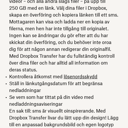
videor – och alla andra slags filer – på upp till
250 GB med en länk. Välj dina filer i Dropbox,
skapa en överföring och kopiera länken till ett sms.
Mottagaren kan visa och ladda ner en kopia av
filerna, men hen har inte tillgång till originalet.
Ingen kan se ändringar du gör efter att du har
skickat din överföring, och du behöver inte oroa
dig för att någon annan redigerar din originalfil.
Med Dropbox Transfer har du fullständig kontroll
över dina filer och har alltid all information om
deras status.
Kontrollera åtkomst med
lösenordsskydd
Ställ in länkutgångsdatum för att begränsa
nedladdningar
Se vem som har tittat på din video med
nedladdningsaviseringar
En sak till: sms är visuellt oinspirerande. Med
Dropbox Transfer livar du lätt upp din design! Lägg
till en anpassad bakgrundsbild och egen logotyp