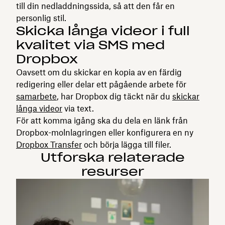
till din nedladdningssida, så att den får en
personlig stil.
Skicka långa videor i full
kvalitet via SMS med
Dropbox
Oavsett om du skickar en kopia av en färdig
redigering eller delar ett pågående arbete för
samarbete
, har Dropbox dig täckt när du
skickar
långa videor
via text.
För att komma igång ska du dela en länk från
Dropbox-molnlagringen eller konfigurera en ny
Dropbox Transfer
och börja lägga till filer.
Utforska relaterade
resurser