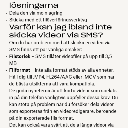
lösningarna
Dela den via molnlagring
Skicka med ett filöverföringsverktyg
Varför kan jag ibland inte
skicka videor via SMS?
Om du har problem med att skicka en video via
SMS finns ett par vanliga orsaker:
Filstorlek
– SMS tillåter videofiler på upp till 3,5
MB
Filformat
– inte alla format stöds av alla enheter.
Håll dig till .MP4, H.264/AAC eller .MOV som har
de bästa utsikterna att vara kompatibla.
De goda nyheterna är att korta videor som spelats
in på din telefon vanligtvis uppfyller dessa krav. Du
kan stöta på problem när du försöker dela videor
som exporteras från en videoredigerare, beroende
på din exporterade fils format.
Det kan också vara svårt att dela långa videor via