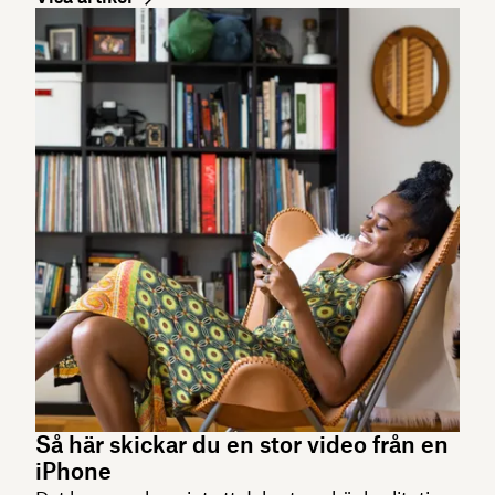
Så här skickar du en stor video från en
iPhone