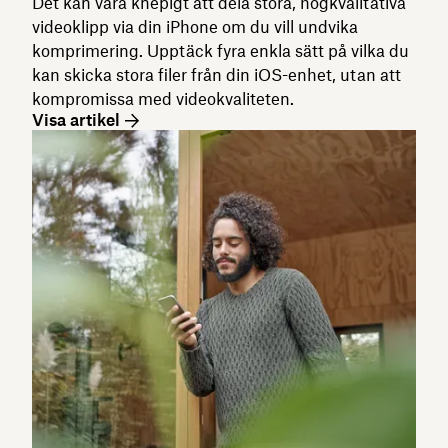
Det kan vara knepigt att dela stora, högkvalitativa
videoklipp via din iPhone om du vill undvika
komprimering. Upptäck fyra enkla sätt på vilka du
kan skicka stora filer från din iOS-enhet, utan att
kompromissa med videokvaliteten.
Visa artikel