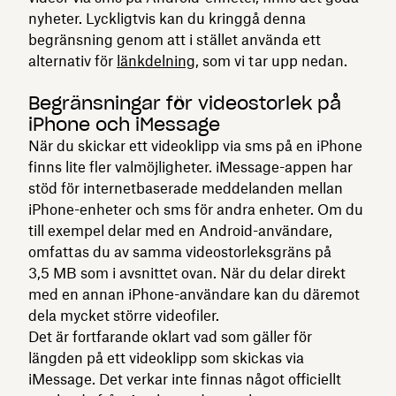
nyheter. Lyckligtvis kan du kringgå denna
begränsning genom att i stället använda ett
alternativ för
länkdelning
, som vi tar upp nedan.
Begränsningar för videostorlek på
iPhone och iMessage
När du skickar ett videoklipp via sms på en iPhone
finns lite fler valmöjligheter. iMessage-appen har
stöd för internetbaserade meddelanden mellan
iPhone-enheter och sms för andra enheter. Om du
till exempel delar med en Android-användare,
omfattas du av samma videostorleksgräns på
3,5 MB som i avsnittet ovan. När du delar direkt
med en annan iPhone-användare kan du däremot
dela mycket större videofiler.
Det är fortfarande oklart vad som gäller för
längden på ett videoklipp som skickas via
iMessage. Det verkar inte finnas något officiellt