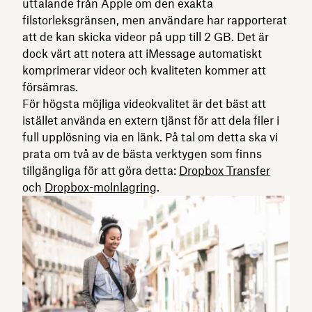
uttalande från Apple om den exakta
filstorleksgränsen, men användare har rapporterat
att de kan skicka videor på upp till 2 GB. Det är
dock värt att notera att iMessage automatiskt
komprimerar videor och kvaliteten kommer att
försämras.
För högsta möjliga videokvalitet är det bäst att
istället använda en extern tjänst för att dela filer i
full upplösning via en länk. På tal om detta ska vi
prata om två av de bästa verktygen som finns
tillgängliga för att göra detta:
Dropbox Transfer
och
Dropbox-molnlagring
.