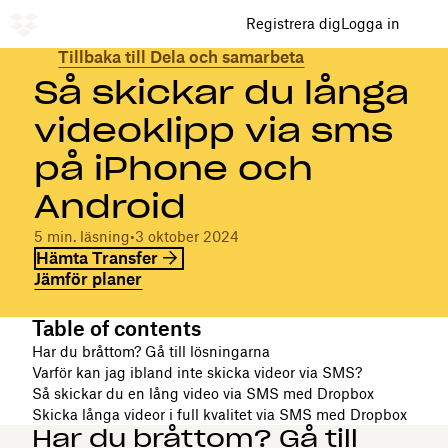
Registrera dig
Logga in
Tillbaka till Dela och samarbeta
Så skickar du långa
videoklipp via sms
på iPhone och
Android
5 min. läsning
•
3 oktober 2024
Hämta Transfer
Jämför planer
Table of contents
Har du bråttom? Gå till lösningarna
Varför kan jag ibland inte skicka videor via SMS?
Så skickar du en lång video via SMS med Dropbox
Skicka långa videor i full kvalitet via SMS med Dropbox
Har du bråttom? Gå till