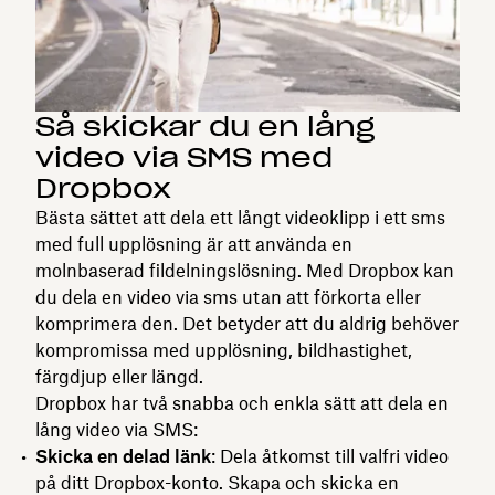
Så skickar du en lång
video via SMS med
Dropbox
Bästa sättet att dela ett långt videoklipp i ett sms
med full upplösning är att använda en
molnbaserad fildelningslösning. Med Dropbox kan
du dela en video via sms utan att förkorta eller
komprimera den. Det betyder att du aldrig behöver
kompromissa med upplösning, bildhastighet,
färgdjup eller längd.
Dropbox har två snabba och enkla sätt att dela en
lång video via SMS:
Skicka en delad länk
: Dela åtkomst till valfri video
på ditt Dropbox-konto. Skapa och skicka en