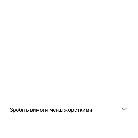
Зробіть вимоги менш жорсткими