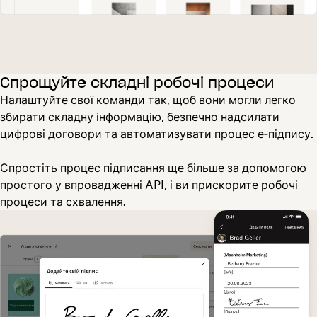
Спрощуйте складні робочі процеси
Налаштуйте свої команди так, щоб вони могли легко
збирати складну інформацію,
безпечно надсилати
цифрові договори
та
автоматизувати процес е‑підпису
.
Спростіть процес підписання ще більше за допомогою
простого у впровадженні API
, і ви прискорите робочі
процеси та схвалення.