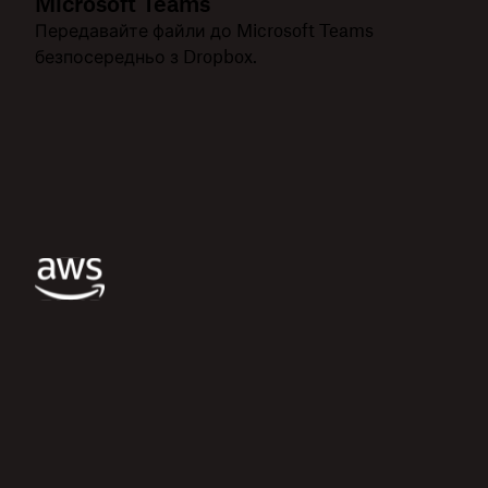
Microsoft Teams
Передавайте файли до Microsoft Teams
безпосередньо з Dropbox.