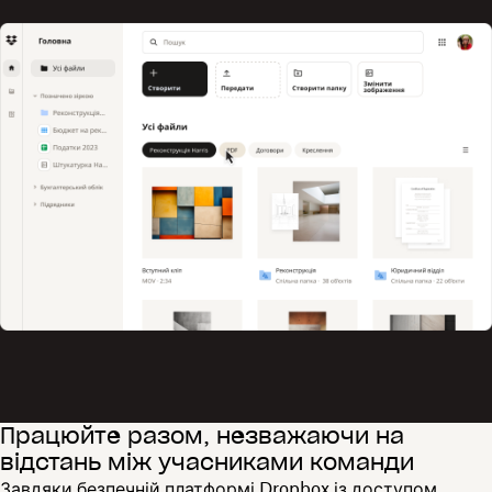
Працюйте разом, незважаючи на
відстань між учасниками команди
Завдяки безпечній платформі Dropbox із доступом