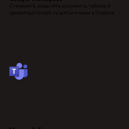
Створюйте, редагуйте документи, таблиці й
презентації Google та діліться ними в Dropbox.