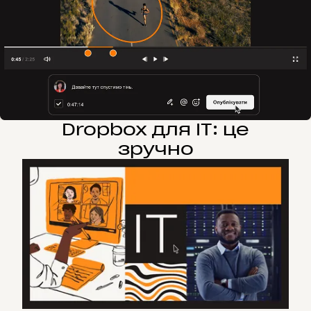
Dropbox для ІТ: це
зручно