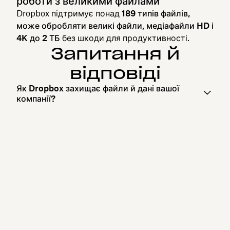
роботи з великими файлами
Dropbox підтримує понад
189 типів файлів,
може обробляти великі файли, медіафайли HD і
4K до 2 ТБ
без шкоди для продуктивності.
Запитання й
відповіді
Як Dropbox захищає файли й дані вашої
компанії?