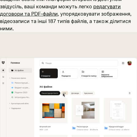
звідусіль, ваші команди можуть легко
редагувати
договори та PDF‑файли
, упорядковувати зображення,
відеозаписи та інші 187 типів файлів, а також ділитися
ними.