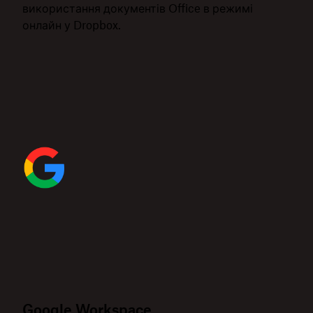
використання документів Office в режимі
онлайн у Dropbox.
Google Workspace