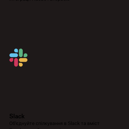
Slack
Об'єднуйте спілкування в Slack та вміст