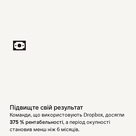
Підвищте свій результат
Команди, що використовують Dropbox, досягли
375 % рентабельності
, а період окупності
становив менш ніж 6 місяців.