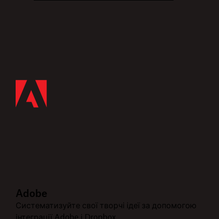
Adobe
Систематизуйте свої творчі ідеї за допомогою
інтеграції Adobe і Dropbox.