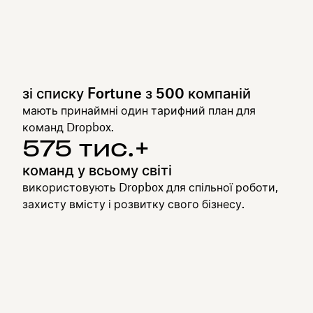
зі списку Fortune з 500 компаній
мають принаймні один тарифний план для
команд Dropbox.
575 тис.+
команд у всьому світі
використовують Dropbox для спільної роботи,
захисту вмісту і розвитку свого бізнесу.