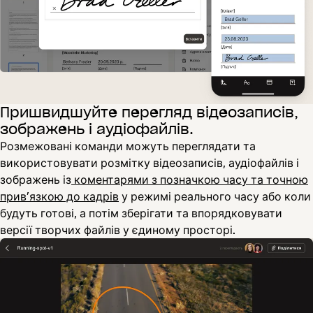
Пришвидшуйте перегляд відеозаписів,
зображень і аудіофайлів.
Розмежовані команди можуть переглядати та
використовувати розмітку відеозаписів, аудіофайлів і
зображень із
коментарями з позначкою часу та точною
прив’язкою до кадрів
у режимі реального часу або коли
будуть готові, а потім зберігати та впорядковувати
версії творчих файлів у єдиному просторі.