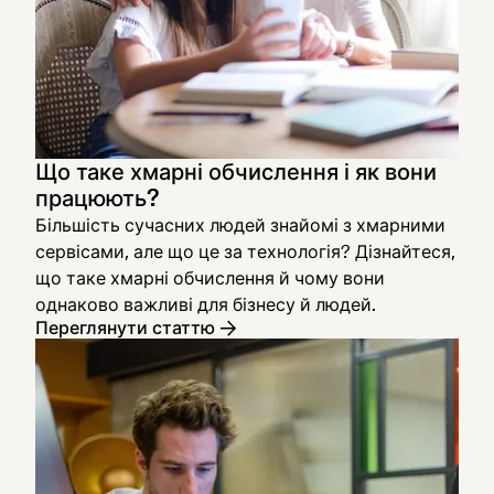
Що таке хмарні обчислення і як вони
працюють?
Більшість сучасних людей знайомі з хмарними
сервісами, але що це за технологія? Дізнайтеся,
що таке хмарні обчислення й чому вони
однаково важливі для бізнесу й людей.
Переглянути статтю