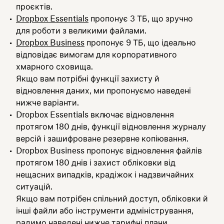
проєктів.
Dropbox Essentials
пропонує 3 ТБ, що зручно
для роботи з великими файлами.
Dropbox Business
пропонує 9 ТБ, що ідеально
відповідає вимогам для корпоративного
хмарного сховища.
Якщо вам потрібні функції захисту й
відновлення даних, ми пропонуємо наведені
нижче варіанти.
Dropbox Essentials включає відновлення
протягом 180 днів, функції відновлення журналу
версій і зашифроване резервне копіювання.
Dropbox Business пропонує відновлення файлів
протягом 180 днів і захист обліковки від
нещасних випадків, крадіжок і надзвичайних
ситуацій.
Якщо вам потрібен спільний доступ, обліковки й
інші файли або інструменти адміністрування,
радимо наведені нижче тарифні плани.