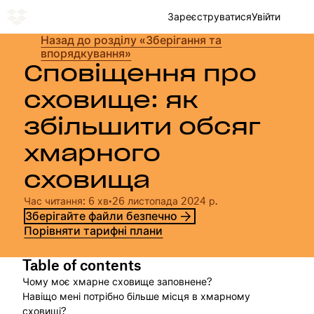
Зареєструватися
Увійти
Назад до розділу «Зберігання та
впорядкування»
Сповіщення про
сховище: як
збільшити обсяг
хмарного
сховища
Час читання: 6 хв
•
26 листопада 2024 р.
Зберігайте файли безпечно
Порівняти тарифні плани
Table of contents
Чому моє хмарне сховище заповнене?
Навіщо мені потрібно більше місця в хмарному
сховищі?