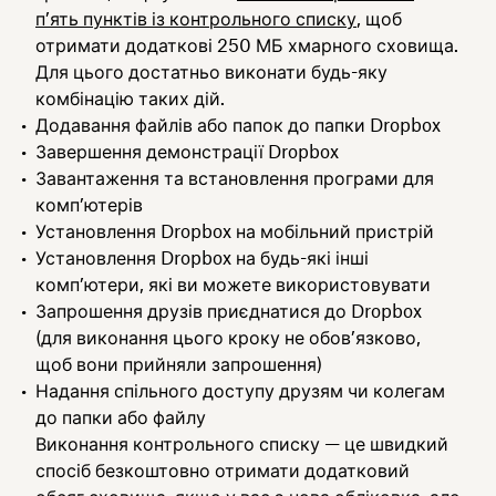
п’ять пунктів із контрольного списку
, щоб
отримати додаткові 250 МБ хмарного сховища.
Для цього достатньо виконати будь-яку
комбінацію таких дій.
Додавання файлів або папок до папки Dropbox
Завершення демонстрації Dropbox
Завантаження та встановлення програми для
комп’ютерів
Установлення Dropbox на мобільний пристрій
Установлення Dropbox на будь-які інші
комп’ютери, які ви можете використовувати
Запрошення друзів приєднатися до Dropbox
(для виконання цього кроку не обов’язково,
щоб вони прийняли запрошення)
Надання спільного доступу друзям чи колегам
до папки або файлу
Виконання контрольного списку — це швидкий
спосіб безкоштовно отримати додатковий