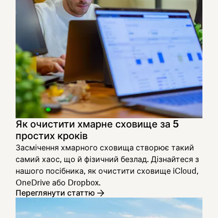
Як очистити хмарне сховище за 5
простих кроків
Засмічення хмарного сховища створює такий
самий хаос, що й фізичний безлад. Дізнайтеся з
нашого посібника, як очистити сховище iCloud,
OneDrive або Dropbox.
Переглянути статтю