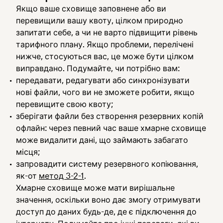
Якщо ваше сховище заповнене або ви
перевищили вашу квоту, цілком природно
запитати себе, а чи не варто підвищити рівень
тарифного плану. Якщо проблеми, перелічені
нижче, стосуються вас, це може бути цілком
виправдано. Подумайте, чи потрібно вам:
передавати, редагувати або синхронізувати
нові файли, чого ви не зможете робити, якщо
перевищите свою квоту;
зберігати файли без створення резервних копій
офлайн: через певний час ваше хмарне сховище
може видалити дані, що займають забагато
місця;
запровадити систему резервного копіювання,
як-от
метод 3-2-1
.
Хмарне сховище може мати вирішальне
значення, оскільки воно дає змогу отримувати
доступ до даних будь-де, де є підключення до