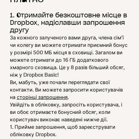
1. Отримайте безкоштовне місце в
Dropbox, надіславши запрошення
другу
За кожного залученого вами друга, члена сім’ї
чи колегу ви можете отримати приємний бонус
у розмірі 500 МБ місця в сховищі. Загалом ви
можете отримати до 16 ГБ додаткового
хмарного сховища. Це у 8 разів більший обсяг,
ніж у Dropbox Basic!
Ви, мабуть, уже почали переглядати свої
контакти. Ви можете запросити користувачів
на
сторінці запрошення
.
Увійдіть в обліковку, запросіть користувача, і
ви обоє отримаєте бонусний обсяг, коли
користувач виконає наведені нижче дії.
Прийме запрошення, щоб зареєструвати
обліковку Dropbox.