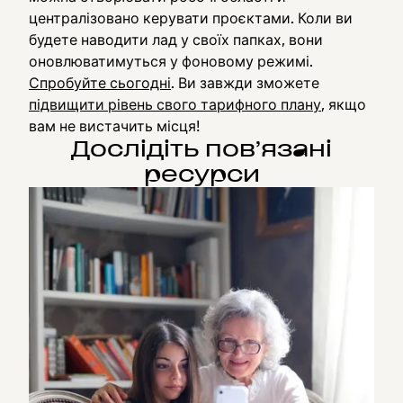
централізовано керувати проєктами. Коли ви
будете наводити лад у своїх папках, вони
оновлюватимуться у фоновому режимі.
Спробуйте сьогодні
. Ви завжди зможете
підвищити рівень свого тарифного плану
, якщо
вам не вистачить місця!
Дослідіть пов’язані
ресурси