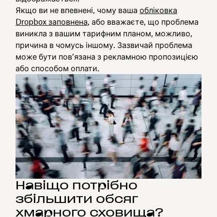
Якщо ви не впевнені, чому ваша
обліковка
Dropbox заповнена
, або вважаєте, що проблема
виникла з вашим тарифним планом, можливо,
причина в чомусь іншому. Зазвичай проблема
може бути пов’язана з рекламною пропозицією
або способом оплати.
Навіщо потрібно
збільшити обсяг
хмарного сховища?