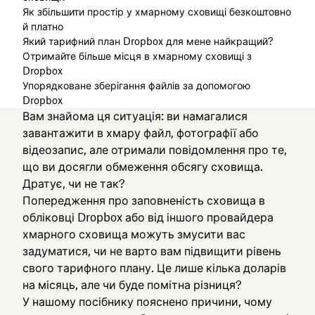
Як збільшити простір у хмарному сховищі безкоштовно
й платно
Який тарифний план Dropbox для мене найкращий?
Отримайте більше місця в хмарному сховищі з
Dropbox
Упорядковане зберігання файлів за допомогою
Dropbox
Вам знайома ця ситуація: ви намагалися
завантажити в хмару файл, фотографії або
відеозапис, але отримали повідомлення про те,
що ви досягли обмеження обсягу сховища.
Дратує, чи не так?
Попередження про заповненість сховища в
обліковці Dropbox або від іншого провайдера
хмарного сховища можуть змусити вас
задуматися, чи не варто вам підвищити рівень
свого тарифного плану. Це лише кілька доларів
на місяць, але чи буде помітна різниця?
У нашому посібнику пояснено причини, чому