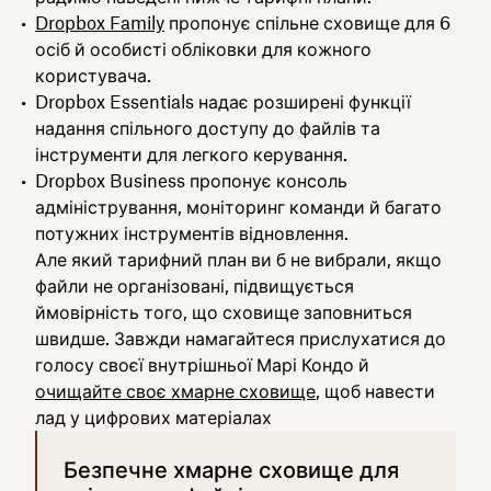
Dropbox Family
пропонує спільне сховище для 6
осіб й особисті обліковки для кожного
користувача.
Dropbox Essentials надає розширені функції
надання спільного доступу до файлів та
інструменти для легкого керування.
Dropbox Business пропонує консоль
адміністрування, моніторинг команди й багато
потужних інструментів відновлення.
Але який тарифний план ви б не вибрали, якщо
файли не організовані, підвищується
ймовірність того, що сховище заповниться
швидше. Завжди намагайтеся прислухатися до
голосу своєї внутрішньої Марі Кондо й
очищайте своє хмарне сховище
, щоб навести
лад у цифрових матеріалах
Безпечне хмарне сховище для