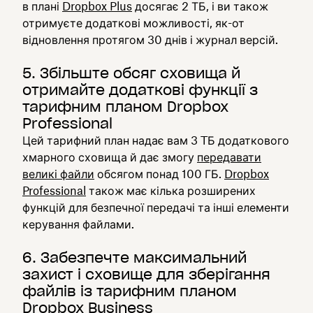
в плані
Dropbox Plus
досягає 2 ТБ, і ви також
отримуєте додаткові можливості, як-от
відновлення протягом 30 днів і журнал версій.
5. Збільште обсяг сховища й
отримайте додаткові функції з
тарифним планом Dropbox
Professional
Цей тарифний план надає вам 3 TБ додаткового
хмарного сховища й дає змогу
передавати
великі файли
обсягом понад 100 ГБ.
Dropbox
Professional
також має кілька розширених
функцій для безпечної передачі та інші елементи
керування файлами.
6. Забезпечте максимальний
захист і сховище для зберігання
файлів із тарифним планом
Dropbox Business