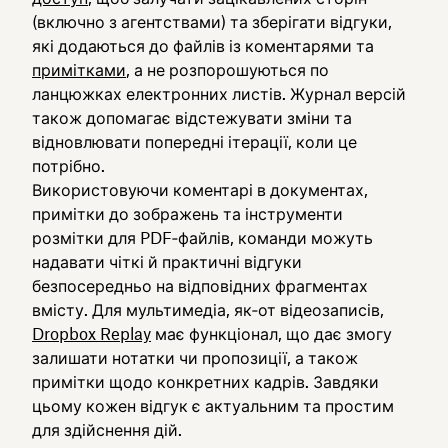
(включно з агентствами) та зберігати відгуки,
які додаються до файлів із коментарями та
примітками
, а не розпорошуються по
ланцюжках електронних листів. Журнал версій
також допомагає відстежувати зміни та
відновлювати попередні ітерації, коли це
потрібно.
Використовуючи коментарі в документах,
примітки до зображень та інструменти
розмітки для PDF‑файлів, команди можуть
надавати чіткі й практичні відгуки
безпосередньо на відповідних фрагментах
вмісту. Для мультимедіа, як‑от відеозаписів,
Dropbox Replay
має функціонал, що дає змогу
залишати нотатки чи пропозиції, а також
примітки щодо конкретних кадрів. Завдяки
цьому кожен відгук є актуальним та простим
для здійснення дій.