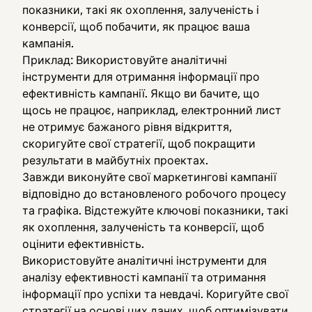
показники, такі як охоплення, залученість і
конверсії, щоб побачити, як працює ваша
кампанія.
Приклад: Використовуйте аналітичні
інструменти для отримання інформації про
ефективність кампанії. Якщо ви бачите, що
щось не працює, наприклад, електронний лист
не отримує бажаного рівня відкриття,
скоригуйте свої стратегії, щоб покращити
результати в майбутніх проектах.
Завжди виконуйте свої маркетингові кампанії
відповідно до встановленого робочого процесу
та графіка. Відстежуйте ключові показники, такі
як охоплення, залученість та конверсії, щоб
оцінити ефективність.
Використовуйте аналітичні інструменти для
аналізу ефективності кампанії та отримання
інформації про успіхи та невдачі. Коригуйте свої
стратегії на основі цих даних, щоб оптимізувати