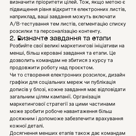
визначити пріоритети цілей. Тож, якщо метою є
підвищення рівня відкриття електронних листів,
наприклад, ваші завдання можуть включати
A/B-тестування тем листів, сегментацію списку
розсилки та персоналізацію контенту.
2. Визначте завдання та етапи
Розбийте свої великі маркетингові ініціативи на
менші, більш керовані завдання та етапи. Це
дозволить командам не збитися з курсу та
продовжити роботу над проєктом.
Чи то створення електронних розсилок, дизайн
графіки для соціальних мереж чи публікація
дописів у блозі, кожне завдання має відповідати
загальним цілям кампанії. Організація
маркетингової стратегії за цими частинами
може зробити робоче навантаження більш
досяжним і допоможе забезпечити врахування
кожної деталі.
Досягнення менших етапів також дає командам