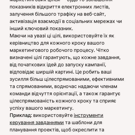
показників відкриття електронних листів,
залучення більшого трафіку на веб-сайт,
активізація взаємодії в соціальних мережах чи
інший ключовий показник.
Маючи на увазі ці цілі, використовуйте їх як
керівництво для кожного кроку вашого
маркетингового робочого процесу. Чітко
визначені цілі гарантують, що кожне завдання,
від початкових ідей до запуску кампанії,
відповідає ширшій картині. Це робить ваші
зусилля більш цілеспрямованими, ефективними
та спрямованими, водночас надаючи членам
команди відчуття орієнтації, а також гарантує
цілеспрямованість кожного кроку та сприяє
успіху вашого маркетингу.
Приклад
: використовуйте
інструменти
керування завданнями
та шаблони для
планування проектів, щоб окреслити та