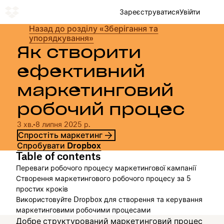
Зареєструватися
Увійти
Назад до розділу «Зберігання та
упорядкування»
Як створити
ефективний
маркетинговий
робочий процес
3 хв.
•
8 липня 2025 р.
Спростіть маркетинг
Спробувати Dropbox
Table of contents
Переваги робочого процесу маркетингової кампанії
Створення маркетингового робочого процесу за 5
простих кроків
Використовуйте Dropbox для створення та керування
маркетинговими робочими процесами
Добре структурований маркетинговий процес