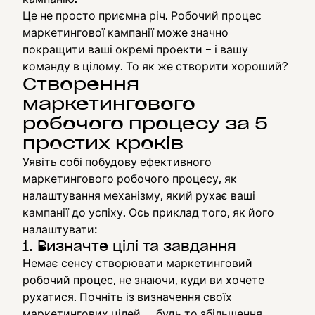
Це не просто приємна річ. Робочий процес
маркетингової кампанії може значно
покращити ваші окремі проекти – і вашу
команду в цілому. То як же створити хороший?
Створення
маркетингового
робочого процесу за 5
простих кроків
Уявіть собі побудову ефективного
маркетингового робочого процесу, як
налаштування механізму, який рухає ваші
кампанії до успіху. Ось приклад того, як його
налаштувати:
1. Визначте цілі та завдання
Немає сенсу створювати маркетинговий
робочий процес, не знаючи, куди ви хочете
рухатися. Почніть із визначення своїх
маркетингових цілей — будь то збільшення