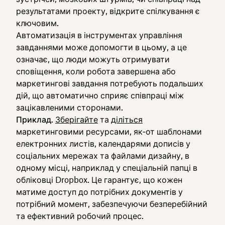
результатами проекту, відкрите спілкування є
ключовим.
Автоматизація в інструментах управління
завданнями може допомогти в цьому, а це
означає, що люди можуть отримувати
сповіщення, коли робота завершена або
маркетингові завдання потребують подальших
дій, що автоматично сприяє співпраці між
зацікавленими сторонами.
Приклад
.
Зберігайте
та
діліться
маркетинговими ресурсами, як‑от шаблонами
електронних листів, календарями дописів у
соціальних мережах та файлами дизайну, в
одному місці, наприклад у спеціальній папці в
обліковці Dropbox. Це гарантує, що кожен
матиме доступ до потрібних документів у
потрібний момент, забезпечуючи безперебійний
та ефективний робочий процес.