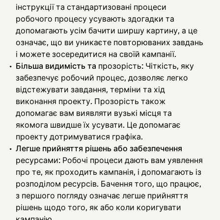
інструкції та стандартизовані процеси
робочого процесу усувають здогадки та
допомагають усім бачити ширшу картину, а це
означає, що ви уникаєте повторюваних завдань
і можете зосередитися на своїй кампанії.
Більша видимість та
прозорість: Чіткість, яку
забезпечує робочий процес, дозволяє легко
відстежувати завдання, терміни та хід
виконання проекту. Прозорість також
допомагає вам виявляти вузькі місця та
якомога швидше їх усувати. Це допомагає
проекту дотримуватися графіка.
Легше прийняття рішень або забезпечення
ресурсами: Робочі процеси дають вам уявлення
про те, як проходить кампанія, і допомагають із
розподілом ресурсів. Бачення того, що працює,
з першого погляду означає легше прийняття
рішень щодо того, як або коли коригувати
кампанію.