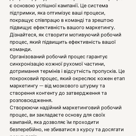
є основою успішної кампанії. Це система
підтримки, яка оптимізує ваші процеси,
покращує співпрацю в команді та зрештою
підвищує ефективність вашого маркетингу.
Дізнайтеся, як створити мотивуючий робочий
процес, який підвищить ефективність вашої
команди.
Організований робочий процес гарантує
синхронізацію кожної рухомої частини,
дотримання термінів і відсутність пропусків. Це
покроковий процес, який окреслює кожен етап
маркетингу — від мозкового штурму та
створення контенту до затвердження та
розповсюдження.
Створюючи надійний маркетинговий робочий
процес, ви закладаєте основу для своїх
кампаній, яка дозволяє їм проходити
безперебійно, не збиватися з курсу та досягати