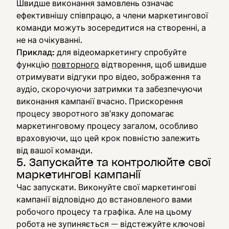
Швидше виконання замовлень означає
ефективнішу співпрацю, а члени маркетингової
команди можуть зосередитися на створенні, а
не на очікуванні.
Приклад:
для відеомаркетингу спробуйте
функцію
повторного
відтворення, щоб швидше
отримувати відгуки про відео, зображення та
аудіо, скорочуючи затримки та забезпечуючи
виконання кампанії вчасно. Прискорення
процесу зворотного зв'язку допомагає
маркетинговому процесу загалом, особливо
враховуючи, що цей крок повністю залежить
від вашої команди.
5. Запускайте та контролюйте свої
маркетингові кампанії
Час запускати. Виконуйте свої маркетингові
кампанії відповідно до встановленого вами
робочого процесу та графіка. Але на цьому
робота не зупиняється — відстежуйте ключові