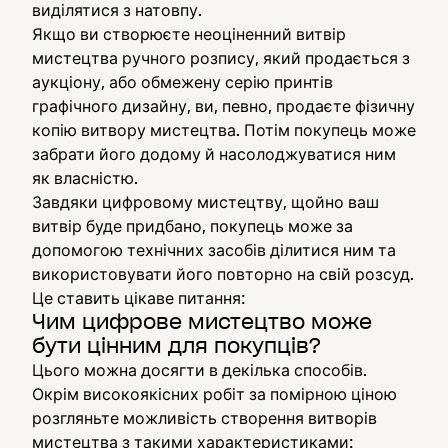
виділятися з натовпу.
Якщо ви створюєте неоціненний витвір
мистецтва ручного розпису, який продається з
аукціону, або обмежену серію принтів
графічного дизайну, ви, певно, продаєте фізичну
копію витвору мистецтва. Потім покупець може
забрати його додому й насолоджуватися ним
як власністю.
Завдяки цифровому мистецтву, щойно ваш
витвір буде придбано, покупець може за
допомогою технічних засобів ділитися ним та
використовувати його повторно на свій розсуд.
Це ставить цікаве питання:
Чим цифрове мистецтво може
бути цінним для покупців?
Цього можна досягти в декілька способів.
Окрім високоякісних робіт за помірною ціною
розгляньте можливість створення витворів
мистецтва з такими характеристиками: