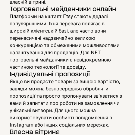
власній вітрині.
Торговельні майданчики онлайн
Платформи на кшталт Etsy стають дедалі
популярнішими. Їхня перевага полягає в
широкій клієнтській базі, але часто вони
перенасичені надзвичайно великою
конкуренцією та обмеженими можливостями
налаштування для продавців. Для NFT
торговельні майданчики є невідокремною
частиною технології та досвіду.
Індивідуальні пропозиції
Якщо ви продаєте товари за вищою вартістю,
завжди можна безпосередньо обробляти
пропозиції та просто пропонувати зв’язатися з
вами й запитати про роботи на замовлення чи
унікальні витвори. Для цього можна
використовувати особисті повідомлення в
Instagram або інших соціальних мережах.
Власна вітрина