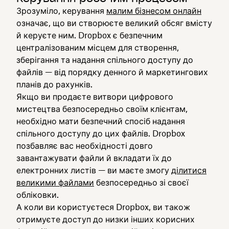
Зрозуміло, керування
малим бізнесом онлайн
означає, що ви створюєте великий обсяг вмісту
й керуєте ним. Dropbox є безпечним
централізованим місцем для створення,
зберігання та надання спільного доступу до
файлів — від порядку денного й маркетингових
планів до рахунків.
Якщо ви продаєте витвори цифрового
мистецтва безпосередньо своїм клієнтам,
необхідно мати безпечний спосіб надання
спільного доступу до цих файлів. Dropbox
позбавляє вас необхідності довго
завантажувати файли й вкладати їх до
електронних листів — ви маєте змогу
ділитися
великими файлами
безпосередньо зі своєї
обліковки.
А коли ви користуєтеся Dropbox, ви також
отримуєте доступ до низки інших корисних