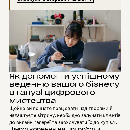
Як допомогти успішному
веденню вашого бізнесу
в галузі цифрового
мистецтва
Щойно ви почнете працювати над творами й
налаштуєте вітрину, необхідно залучати клієнтів
до онлайн-галереї та заохочувати їх до купівлі.
Ціноутворення вашої роботи