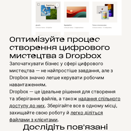
Оптимізуйте процес
створення цифрового
мистецтва з Dropbox
Започаткувати бізнес у сфері цифрового
мистецтва — не найпростіше завдання, але з
Dropbox значно легше керувати робочим
навантаженням.
Dropbox — це ідеальне рішення для створення
та зберігання файлів, а також
надання спільного
доступу до них
. Зберігайте все в одному місці,
захищайте свою роботу й
легко діліться
файлами з клієнтами
.
Дослідіть пов’язані