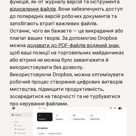
функцій, як-от журналу версій та інструмента
відновлення файлів
. Вони забезпечують доступ
до попередніх версій робочих документів та
запобігають втраті важливих файлів.
Останнє, чого ви бажаєте — це викрадення або
плагіат ваших творів. За допомогою Dropbox
можна
додавати до PDF-файлів водяний знак
,
щоб ваші позиції на торговельних майданчиках
або вітрині не можна було завантажити й
використовувати без дозволу.
Використовуючи Dropbox, можна оптимізувати
робочий процес створення цифрових витворів
мистецтва, підвищити продуктивність,
зосередитися на творчості та не турбуватися
про керування файлами.