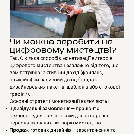
Чи можна заробити на
цифровому мистецтві?
Так. Є кілька способів монетизації витворів
цифрового мистецтва незалежно від того, що
вам потрібно: активний дохід (фриланс,
комісійні) чи
пасивний дохід
(продаж
дизайнерських пакетів, шаблонів або стокової
графіки).
Основні стратегії монетизації включають:
Індивідуальні замовлення
— працюйте
безпосередньо з клієнтами для створення
персоналізованих витворів мистецтва
Продаж готових дизайнів
— завантаження та