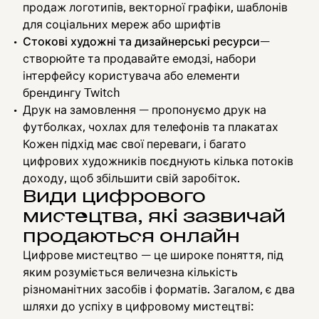
продаж логотипів, векторної графіки, шаблонів
для соціальних мереж або шрифтів
Стокові художні та дизайнерські ресурси
—
створюйте та продавайте емодзі, набори
інтерфейсу користувача або елементи
брендингу Twitch
Друк на замовлення — пропонуємо друк на
футболках, чохлах для телефонів та плакатах
Кожен підхід має свої переваги, і багато
цифрових художників поєднують кілька потоків
доходу, щоб збільшити свій заробіток.
Види цифрового
мистецтва, які зазвичай
продаються онлайн
Цифрове мистецтво — це широке поняття, під
яким розуміється величезна кількість
різноманітних засобів і форматів. Загалом, є два
шляхи до успіху в цифровому мистецтві: