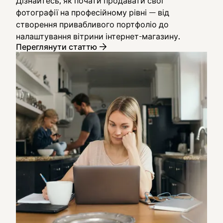
Дізнайтесь, як почати продавати свої
фотографії на професійному рівні — від
створення привабливого портфоліо до
налаштування вітрини інтернет-магазину.
Переглянути статтю