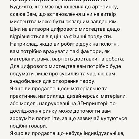
Будь-хто, хто має відношення до арт‑ринку,
скаже Вам, що встановлення ціни на витвір
мистецтва може бути складним завданням.
Ціни на витвори цифрового мистецтва дещо
відрізняються від цін на фізичні продукти.
Наприклад, якщо ви робите друк на полотні,
вам потрібно врахувати такі фактори, як
матеріали, рама, вартість доставки та робота.
Для цифрового мистецтва вам потрібно буде
подумати лише про зусилля та час, які вам
знадобилися для створення твору.
Якщо ви продаєте щось матеріальне та
практичне, наприклад, дизайнерські матеріали
або моделі, надруковані на 3D-принтері, то
дослідження ринку може допомогти вам
зрозуміти попит і те, за що зазвичай купуються
подібні товари.
Якщо ви продаєте що-небудь індивідуальніше,