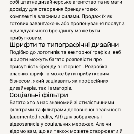
собі штатне дизайнерське агентство та не мати
досвіду для створення брендингових
комплектів власними силами. Продаж їх як
готових завантажень або пропонування послуг з
індивідуального брендингу може бути
прибутковим.
Шрифти та типографічні дизайни
Подібно до логотипів та векторної графіки, веб-
шрифти можуть багато розповісти про
присутність бренду в Інтернеті. Розробка
власних шрифтів може бути прибутковим
бізнесом, який зацікавить як професійних
дизайнерів, так і аматорів.
Соціальні фільтри
Багато хто з нас знайомий зі стилістичними
фільтрами та фільтрами доповненої реальності
(augmented reality, AR) для зображень і
відеозаписів у
соціальних мережах
. Але чи
відомо вам, що ви також можете створювати й