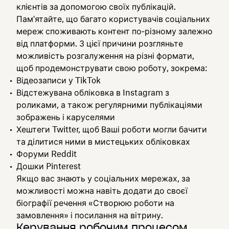
клієнтів за допомогою своїх публікацій.
Пам'ятайте, що багато користувачів соціальних
мереж споживають контент по‑різному залежно
від платформи. З цієї причини розгляньте
можливість розгалуження на різні формати,
щоб продемонструвати свою роботу, зокрема:
Відеозаписи у TikTok
Відстежувана обліковка в Instagram з
роликами, а також регулярними публікаціями
зображень і каруселями
Хештеги Twitter, щоб Ваші роботи могли бачити
та ділитися ними в мистецьких обліковках
Форуми Reddit
Дошки Pinterest
Якщо вас знають у соціальних мережах, за
можливості можна навіть додати до своєї
біографії речення «Створюю роботи на
замовлення» і посилання на вітрину.
Керування робочим процесом