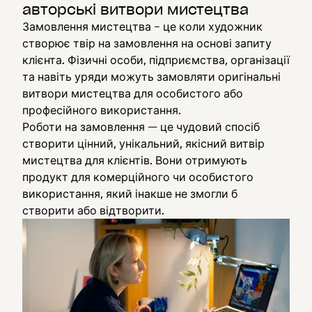
авторські витвори мистецтва
Замовлення мистецтва – це коли художник
створює твір на замовлення на основі запиту
клієнта. Фізичні особи, підприємства, організації
та навіть уряди можуть замовляти оригінальні
витвори мистецтва для особистого або
професійного використання.
Роботи на замовлення — це чудовий спосіб
створити цінний, унікальний, якісний витвір
мистецтва для клієнтів. Вони отримують
продукт для комерційного чи особистого
використання, який інакше не змогли б
створити або відтворити.