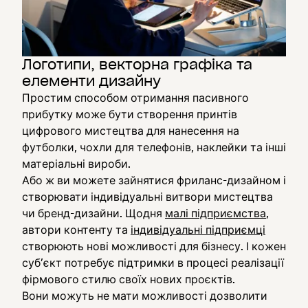
Логотипи, векторна графіка та
елементи дизайну
Простим способом отримання пасивного
прибутку може бути створення принтів
цифрового мистецтва для нанесення на
футболки, чохли для телефонів, наклейки та інші
матеріальні вироби.
Або ж ви можете зайнятися фриланс-дизайном і
створювати індивідуальні витвори мистецтва
чи бренд-дизайни. Щодня
малі підприємства
,
автори контенту та
індивідуальні підприємці
створюють нові можливості для бізнесу. І кожен
суб’єкт потребує підтримки в процесі реалізації
фірмового стилю своїх нових проєктів.
Вони можуть не мати можливості дозволити