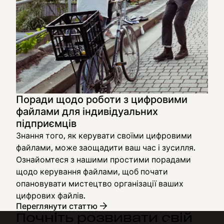
Поради щодо роботи з цифровими
файлами для індивідуальних
підприємців
Знання того, як керувати своїми цифровими
файлами, може заощадити ваш час і зусилля.
Ознайомтеся з нашими простими порадами
щодо керування файлами, щоб почати
опановувати мистецтво організації ваших
цифрових файлів.
Переглянути статтю
Почніть розвивати свій