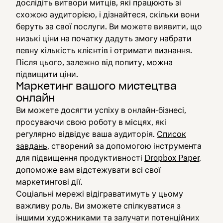
дослідіть витвори митців, які працюють зі
схожою аудиторією, і дізнайтеся, скільки вони
беруть за свої послуги. Ви можете виявити, що
низькі ціни на початку дадуть змогу набрати
певну кількість клієнтів і отримати визнання.
Після цього, залежно від попиту, можна
підвищити ціни.
Маркетинг вашого мистецтва
онлайн
Ви можете досягти успіху в онлайн-бізнесі,
просуваючи свою роботу в місцях, які
регулярно відвідує ваша аудиторія.
Список
завдань
, створений за допомогою інструмента
для підвищення продуктивності
Dropbox Paper
,
допоможе вам відстежувати всі свої
маркетингові дії.
Соціальні мережі відіграватимуть у цьому
важливу роль. Ви зможете спілкуватися з
іншими художниками та залучати потенційних