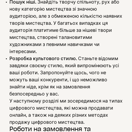
Пошук ніші.
Знайдіть творчу спільноту, рух або
нову категорію мистецтва зі значною
аудиторією, але з обмеженою кількістю наявних
творів мистецтва. У багатьох випадках ця
аудиторія платитиме більше за нішеві твори
мистецтва, створені талановитими
художниками з певними навичками чи
інтересами.
Розробка культового стилю.
Станьте відомим
завдяки своєму стилю, який випромінюють усі
ваші роботи. Запропонуйте щось, чого не
можуть ваші конкуренти, і що неможливо
знайти ніде, крім як на замовлення
безпосередньо у вас.
У наступному розділі ми зосередимося на типах
цифрового мистецтва, які можна продавати
онлайн, а також на деяких різних методах
продажу цифрового мистецтва.
Роботи на замовлення та