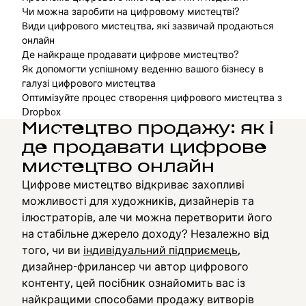
Чи можна заробити на цифровому мистецтві?
Види цифрового мистецтва, які зазвичай продаються
онлайн
Де найкраще продавати цифрове мистецтво?
Як допомогти успішному веденню вашого бізнесу в
галузі цифрового мистецтва
Оптимізуйте процес створення цифрового мистецтва з
Dropbox
Мистецтво продажу: як і
де продавати цифрове
мистецтво онлайн
Цифрове мистецтво відкриває захопливі
можливості для художників, дизайнерів та
ілюстраторів, але чи можна перетворити його
на стабільне джерело доходу? Незалежно від
того, чи ви
індивідуальний підприємець
,
дизайнер-фрилансер чи автор цифрового
контенту, цей посібник ознайомить вас із
найкращими способами продажу витворів