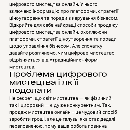
цифрового мистецтва онлайн. У нього
включено інформацію про платформи, стратегії
ціноутворення та поради з керування бізнесом.
Відкрийте для себе найкращі способи продажу
цифрового мистецтва онлайн, охоплюючи
платформи, стратегії ціноутворення та поради
щодо управління бізнесом. Але спочатку
давайте розглянемо, чим цифрове мистецтво
відрізняється від «традиційних» форм
мистецтва.
Проблема цифрового
мистецтва і як її
подолати
Не секрет, що світ мистецтва — як фізичний,
так і цифровий — є дуже конкурентним. Так,
продаж мистецтва онлайн – це чудовий спосіб
заробити гроші, але це галузь, яка стає дедалі
переповненою, тому ваша робота повинна