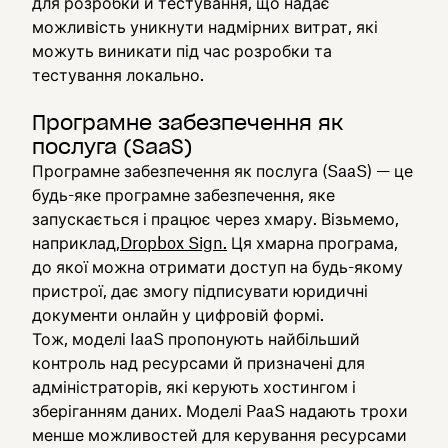
для розробки й тестування, що надає
можливість уникнути надмірних витрат, які
можуть виникати під час розробки та
тестування локально.
Програмне забезпечення як
послуга (SaaS)
Програмне забезпечення як послуга (SaaS) — це
будь-яке програмне забезпечення, яке
запускається і працює через хмару. Візьмемо,
наприклад,
Dropbox Sign.
Ця хмарна програма,
до якої можна отримати доступ на будь-якому
пристрої, дає змогу підписувати юридичні
документи онлайн у цифровій формі.
Тож, моделі IaaS пропонують найбільший
контроль над ресурсами й призначені для
адміністраторів, які керують хостингом і
зберіганням даних. Моделі PaaS надають трохи
менше можливостей для керування ресурсами