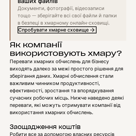
ваших файлів
Документи, фотографії, відеозаписи
тощо — зберігайте всі свої файли й папки
в безпеці в хмарному онлайн-сховищі.
Спробувати хмарне сховище
Як компанії
використовують хмару?
Переваги хмарних обчислень для бізнесу
виходять далеко за межі простого рішення для
зберігання даних. Хмарні обчислення стали
важливим чинником продуктивності,
ефективності, зростання та впорядкування
сучасних робочих місць. Нижче наведено деякі
переваги, які можуть отримувати компанії від
використання хмарних обчислень.
Заощадження коштів
Робити все за допомогою власних ресурсів