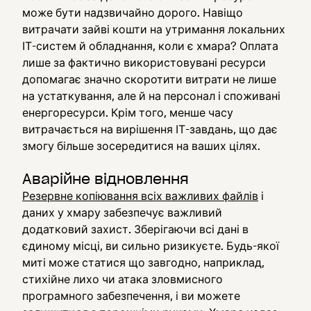
може бути надзвичайно дорого. Навіщо
витрачати зайві кошти на утримання локальних
ІТ-систем й обладнання, коли є хмара? Оплата
лише за фактично використовувані ресурси
допомагає значно скоротити витрати не лише
на устаткування, але й на персонал і споживані
енергоресурси. Крім того, менше часу
витрачається на вирішення ІТ-завдань, що дає
змогу більше зосередитися на ваших цілях.
Аварійне відновлення
Резервне копіювання всіх важливих файлів
і
даних у хмару забезпечує важливий
додатковий захист. Зберігаючи всі дані в
єдиному місці, ви сильно ризикуєте. Будь-якої
миті може статися що завгодно, наприклад,
стихійне лихо чи атака зловмисного
програмного забезпечення, і ви можете