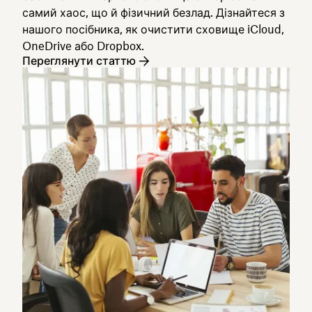
самий хаос, що й фізичний безлад. Дізнайтеся з
нашого посібника, як очистити сховище iCloud,
OneDrive або Dropbox.
Переглянути статтю