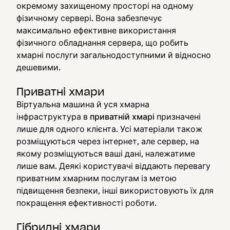
окремому захищеному просторі на одному
фізичному сервері. Вона забезпечує
максимально ефективне використання
фізичного обладнання сервера, що робить
хмарні послуги загальнодоступними й відносно
дешевими.
Приватні хмари
Віртуальна машина й уся хмарна
інфраструктура в
приватній хмарі
призначені
лише для одного клієнта. Усі матеріали також
розміщуються через інтернет, але сервер, на
якому розміщуються ваші дані, належатиме
лише вам. Деякі користувачі віддають перевагу
приватним хмарним послугам із метою
підвищення безпеки, інші використовують їх для
покращення ефективності роботи.
Гібридні хмари