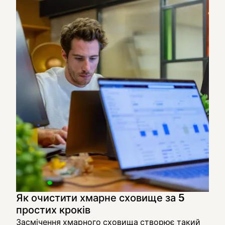
Як очистити хмарне сховище за 5
простих кроків
Засмічення хмарного сховища створює такий