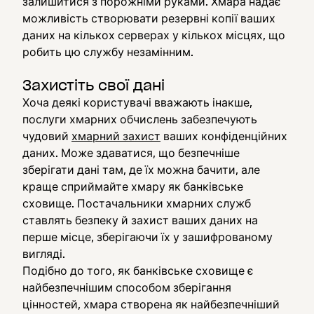
залишитися з порожніми руками. Хмара надає
можливість створювати резервні копії ваших
даних на кількох серверах у кількох місцях, що
робить цю службу незамінним.
Захистіть свої дані
Хоча деякі користувачі вважають інакше,
послуги хмарних обчислень забезпечують
чудовий
хмарний захист
ваших конфіденційних
даних. Може здаватися, що безпечніше
зберігати дані там, де їх можна бачити, але
краще сприймайте хмару як банківське
сховище. Постачальники хмарних служб
ставлять безпеку й захист ваших даних на
перше місце, зберігаючи їх у зашифрованому
вигляді.
Подібно до того, як банківське сховище є
найбезпечнішим способом зберігання
цінностей, хмара створена як найбезпечніший