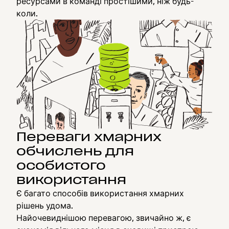
ресурсами в команді простішими, ніж будь-
коли.
Переваги хмарних
обчислень для
особистого
використання
Є багато способів використання хмарних
рішень удома.
Найочевиднішою перевагою, звичайно ж, є