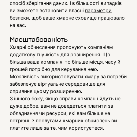
спосіб зберігання даних. І в більшості випадків
ви зможете встановити власні
параметри
безпеки,
щоб ваше хмарне сховище працювало
на вас.
Масштабованість
Хмарні обчислення пропонують компаніям
додаткову гнучкість для розширення. Що
більша ваша компанія, то більше місця, часу й
грошей потрібно для керування нею.
Можливість використовувати хмару за потреби
забезпечує віртуальне середовище для
сприяння цьому розширенню.
З іншого боку, якщо справи компанії йдуть не
дуже добре, вам не доведеться платити за
обладнання чи ресурси, які вам більше не
потрібні. З послугами хмарних обчислень ви
платите лише за те, чим користуєтеся.