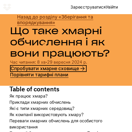
Зареєструватися
Увійти
Назад до розділу «Зберігання та
впорядкування»
Що таке хмарні
обчислення і як
вони працюють?
Час читання: 8 хв
•
29 вересня 2024 р.
Спробувати хмарне сховище
Порівняти тарифні плани
Table of contents
Як працює хмара?
Приклади хмарних обчислень
Які є типи хмарних середовищ?
Як компанії використовують хмару?
Переваги хмарних обчислень для особистого
використання