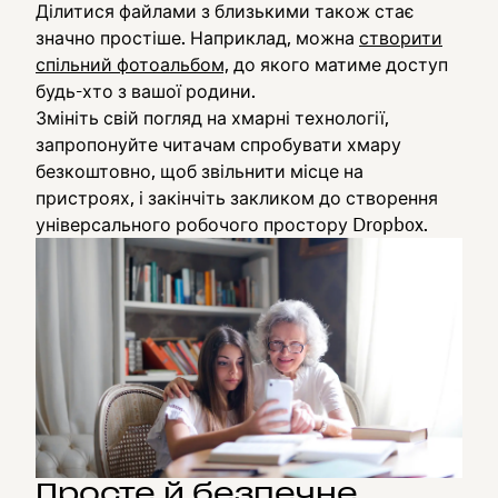
Ділитися файлами з близькими також стає
значно простіше. Наприклад, можна
створити
спільний фотоальбом,
до якого матиме доступ
будь-хто з вашої родини.
Змініть свій погляд на хмарні технології,
запропонуйте читачам спробувати хмару
безкоштовно, щоб звільнити місце на
пристроях, і закінчіть закликом до створення
універсального робочого простору Dropbox.
Просте й безпечне