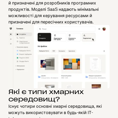
й призначені для розробників програмних
продуктів. Моделі SaaS надають мінімальні
можливості для керування ресурсами й
призначені для пересічних користувачів.
Які є типи хмарних
середовищ?
Існує чотири основні хмарні середовища, які
можуть використовувати в будь-якій ІТ-