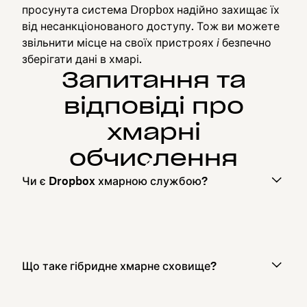
просунута система Dropbox надійно захищає їх
від несанкціонованого доступу. Тож ви можете
звільнити місце на своїх пристроях
і
безпечно
зберігати дані в хмарі.
Запитання та
відповіді про
хмарні
обчислення
Чи є Dropbox хмарною службою?
Що таке гібридне хмарне сховище?