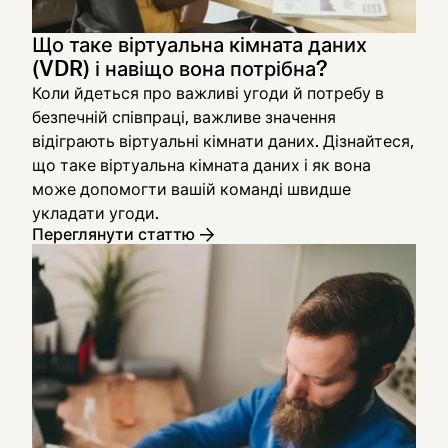
Що таке віртуальна кімната даних
(VDR) і навіщо вона потрібна?
Коли йдеться про важливі угоди й потребу в
безпечній співпраці, важливе значення
відіграють віртуальні кімнати даних. Дізнайтеся,
що таке віртуальна кімната даних і як вона
може допомогти вашій команді швидше
укладати угоди.
Переглянути статтю