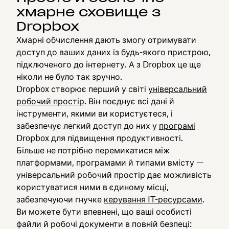
хмарне сховище з
Dropbox
Хмарні обчислення дають змогу отримувати
доступ до ваших даних із будь-якого пристрою,
підключеного до інтернету. А з Dropbox це ще
ніколи не було так зручно.
Dropbox створює перший у світі
універсальний
робочий простір
. Він поєднує всі дані й
інструменти, якими ви користуєтеся, і
забезпечує легкий доступ до них у
програмі
Dropbox для підвищення продуктивності.
Більше не потрібно перемикатися між
платформами, програмами й типами вмісту —
універсальний робочий простір дає можливість
користуватися ними в єдиному місці,
забезпечуючи гнучке
керування IT-ресурсами
.
Ви можете бути впевнені, що ваші особисті
файли й робочі документи в повній безпеці: