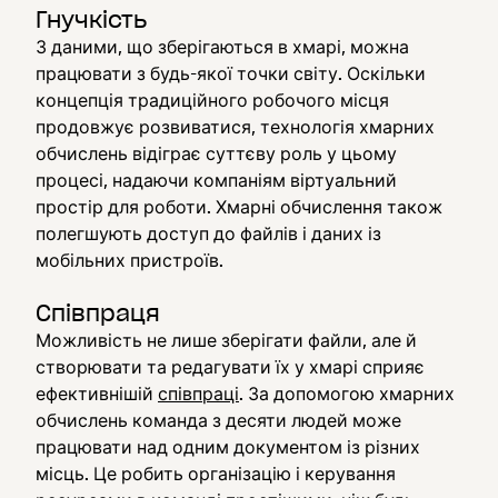
Гнучкість
З даними, що зберігаються в хмарі, можна
працювати з будь-якої точки світу. Оскільки
концепція традиційного робочого місця
продовжує розвиватися, технологія хмарних
обчислень відіграє суттєву роль у цьому
процесі, надаючи компаніям віртуальний
простір для роботи. Хмарні обчислення також
полегшують доступ до файлів і даних із
мобільних пристроїв.
Співпраця
Можливість не лише зберігати файли, але й
створювати та редагувати їх у хмарі сприяє
ефективнішій
співпраці
. За допомогою хмарних
обчислень команда з десяти людей може
працювати над одним документом із різних
місць. Це робить організацію і керування