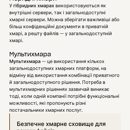
У
гібридних хмарах
використовуються як
внутрішні сервери, так і загальнодоступні
хмарні сервери. Можна зберігати важливіші або
більш конфіденційні документи в приватній
хмарі, а решту файлів — у загальнодоступній
хмарі.
Мультихмара
Мультихмара
— це використання кількох
загальнодоступних хмарних платформ, на
відміну від використання комбінації приватного
й загальнодоступного рішення. Потреба в
мультихмарних рішеннях зазвичай виникає
тоді, коли одній компанії потрібні функціональні
можливості, які пропонують різні
постачальники хмарних послуг.
Безпечне хмарне сховище для