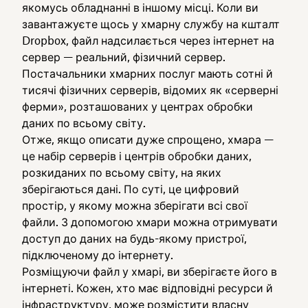
якомусь обладнанні в іншому місці. Коли ви
завантажуєте щось у хмарну службу на кшталт
Dropbox, файл надсилається через інтернет на
сервер — реальний, фізичний сервер.
Постачальники хмарних послуг мають сотні й
тисячі фізичних серверів, відомих як «серверні
ферми», розташованих у центрах обробки
даних по всьому світу.
Отже, якщо описати дуже спрощено, хмара —
це набір серверів і центрів обробки даних,
розкиданих по всьому світу, на яких
зберігаються дані. По суті, це цифровий
простір, у якому можна зберігати всі свої
файли. З допомогою хмари можна отримувати
доступ до даних на будь-якому пристрої,
підключеному до інтернету.
Розміщуючи файл у хмарі, ви зберігаєте його в
інтернеті. Кожен, хто має відповідні ресурси й
інфраструктуру, може розмістити власну