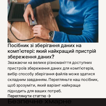
Посібник зі зберігання даних на
комп’ютері: який найкращий пристрій
збереження даних?
Зважаючи на велике різноманіття доступних
пристроїв збереження даних для комп’ютерів,
вибір способу зберігання файлів може здатися
складним завданням. Перегляньте наш посібник,
щоб зрозуміти, який варіант найкраще
підходить для ваших потреб.
Переглянути статтю
Безпечне хмарне