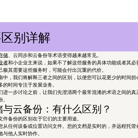
要区别详解
存储
、云同步和云备份等术语变得越来越常见。
业者
和小企业主来说，如果不了解这些服务的具体功能或者其必
己极其需要这些服务时，可能会付出沉重的代价。
南中，我们将解释三者之间的区别，以便您可以花更少的时间担
多的时间专注于发展业务。
们进一步讨论之前，让我们先澄清两个最常混淆的术语之间的真
份。
储与云备份：有什么区别？
文件备份的区别在于它们的主要用途。
您从任何设备或位置访问文件。您的文档是实时的，并远程托管
地与他人实时协作。