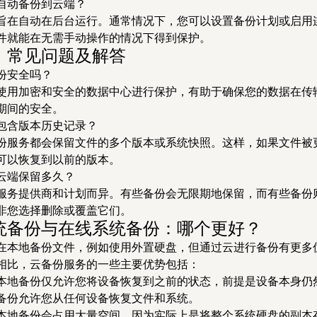
自动备份到云端？
旨在自动在后台运行。通常情况下，您可以设置备份计划或启用
件就能在无需手动操作的情况下得到保护。
：常见问题及解答
份安全吗？
使用加密和安全的数据中心进行保护，有助于确保您的数据在传
期间的安全。
包含版本历史记录？
份服务都会保留文件的多个版本或系统快照。这样，如果文件被
可以恢复到以前的版本。
云端保留多久？
服务提供商和计划而异。有些备份会无限期地保留，而有些备份
非您选择删除或覆盖它们。
统备份与在线系统备份：哪个更好？
在本地备份文件，例如使用外置硬盘，但通过云进行备份有更多
相比，云备份服务的一些主要优势包括：
本地备份仅允许您将设备恢复到之前的状态，前提是设备本身仍
备份允许您从任何设备恢复文件和系统。
本地备份会占用大量空间，因为实际上是将整个系统硬盘的副本