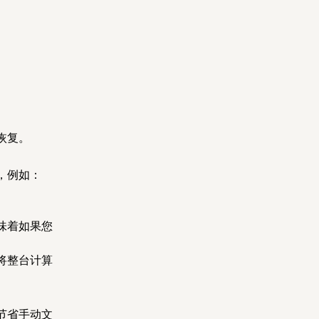
恢复。
，例如：
味着如果您
将整台计算
节省手动文