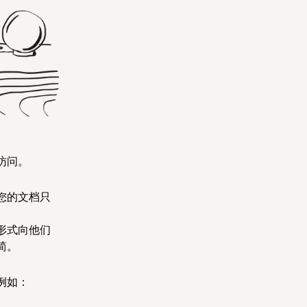
访问。
您的文档只
形式向他们
简。
例如：