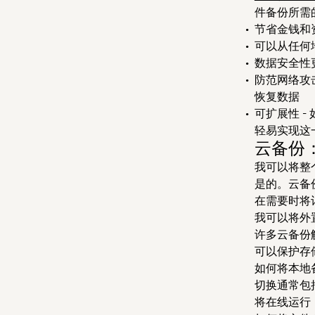
件备份所需
节省金钱和
可以从任何
数据安全性
防范网络攻
恢复数据
可扩展性
-
轻易实现这
云备份
我可以将整
是的。云备
在需要时将
我可以将外
许多云备份
可以保护存
如何将本地
切换通常包
将在线运行