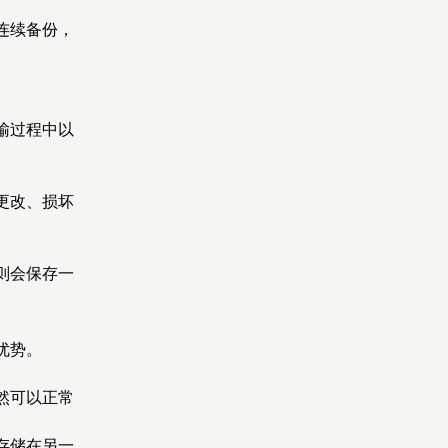
连续备份，
输过程中以
更改、损坏
则会保存一
优势。
然可以正常
存储在另一