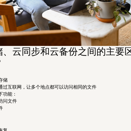
储、云同步和云备份之间的主要
？
存储
通过互联网，让多个地点都可以访问相同的文件
下功能：
访问文件
件
恢复