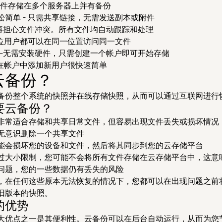
文件存储在多个服务器上并有备份
松简单
- 只需共享链接，无需发送副本或附件
再担心文件冲突。所有文件均自动跟踪和处理
每位用户都可以在同一位置访问同一文件
—无需安装硬件，只需创建一个帐户即可开始存储
 在帐户中添加新用户很快速简单
云备份？
备份整个系统的快照并在线存储快照，从而可以通过互联网进行
要云备份？
非常适合存储和共享日常文件，但容易出现文件丢失或损坏情况
无意识删除一个共享文件
能会损坏您的设备和文件，然后将其同步到您的云存储平台
过大小限制，您可能不会将所有文件存储在云存储平台中，这意
问题，您的一些数据仍有丢失的风险
，在任何这些原本无法恢复的情况下，您都可以在出现问题之前
旧版本的快照。
的优势
大优点
之一是其便利性。云备份可以在后台自动运行，从而为您