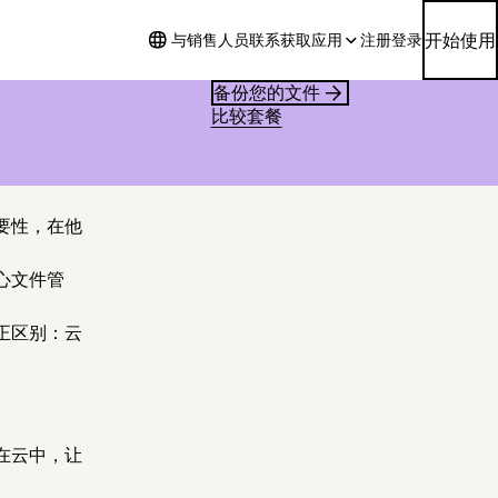
开始使用
与销售人员联系
获取应用
注册
登录
备份您的文件
比较套餐
要性，在他
心文件管
正区别：云
在云中，让