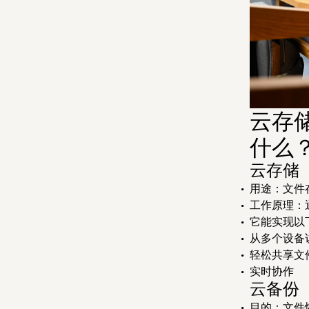
云存
什么
云存储
用途：文件
工作原理：
它能实现以
从多个设备
轻松共享文
实时协作
云备份
目的：文件