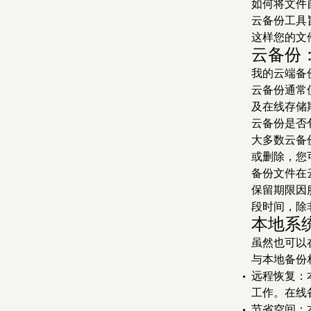
如何将文件
云备份工具
这样您的文
云备份
我的云端备
云备份通常
及在线存储
云备份是否
大多数云备
或删除，您
备份文件在
保留期限因
段时间，除
本地系
虽然也可以
与本地备份
远程恢复：
工作。在线
节省空间：