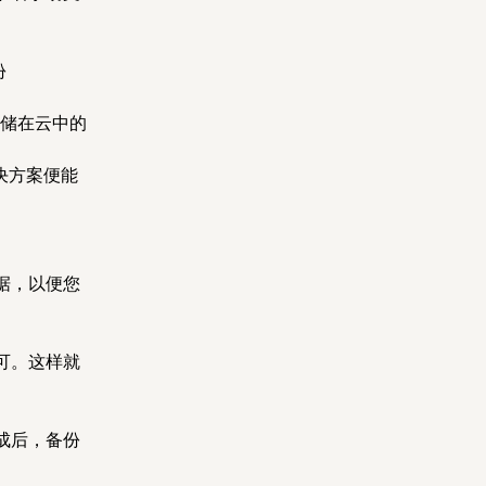
份
存储在云中的
决方案便能
据，以便您
可。这样就
成后，备份