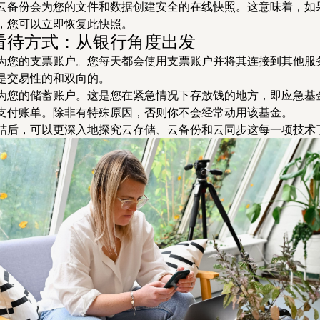
云备份会为您的文件和数据创建安全的在线快照。这意味着，如
，您可以立即恢复此快照。
看待方式：从银行角度出发
为您的支票账户。您每天都会使用支票账户并将其连接到其他服
是交易性的和双向的。
为您的储蓄账户。这是您在紧急情况下存放钱的地方，即应急基
支付账单。除非有特殊原因，否则你不会经常动用该基金。
结后，可以更深入地探究云存储、云备份和云同步这每一项技术