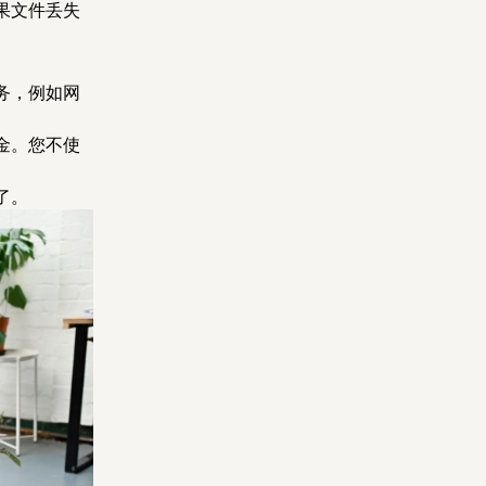
果文件丢失
务，例如网
金。您不使
了。