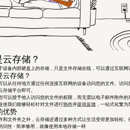
是云存储？
于设备内部硬盘上的存储，只是文件存储在线，可以通过互联网
要云存储？
可以从任何地方通过任何连接互联网的设备访问您的文件。访问
云存储平台即可。
您可以授予他人访问您的文件的权限，而无需以电子邮件附件的
这使我们能够轻松针对文件进行
协作
并
提供反馈
，一站式化繁为
的优势
件和文件夹之外，云存储还通过多种方式让生活变得更加轻松。
访问性
- 简单够用，就像使用本地存储一样