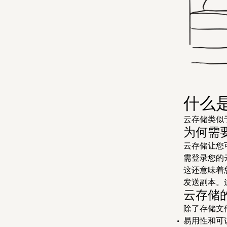
什么
云存储类似
为何需
云存储让您
需登录您的
这还意味着
发送副本。
云存储
除了存储文
易用性和可