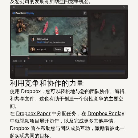
及您公司的发展有所助益的竞争机会。
利用竞争和协作的力量
使用 Dropbox，您可以轻松地与您的团队协作、编辑
和共享文件。这也有助于创造一个良性竞争的主要空
间。
在
Dropbox Paper
中分配任务，在
Dropbox Replay
中就视频项目展开协作，以及完成更多其他事情。
Dropbox 旨在帮助您与团队成员互动，激励着彼此一
起实现共同的目标。