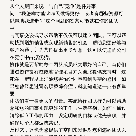
从个人层面来说，与自己“竞争”是件好事。
问：“我怎样才能比昨天做得更好，或者有哪些资源可
以帮助我进步？”这个问题的答案可能就在你的团队
中。
与同事交谈或寻求帮助不仅仅可以建立团队。它可以帮
助找到增加销售或实现新销售的机会，帮助您更好地与
客户沟通，并为营销提出更多创意。这可以使您的公司
在竞争中占据优势。
协作就是要帮助每个团队成员成为最好的自己。当你们
通过协作富有成效地
管理项目
并为彼此提供支持时，这
能在一定程度上消除您害怕让同事感到失望的恐惧。如
果您曾经患过冒名顶替综合症，就会知道这一点有多重
要！
让我们看一看更大的图景。实施协作团队行为可以帮助
您和您的同事实现更好的工作与生活平衡。如何？通过
消除孤立工作的压力，设定明确的目标或优先事项，并
确保每个人都达成共识。
反过来，这也为您提供了空间来发掘对您和您的团队以